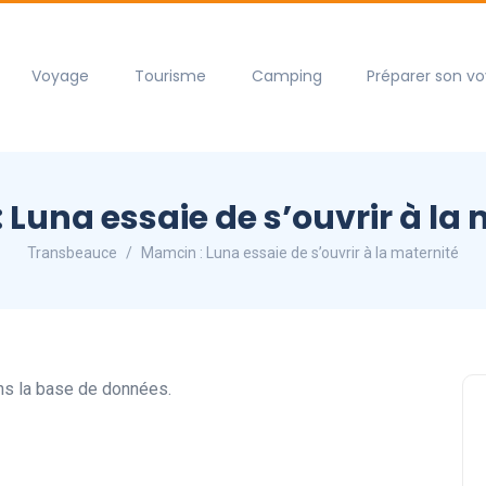
Voyage
Tourisme
Camping
Préparer son v
Luna essaie de s’ouvrir à la
Transbeauce
Mamcin : Luna essaie de s’ouvrir à la maternité
ans la base de données.