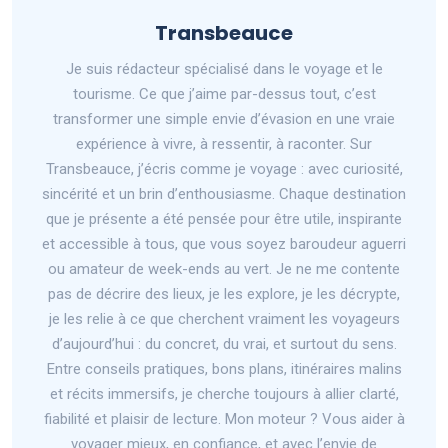
Transbeauce
Je suis rédacteur spécialisé dans le voyage et le
tourisme. Ce que j’aime par-dessus tout, c’est
transformer une simple envie d’évasion en une vraie
expérience à vivre, à ressentir, à raconter. Sur
Transbeauce, j’écris comme je voyage : avec curiosité,
sincérité et un brin d’enthousiasme. Chaque destination
que je présente a été pensée pour être utile, inspirante
et accessible à tous, que vous soyez baroudeur aguerri
ou amateur de week-ends au vert. Je ne me contente
pas de décrire des lieux, je les explore, je les décrypte,
je les relie à ce que cherchent vraiment les voyageurs
d’aujourd’hui : du concret, du vrai, et surtout du sens.
Entre conseils pratiques, bons plans, itinéraires malins
et récits immersifs, je cherche toujours à allier clarté,
fiabilité et plaisir de lecture. Mon moteur ? Vous aider à
voyager mieux, en confiance, et avec l’envie de