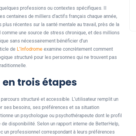
quelques professions ou contextes spécifiques. Il
es centaines de milliers d’actifs français chaque année,
plus récentes sur la santé mentale au travail, près de la
ail comme une source de stress chronique, et des millions
ique sans nécessairement bénéficier d’un
ticle de
L’Infodrome
examine concrètement comment
logique structuré pour les personnes qui ne trouvent pas
aditionnelle.
 en trois étapes
arcours structuré et accessible. L’utilisateur remplit un
er ses besoins, ses préférences et sa situation
ctionne un psychologue ou psychothérapeute dont le profil
de disponibilité. Selon un rapport interne de BetterHelp,
vec un professionnel correspondant à leurs préférences