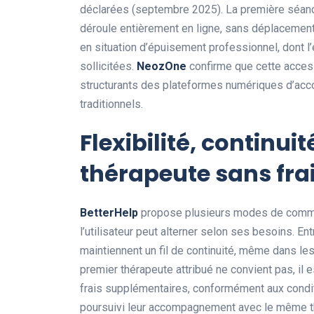
déclarées (septembre 2025). La première séan
déroule entièrement en ligne, sans déplacemen
en situation d’épuisement professionnel, dont l’
sollicitées.
NeozOne
confirme que cette access
structurants des plateformes numériques d’acc
traditionnels.
Flexibilité, continu
thérapeute sans fra
BetterHelp
propose plusieurs modes de commun
l’utilisateur peut alterner selon ses besoins. E
maintiennent un fil de continuité, même dans les
premier thérapeute attribué ne convient pas, il
frais supplémentaires, conformément aux condi
poursuivi leur accompagnement avec le même th