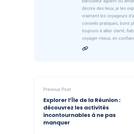
baroudeur aguerri ou amat
décrire des lieux, je les ex
vraiment les voyageurs d’au
conseils pratiques, bons pl
toujours à allier clarté, fi
voyager mieux, en confian
Previous Post
Explorer l’Île de la Réunion :
découvrez les activités
incontournables à ne pas
manquer