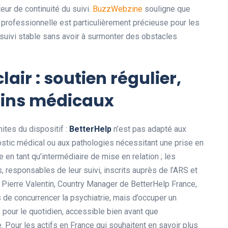
eur de continuité du suivi.
BuzzWebzine
souligne que
é professionnelle est particulièrement précieuse pour les
n suivi stable sans avoir à surmonter des obstacles
air : soutien régulier,
oins médicaux
mites du dispositif :
BetterHelp
n’est pas adapté aux
stic médical ou aux pathologies nécessitant une prise en
 en tant qu’intermédiaire de mise en relation ; les
 responsables de leur suivi, inscrits auprès de l’ARS et
 Pierre Valentin, Country Manager de BetterHelp France,
pas de concurrencer la psychiatrie, mais d’occuper un
é pour le quotidien, accessible bien avant que
e. Pour les actifs en France qui souhaitent en savoir plus