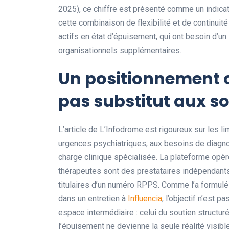
2025), ce chiffre est présenté comme un indicat
cette combinaison de flexibilité et de continuit
actifs en état d’épuisement, qui ont besoin d’u
organisationnels supplémentaires.
Un positionnement cl
pas substitut aux s
L’article de L’Infodrome est rigoureux sur les li
urgences psychiatriques, aux besoins de diagno
charge clinique spécialisée. La plateforme opère
thérapeutes sont des prestataires indépendants,
titulaires d’un numéro RPPS. Comme l’a formulé
dans un entretien à
Influencia
, l’objectif n’est 
espace intermédiaire : celui du soutien structur
l’épuisement ne devienne la seule réalité visibl