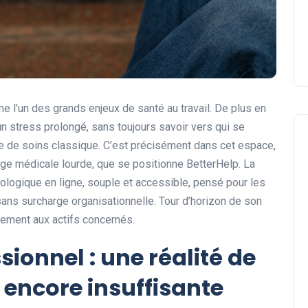
l’un des grands enjeux de santé au travail. De plus en
un stress prolongé, sans toujours savoir vers qui se
fre de soins classique. C’est précisément dans cet espace,
arge médicale lourde, que se positionne BetterHelp. La
ogique en ligne, souple et accessible, pensé pour les
sans surcharge organisationnelle. Tour d’horizon de son
tement aux actifs concernés.
ionnel : une réalité de
encore insuffisante