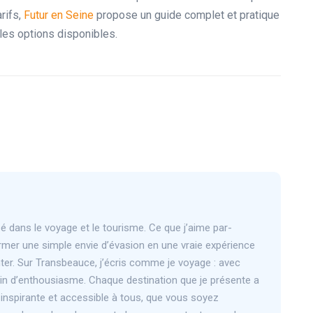
rifs,
Futur en Seine
propose un guide complet et pratique
 les options disponibles.
sé dans le voyage et le tourisme. Ce que j’aime par-
rmer une simple envie d’évasion en une vraie expérience
onter. Sur Transbeauce, j’écris comme je voyage : avec
 brin d’enthousiasme. Chaque destination que je présente a
, inspirante et accessible à tous, que vous soyez