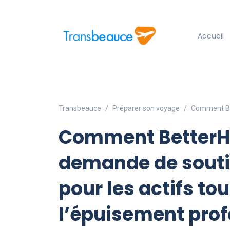
Accueil
Transbeauce
Préparer son voyage
Comment Bet
Comment BetterHe
demande de souti
pour les actifs to
l’épuisement prof