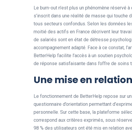
Le burn-out n’est plus un phénomène réservé à 
s’inscrit dans une réalité de masse qui touche d
tous secteurs confondus. Selon les données les 
moitié des actifs en France décrivent leur trav
de salariés sont en état de détresse psycholog
accompagnement adapté. Face à ce constat, l’ar
BetterHelp facilite l’accès à un soutien psycho
de réponse satisfaisante dans l’offre de soins tr
Une mise en relation
Le fonctionnement de BetterHelp repose sur un p
questionnaire d’orientation permettant d’exprim
personnelle. Sur cette base, la plateforme séle
correspond aux critères exprimés, sous réserve 
98 % des utilisateurs ont été mis en relation a