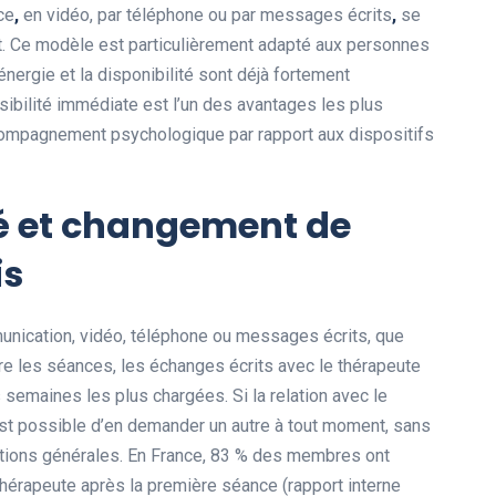
ce
,
en vidéo, par téléphone ou par messages écrits
,
se
t. Ce modèle est particulièrement adapté aux personnes
énergie et la disponibilité sont déjà fortement
ibilité immédiate est l’un des avantages les plus
ompagnement psychologique par rapport aux dispositifs
ité et changement de
is
ication, vidéo, téléphone ou messages écrits, que
ntre les séances, les échanges écrits avec le thérapeute
 semaines les plus chargées. Si la relation avec le
 est possible d’en demander un autre à tout moment, sans
tions générales. En France, 83 % des membres ont
érapeute après la première séance (rapport interne