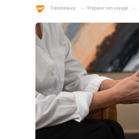
Transbeauce
Préparer son voyage