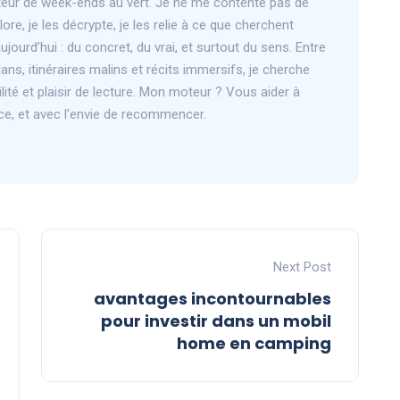
eur de week-ends au vert. Je ne me contente pas de
plore, je les décrypte, je les relie à ce que cherchent
jourd’hui : du concret, du vrai, et surtout du sens. Entre
ans, itinéraires malins et récits immersifs, je cherche
abilité et plaisir de lecture. Mon moteur ? Vous aider à
ce, et avec l’envie de recommencer.
Next Post
avantages incontournables
pour investir dans un mobil
home en camping