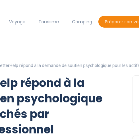
Voyage
Tourisme
Camping
Préparer son v
terHelp répond à la demande de soutien psychologique pour les actifs
lp répond à la
en psychologique
uchés par
essionnel