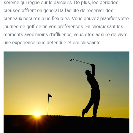
sereine qui règne sur le parcours. De plus, les périodes
creuses offrent en général la facilité de réserver des
créneaux horaires plus flexibles. Vous pouvez planifier votre
journée de golf selon vos préférences. En choisissant les
moments avec moins d’affluence, vous êtes assuré de vivre
une expérience plus détendue et enrichissante.