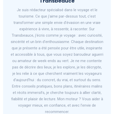
Transbeauce
Je suis rédacteur spécialisé dans le voyage et le
tourisme. Ce que j’aime par-dessus tout, c’est
transformer une simple envie d’évasion en une vraie
expérience à vivre, à ressentir, à raconter. Sur
Transbeauce, j’écris comme je voyage : avec curiosité,
sincérité et un brin d’enthousiasme. Chaque destination
que je présente a été pensée pour être utile, inspirante
et accessible à tous, que vous soyez baroudeur aguerri
ou amateur de week-ends au vert. Je ne me contente
pas de décrire des lieux, je les explore, je les décrypte,
je les relie à ce que cherchent vraiment les voyageurs
d’aujourd’hui : du concret, du vrai, et surtout du sens.
Entre conseils pratiques, bons plans, itinéraires malins
et récits immersifs, je cherche toujours à allier clarté,
fiabilité et plaisir de lecture. Mon moteur ? Vous aider à
voyager mieux, en confiance, et avec l’envie de
recommencer.