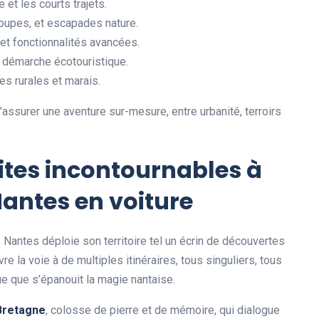
e et les courts trajets.
groupes, et escapades nature.
et fonctionnalités avancées.
 démarche écotouristique.
es rurales et marais.
’assurer une aventure sur-mesure, entre urbanité, terroirs
sites incontournables à
Nantes en voiture
 Nantes déploie son territoire tel un écrin de découvertes
vre la voie à de multiples itinéraires, tous singuliers, tous
ue que s’épanouit la magie nantaise.
Bretagne
, colosse de pierre et de mémoire, qui dialogue