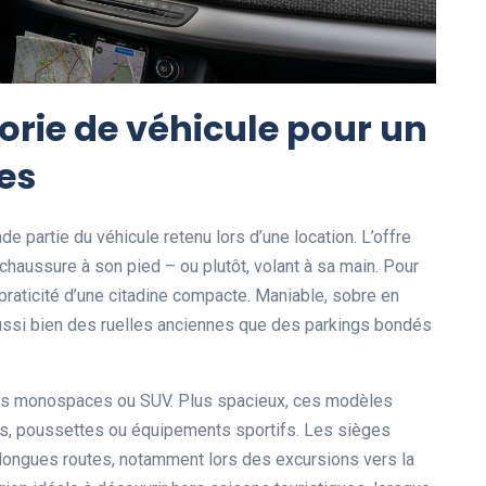
gorie de véhicule pour un
es
e partie du véhicule retenu lors d’une location. L’offre
chaussure à son pied – ou plutôt, volant à sa main. Pour
praticité d’une citadine compacte. Maniable, sobre en
ussi bien des ruelles anciennes que des parkings bondés
 les monospaces ou SUV. Plus spacieux, ces modèles
 poussettes ou équipements sportifs. Les sièges
 longues routes, notamment lors des excursions vers la