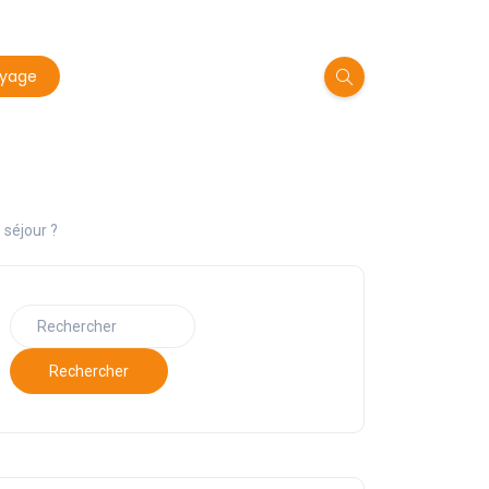
oyage
 séjour ?