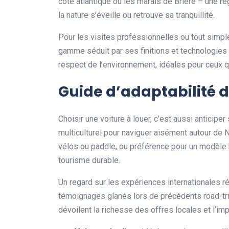
côte atlantique ou les marais de Brière – une ré
la nature s’éveille ou retrouve sa tranquillité.
Pour les visites professionnelles ou tout simpl
gamme séduit par ses finitions et technologies d
respect de l’environnement, idéales pour ceux qui
Guide d’adaptabilité 
Choisir une voiture à louer, c’est aussi anticip
multiculturel pour naviguer aisément autour de
vélos ou paddle, ou préférence pour un modèle
tourisme durable.
Un regard sur les expériences internationales ré
témoignages glanés lors de précédents road-tr
dévoilent la richesse des offres locales et l’im