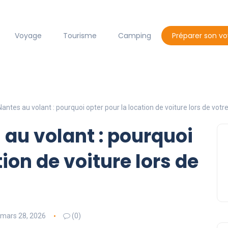
Voyage
Tourisme
Camping
Préparer son v
ntes au volant : pourquoi opter pour la location de voiture lors de votre
au volant : pourquoi
tion de voiture lors de
mars 28, 2026
(0)