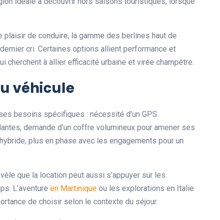
gion idéale à découvrir hors saisons touristiques, lorsque
e plaisir de conduire, la gamme des berlines haut de
ernier cri. Certaines options allient performance et
 cherchent à allier efficacité urbaine et virée champêtre.
du véhicule
er ses besoins spécifiques : nécessité d’un GPS
 Nantes, demande d’un coffre volumineux pour amener ses
 hybride, plus en phase avec les engagements pour un
vèle que la location peut aussi s’appuyer sur les
ips. L’aventure
en Martinique
ou les explorations en Italie
portance de choisir selon le contexte du séjour.