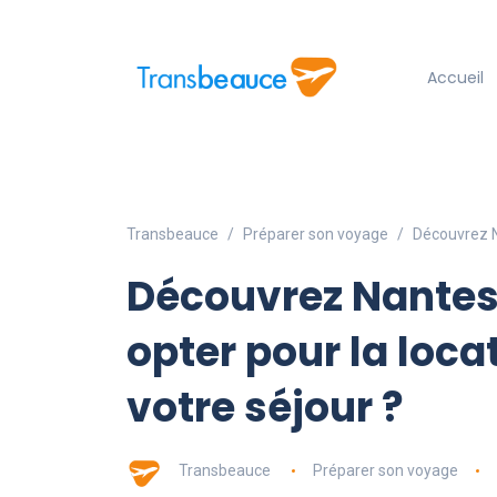
Accueil
Transbeauce
Préparer son voyage
Découvrez Na
Découvrez Nantes 
opter pour la loca
votre séjour ?
Transbeauce
Préparer son voyage