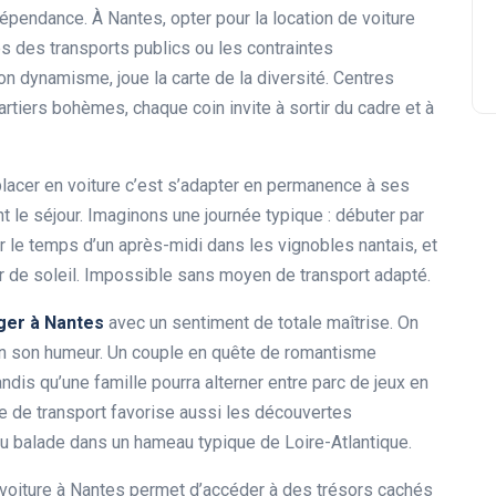
épendance. À Nantes, opter pour la location de voiture
s des transports publics ou les contraintes
on dynamisme, joue la carte de la diversité. Centres
tiers bohèmes, chaque coin invite à sortir du cadre et à
placer en voiture c’est s’adapter en permanence à ses
le séjour. Imaginons une journée typique : débuter par
r le temps d’un après-midi dans les vignobles nantais, et
er de soleil. Impossible sans moyen de transport adapté.
ger à Nantes
avec un sentiment de totale maîtrise. On
lon son humeur. Un couple en quête de romantisme
andis qu’une famille pourra alterner entre parc de jeux en
de de transport favorise aussi les découvertes
ou balade dans un hameau typique de Loire-Atlantique.
de voiture à Nantes permet d’accéder à des trésors cachés