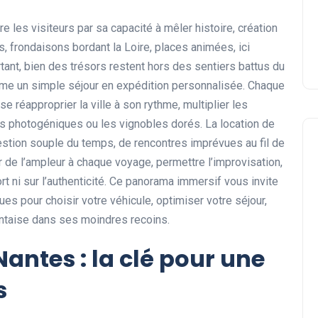
re les visiteurs par sa capacité à mêler histoire, création
 frondaisons bordant la Loire, places animées, ici
ant, bien des trésors restent hors des sentiers battus du
orme un simple séjour en expédition personnalisée. Chaque
e réapproprier la ville à son rythme, multiplier les
es photogéniques ou les vignobles dorés. La location de
estion souple du temps, de rencontres imprévues au fil de
er de l’ampleur à chaque voyage, permettre l’improvisation,
t ni sur l’authenticité. Ce panorama immersif vous invite
ues pour choisir votre véhicule, optimiser votre séjour,
nantaise dans ses moindres recoins.
Nantes : la clé pour une
s