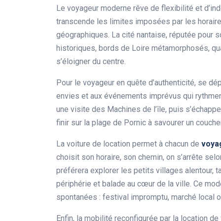
Le voyageur moderne rêve de flexibilité et d’ind
transcende les limites imposées par les horaire
géographiques. La cité nantaise, réputée pour s
historiques, bords de Loire métamorphosés, quar
s’éloigner du centre.
Pour le voyageur en quête d’authenticité, se dé
envies et aux événements imprévus qui rythment 
une visite des Machines de l’île, puis s’échappe
finir sur la plage de Pornic à savourer un couch
La voiture de location permet à chacun de
voya
choisit son horaire, son chemin, on s’arrête se
préférera explorer les petits villages alentour, t
périphérie et balade au cœur de la ville. Ce mo
spontanées : festival impromptu, marché local 
Enfin, la mobilité reconfigurée par la location 