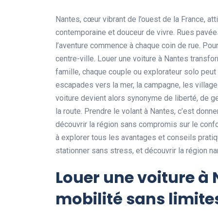
Nantes, cœur vibrant de l’ouest de la France, atti
contemporaine et douceur de vivre. Rues pavées,
l’aventure commence à chaque coin de rue. Pourt
centre-ville. Louer une voiture à Nantes transf
famille, chaque couple ou explorateur solo peut s
escapades vers la mer, la campagne, les villag
voiture devient alors synonyme de liberté, de g
la route. Prendre le volant à Nantes, c’est donn
découvrir la région sans compromis sur le confor
à explorer tous les avantages et conseils pratiq
stationner sans stress, et découvrir la région 
Louer une voiture à 
mobilité sans limite