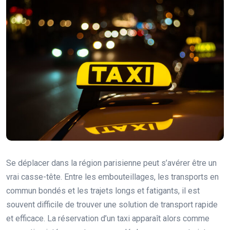
Se déplacer dans la région parisienne peut s’avérer être un
vrai casse-tête. Entre les embouteillages, les transports en
commun bondés et les trajets longs et fatigants, il est
souvent difficile de trouver une solution de transport rapide
et efficace. La réservation d’un taxi apparaît alors comme