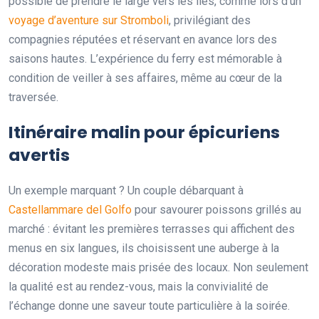
possible de prendre le large vers les îles, comme lors d’un
voyage d’aventure sur Stromboli
, privilégiant des
compagnies réputées et réservant en avance lors des
saisons hautes. L’expérience du ferry est mémorable à
condition de veiller à ses affaires, même au cœur de la
traversée.
Itinéraire malin pour épicuriens
avertis
Un exemple marquant ? Un couple débarquant à
Castellammare del Golfo
pour savourer poissons grillés au
marché : évitant les premières terrasses qui affichent des
menus en six langues, ils choisissent une auberge à la
décoration modeste mais prisée des locaux. Non seulement
la qualité est au rendez-vous, mais la convivialité de
l’échange donne une saveur toute particulière à la soirée.