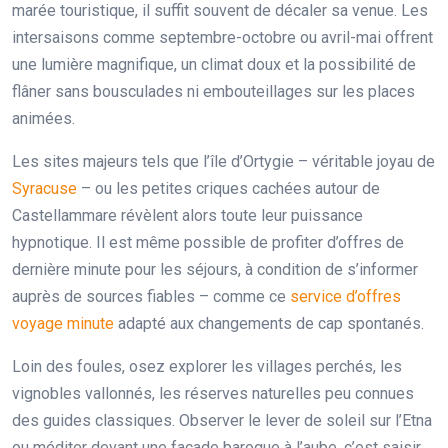
marée touristique, il suffit souvent de décaler sa venue. Les
intersaisons comme septembre-octobre ou avril-mai offrent
une lumière magnifique, un climat doux et la possibilité de
flâner sans bousculades ni embouteillages sur les places
animées.
Les sites majeurs tels que l’île d’Ortygie – véritable joyau de
Syracuse
– ou les petites criques cachées autour de
Castellammare révèlent alors toute leur puissance
hypnotique. Il est même possible de profiter d’offres de
dernière minute pour les séjours, à condition de s’informer
auprès de sources fiables – comme ce
service d’offres
voyage minute
adapté aux changements de cap spontanés.
Loin des foules, osez explorer les villages perchés, les
vignobles vallonnés, les réserves naturelles peu connues
des guides classiques. Observer le lever de soleil sur l’Etna
ou méditer devant une façade baroque à l’aube, c’est saisir