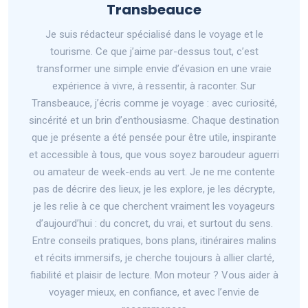
Transbeauce
Je suis rédacteur spécialisé dans le voyage et le
tourisme. Ce que j’aime par-dessus tout, c’est
transformer une simple envie d’évasion en une vraie
expérience à vivre, à ressentir, à raconter. Sur
Transbeauce, j’écris comme je voyage : avec curiosité,
sincérité et un brin d’enthousiasme. Chaque destination
que je présente a été pensée pour être utile, inspirante
et accessible à tous, que vous soyez baroudeur aguerri
ou amateur de week-ends au vert. Je ne me contente
pas de décrire des lieux, je les explore, je les décrypte,
je les relie à ce que cherchent vraiment les voyageurs
d’aujourd’hui : du concret, du vrai, et surtout du sens.
Entre conseils pratiques, bons plans, itinéraires malins
et récits immersifs, je cherche toujours à allier clarté,
fiabilité et plaisir de lecture. Mon moteur ? Vous aider à
voyager mieux, en confiance, et avec l’envie de