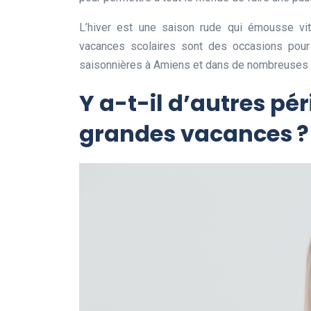
L’hiver est une saison rude qui émousse vi
vacances scolaires sont des occasions pour r
saisonnières à Amiens et dans de nombreuses a
Y a-t-il d’autres pé
grandes vacances ?