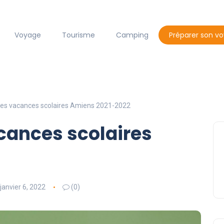
Voyage
Tourisme
Camping
Préparer son v
des vacances scolaires Amiens 2021-2022
cances scolaires
janvier 6, 2022
(0)