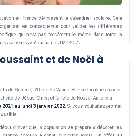
cation en France définissent le calendrier scolaire. Cela
organiser en conséquence pour valider les différentes
pécifique qui n’est pas forcément le même dans toute la
ances scolaires à Amiens en 2021-2022.
oussaint et de Noël à
ts de Somme, d’Oise et d’Aisne. Elle se localise au sein
nativité de Jésus-Christ et la fête du Nouvel An, elle a
2021 au lundi 3 janvier 2022
. Si vous souhaitez profiter
possible.
 début d’hiver que la population se prépare à décorer les
’année scolaire a connu quelques arrêts. En effet, au