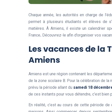
Chaque année, les autorités en charge de l’édu
permet à plusieurs étudiants et élèves de s’
matières. À Amiens, il existe un calendrier s
France
.
Découvrez-le afin d’organiser vos vac
Les vacances de la T
Amiens
Amiens est une région contenant les départemen
de la zone scolaire B. Pour la célébration de la 
prévu la période allant du
samedi 18 décembre 
de ces instants pour vous détendre, c’est bien 
En réalité, c’est au cours de cette période de
maisons. Ainsi commencer depuis septembre, l