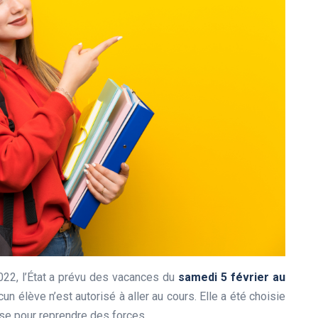
022, l’État a prévu des vacances du
samedi 5 février au
un élève n’est autorisé à aller au cours. Elle a été choisie
use pour reprendre des forces.