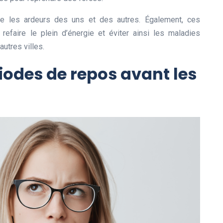
te les ardeurs des uns et des autres. Également, ces
efaire le plein d’énergie et éviter ainsi les maladies
utres villes.
riodes de repos avant les