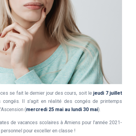
es se fait le dernier jour des cours, soit le
jeudi 7 juillet
s congés. Il s’agit en réalité des congés de printemps
 l’Ascension (
mercredi 25 mai au lundi 30 mai
).
tes de vacances scolaires à Amiens pour l’année 2021-
 personnel pour exceller en classe !