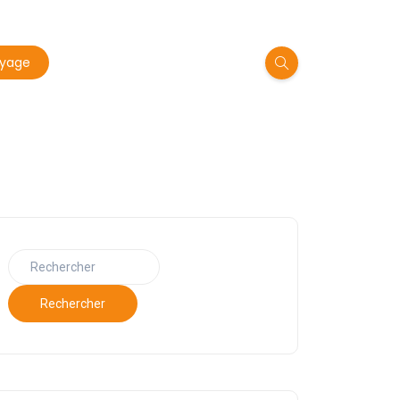
oyage