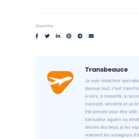
Share this:
Transbeauce
Je suis rédacteur spéciali
dessus tout, c’est transfo
à vivre, à ressentir, à rac
curiosité, sincérité et un
été pensée pour être utile
baroudeur aguerri ou amat
décrire des lieux, je les ex
vraiment les voyageurs d’au