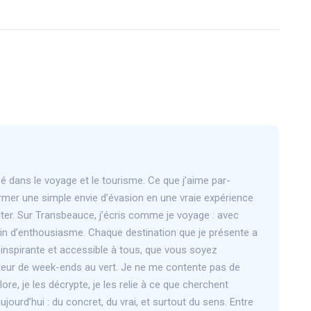
sé dans le voyage et le tourisme. Ce que j’aime par-
rmer une simple envie d’évasion en une vraie expérience
onter. Sur Transbeauce, j’écris comme je voyage : avec
 brin d’enthousiasme. Chaque destination que je présente a
, inspirante et accessible à tous, que vous soyez
eur de week-ends au vert. Je ne me contente pas de
plore, je les décrypte, je les relie à ce que cherchent
jourd’hui : du concret, du vrai, et surtout du sens. Entre