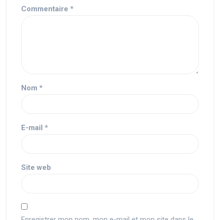
Commentaire
*
Nom
*
E-mail
*
Site web
Enregistrer mon nom, mon e-mail et mon site dans le