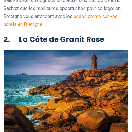
Saint-Servan ou déguster un plateau d’huîtres de Cancale.
Sachez que les meilleures opportunités pour se loger en
Bretagne vous attendent avec les
codes promo sur vos
hôtels en Bretagne
.
2. La Côte de Granit Rose