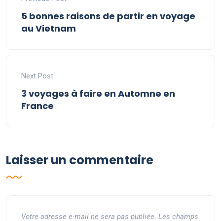
5 bonnes raisons de partir en voyage
au Vietnam
Next Post
3 voyages à faire en Automne en
France
Laisser un commentaire
Votre adresse e-mail ne sera pas publiée.
Les champs