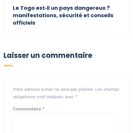
Le Togo est‑il un pays dangereux ?
manifestations, sécurité et conseils
officiels
Laisser un commentaire
Votre adresse e-mail ne sera pas publiée.
Les champs
obligatoires sont indiqués avec
*
Commentaire
*