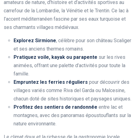
amateurs de nature, d’histoire et d’activités sportives au
carrefour de la Lombardie, la Vénétie et le Trentin. Ce lac à
l’accent méditerranéen fascine par ses eaux turquoise et
ses charmants villages médiévaux.
Explorez Sirmione
, célèbre pour son château Scaliger
et ses anciens thermes romains.
Pratiquez voile, kayak ou parapente
sur les rives
animées, offrant une palette d’activités pour toute la
famille.
Empruntez les ferries réguliers
pour découvrir des
villages variés comme Riva del Garda ou Malcesine,
chacun doté de sites historiques et paysages uniques.
Profitez des sentiers de randonnée
entre lac et
montagnes, avec des panoramas époustouflants sur la
nature environnante.
Le climat doux et la richesse de la gastronomie locale