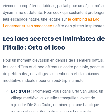
viennent compléter ce tableau, parfait pour un séjour mêlant
dynamisme et détente. Pour ceux qui souhaitent prolonger
leur escapade nature, une lecture sur
le camping au Lac
Longemer et ses randonnées
offre des pistes inspirantes.
Les lacs secrets et intimistes de
l’Italie : Orta et Iseo
Pour un moment d’évasion en dehors des sentiers battus,
les lacs d’Orta et d’Iseo offrent un cadre paisible, ponctué
de petites îles, de villages authentiques et d’ambiances
méditatives idéales pour un road-trip intimiste.
Lac d’Orta
: Promenez-vous dans Orta San Giulio, un
village médiéval aux ruelles tranquilles, avant de
rejoindre l’île San Giulio, dominée par une basilique
romane et une « Route du silence » fascinante.