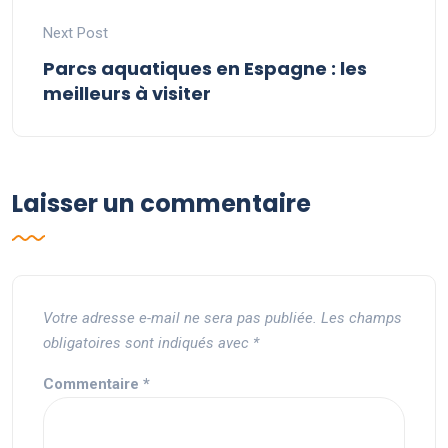
Next Post
Parcs aquatiques en Espagne : les
meilleurs à visiter
Laisser un commentaire
Votre adresse e-mail ne sera pas publiée.
Les champs
obligatoires sont indiqués avec
*
Commentaire
*