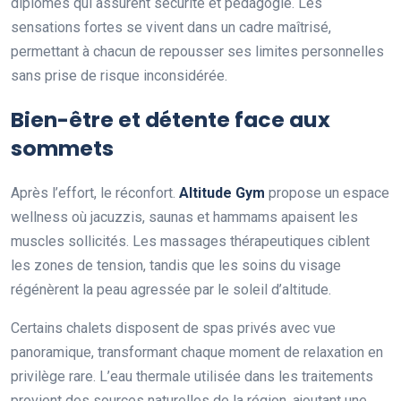
diplômés qui assurent sécurité et pédagogie. Les
sensations fortes se vivent dans un cadre maîtrisé,
permettant à chacun de repousser ses limites personnelles
sans prise de risque inconsidérée.
Bien-être et détente face aux
sommets
Après l’effort, le réconfort.
Altitude Gym
propose un espace
wellness où jacuzzis, saunas et hammams apaisent les
muscles sollicités. Les massages thérapeutiques ciblent
les zones de tension, tandis que les soins du visage
régénèrent la peau agressée par le soleil d’altitude.
Certains chalets disposent de spas privés avec vue
panoramique, transformant chaque moment de relaxation en
privilège rare. L’eau thermale utilisée dans les traitements
provient des sources naturelles de la région, ajoutant une