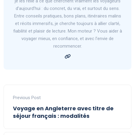
je les relie à ce que cherchent vraiment les voyageurs
d’aujourd’hui : du concret, du vrai, et surtout du sens.
Entre conseils pratiques, bons plans, itinéraires malins
et récits immersifs, je cherche toujours à allier clarté,
fiabilité et plaisir de lecture. Mon moteur ? Vous aider à
voyager mieux, en confiance, et avec l’envie de
recommencer.
Previous Post
Voyage en Angleterre avec titre de
séjour français : modalités