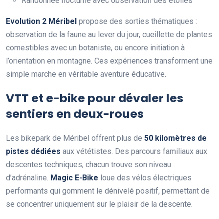
Randonnée nocturne avec observation des étoiles
Evolution 2 Méribel
propose des sorties thématiques :
observation de la faune au lever du jour, cueillette de plantes
comestibles avec un botaniste, ou encore initiation à
l’orientation en montagne. Ces expériences transforment une
simple marche en véritable aventure éducative.
VTT et e-bike pour dévaler les
sentiers en deux-roues
Les bikepark de Méribel offrent plus de
50 kilomètres de
pistes dédiées
aux vététistes. Des parcours familiaux aux
descentes techniques, chacun trouve son niveau
d’adrénaline.
Magic E-Bike
loue des vélos électriques
performants qui gomment le dénivelé positif, permettant de
se concentrer uniquement sur le plaisir de la descente.