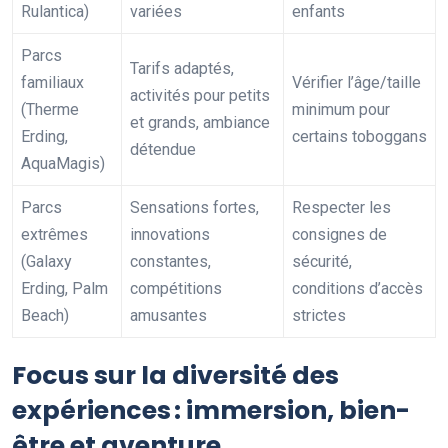
Rulantica)
variées
enfants
Parcs
Tarifs adaptés,
familiaux
Vérifier l’âge/taille
activités pour petits
(Therme
minimum pour
et grands, ambiance
Erding,
certains toboggans
détendue
AquaMagis)
Parcs
Sensations fortes,
Respecter les
extrêmes
innovations
consignes de
(Galaxy
constantes,
sécurité,
Erding, Palm
compétitions
conditions d’accès
Beach)
amusantes
strictes
Focus sur la diversité des
expériences : immersion, bien-
être et aventure