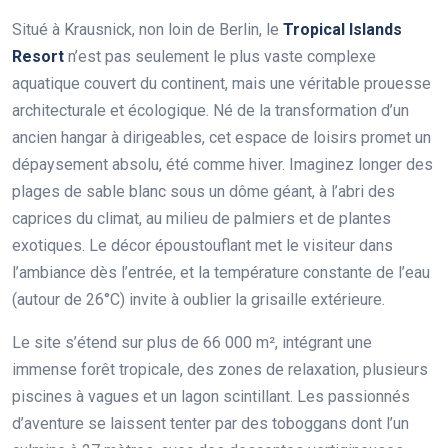
Situé à Krausnick, non loin de Berlin, le
Tropical Islands
Resort
n’est pas seulement le plus vaste complexe
aquatique couvert du continent, mais une véritable prouesse
architecturale et écologique. Né de la transformation d’un
ancien hangar à dirigeables, cet espace de loisirs promet un
dépaysement absolu, été comme hiver. Imaginez longer des
plages de sable blanc sous un dôme géant, à l’abri des
caprices du climat, au milieu de palmiers et de plantes
exotiques. Le décor époustouflant met le visiteur dans
l’ambiance dès l’entrée, et la température constante de l’eau
(autour de 26°C) invite à oublier la grisaille extérieure.
Le site s’étend sur plus de 66 000 m², intégrant une
immense forêt tropicale, des zones de relaxation, plusieurs
piscines à vagues et un lagon scintillant. Les passionnés
d’aventure se laissent tenter par des toboggans dont l’un