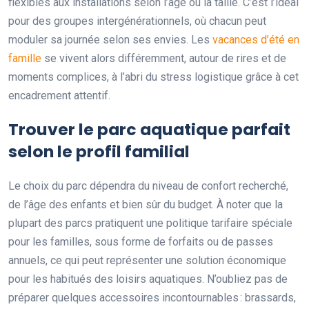
flexibles aux installations selon l’âge ou la taille. C’est l’idéal
pour des groupes intergénérationnels, où chacun peut
moduler sa journée selon ses envies. Les
vacances d’été en
famille
se vivent alors différemment, autour de rires et de
moments complices, à l’abri du stress logistique grâce à cet
encadrement attentif.
Trouver le parc aquatique parfait
selon le profil familial
Le choix du parc dépendra du niveau de confort recherché,
de l’âge des enfants et bien sûr du budget. À noter que la
plupart des parcs pratiquent une politique tarifaire spéciale
pour les familles, sous forme de forfaits ou de passes
annuels, ce qui peut représenter une solution économique
pour les habitués des loisirs aquatiques. N’oubliez pas de
préparer quelques accessoires incontournables : brassards,