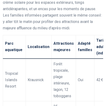
crème solaire pour les espaces extérieurs, tongs
antidérapantes, et un encas pour les moments de pause.
Les familles informées partagent souvent le même conseil :
y aller tôt le matin pour profiter des attractions avant la
majeure affluence du milieu d’après-midi.
Tarif
Parc
Attractions
Adapté
Localisation
adult
aquatique
majeures
familles
(indic
Forêt
tropicale,
Tropical
plage
Islands
Krausnick
Oui
42 €
intérieure,
Resort
lagon, 12
toboggans