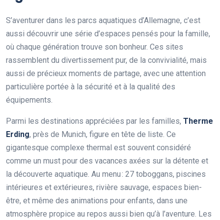
S’aventurer dans les parcs aquatiques d’Allemagne, c’est
aussi découvrir une série d’espaces pensés pour la famille,
où chaque génération trouve son bonheur. Ces sites
rassemblent du divertissement pur, de la convivialité, mais
aussi de précieux moments de partage, avec une attention
particulière portée à la sécurité et à la qualité des
équipements.
Parmi les destinations appréciées par les familles,
Therme
Erding
, près de Munich, figure en tête de liste. Ce
gigantesque complexe thermal est souvent considéré
comme un must pour des vacances axées sur la détente et
la découverte aquatique. Au menu : 27 toboggans, piscines
intérieures et extérieures, rivière sauvage, espaces bien-
être, et même des animations pour enfants, dans une
atmosphère propice au repos aussi bien qu’à l’aventure. Les