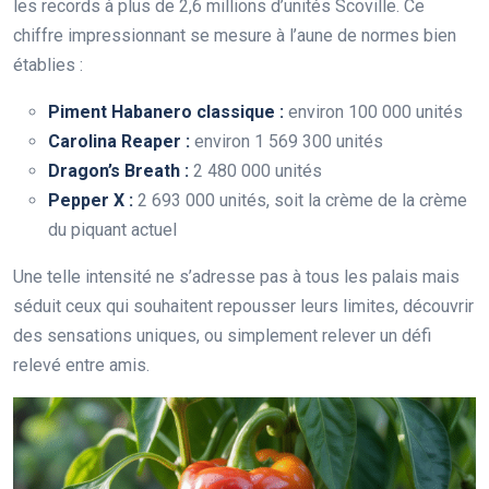
les records à plus de 2,6 millions d’unités Scoville. Ce
chiffre impressionnant se mesure à l’aune de normes bien
établies :
Piment Habanero classique :
environ 100 000 unités
Carolina Reaper :
environ 1 569 300 unités
Dragon’s Breath :
2 480 000 unités
Pepper X :
2 693 000 unités, soit la crème de la crème
du piquant actuel
Une telle intensité ne s’adresse pas à tous les palais mais
séduit ceux qui souhaitent repousser leurs limites, découvrir
des sensations uniques, ou simplement relever un défi
relevé entre amis.