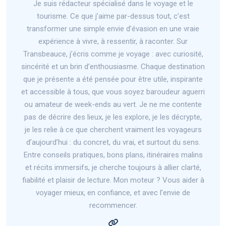
Je suis rédacteur spécialisé dans le voyage et le
tourisme. Ce que j’aime par-dessus tout, c’est
transformer une simple envie d’évasion en une vraie
expérience à vivre, à ressentir, à raconter. Sur
Transbeauce, j’écris comme je voyage : avec curiosité,
sincérité et un brin d’enthousiasme. Chaque destination
que je présente a été pensée pour être utile, inspirante
et accessible à tous, que vous soyez baroudeur aguerri
ou amateur de week-ends au vert. Je ne me contente
pas de décrire des lieux, je les explore, je les décrypte,
je les relie à ce que cherchent vraiment les voyageurs
d’aujourd’hui : du concret, du vrai, et surtout du sens.
Entre conseils pratiques, bons plans, itinéraires malins
et récits immersifs, je cherche toujours à allier clarté,
fiabilité et plaisir de lecture. Mon moteur ? Vous aider à
voyager mieux, en confiance, et avec l’envie de
recommencer.