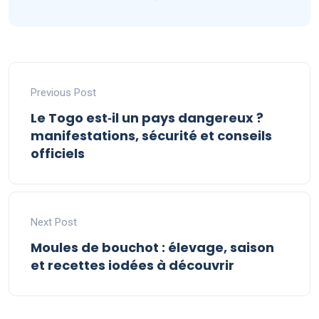
Previous Post
Le Togo est‑il un pays dangereux ?
manifestations, sécurité et conseils
officiels
Next Post
Moules de bouchot : élevage, saison
et recettes iodées à découvrir