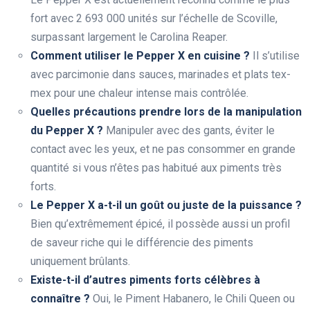
fort avec 2 693 000 unités sur l’échelle de Scoville,
surpassant largement le Carolina Reaper.
Comment utiliser le Pepper X en cuisine ?
Il s’utilise
avec parcimonie dans sauces, marinades et plats tex-
mex pour une chaleur intense mais contrôlée.
Quelles précautions prendre lors de la manipulation
du Pepper X ?
Manipuler avec des gants, éviter le
contact avec les yeux, et ne pas consommer en grande
quantité si vous n’êtes pas habitué aux piments très
forts.
Le Pepper X a-t-il un goût ou juste de la puissance ?
Bien qu’extrêmement épicé, il possède aussi un profil
de saveur riche qui le différencie des piments
uniquement brûlants.
Existe-t-il d’autres piments forts célèbres à
connaître ?
Oui, le Piment Habanero, le Chili Queen ou