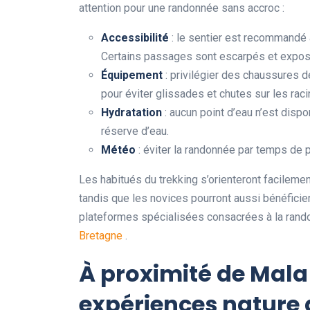
attention pour une randonnée sans accroc :
Accessibilité
: le sentier est recommandé 
Certains passages sont escarpés et exposé
Équipement
: privilégier des chaussures 
pour éviter glissades et chutes sur les raci
Hydratation
: aucun point d’eau n’est disp
réserve d’eau.
Météo
: éviter la randonnée par temps de p
Les habitués du trekking s’orienteront facilement
tandis que les novices pourront aussi bénéficier 
plateformes spécialisées consacrées à la ran
Bretagne
.
À proximité de Mala 
expériences nature 