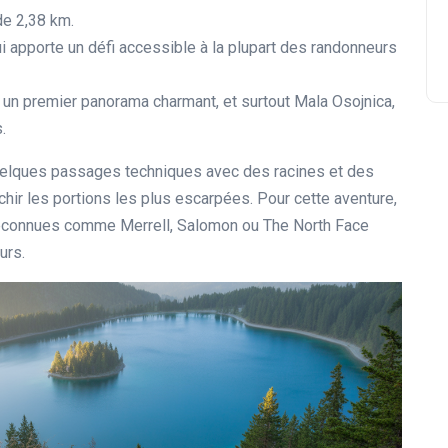
de 2,38 km.
ui apporte un défi accessible à la plupart des randonneurs
a, un premier panorama charmant, et surtout Mala Osojnica,
.
 quelques passages techniques avec des racines et des
chir les portions les plus escarpées. Pour cette aventure,
econnues comme Merrell, Salomon ou The North Face
urs.