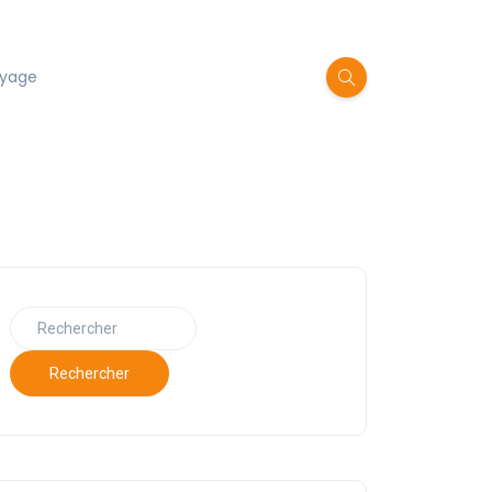
oyage