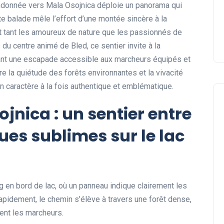
andonnée vers Mala Osojnica déploie un panorama qui
 balade mêle l’effort d’une montée sincère à la
t tant les amoureux de nature que les passionnés de
u centre animé de Bled, ce sentier invite à la
rant une escapade accessible aux marcheurs équipés et
re la quiétude des forêts environnantes et la vivacité
un caractère à la fois authentique et emblématique.
nica : un sentier entre
ues sublimes sur le lac
en bord de lac, où un panneau indique clairement les
apidement, le chemin s’élève à travers une forêt dense,
pent les marcheurs.