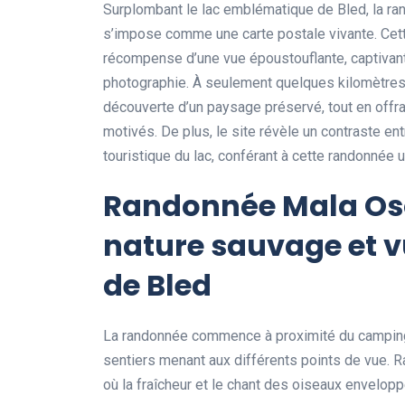
Surplombant le lac emblématique de Bled, la r
s’impose comme une carte postale vivante. Cette
récompense d’une vue époustouflante, captivan
photographie. À seulement quelques kilomètres d
découverte d’un paysage préservé, tout en off
motivés. De plus, le site révèle un contraste ent
touristique du lac, conférant à cette randonnée 
Randonnée Mala Osoj
nature sauvage et v
de Bled
La randonnée commence à proximité du camping 
sentiers menant aux différents points de vue. R
où la fraîcheur et le chant des oiseaux envelop