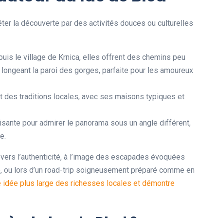
er la découverte par des activités douces ou culturelles
uis le village de Krnica, elles offrent des chemins peu
 longeant la paroi des gorges, parfaite pour les amoureux
t des traditions locales, avec ses maisons typiques et
sante pour admirer le panorama sous un angle différent,
e.
vers l’authenticité, à l’image des escapades évoquées
 ou lors d’un road-trip soigneusement préparé comme en
 idée plus large des richesses locales et démontre