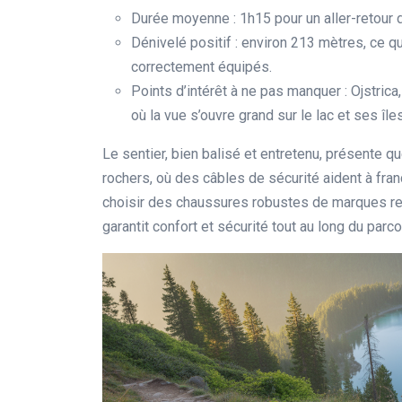
Durée moyenne : 1h15 pour un aller-retour 
Dénivelé positif : environ 213 mètres, ce q
correctement équipés.
Points d’intérêt à ne pas manquer : Ojstric
où la vue s’ouvre grand sur le lac et ses îles
Le sentier, bien balisé et entretenu, présente
rochers, où des câbles de sécurité aident à fran
choisir des chaussures robustes de marques r
garantit confort et sécurité tout au long du parco