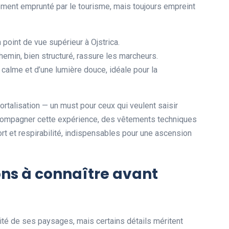
rement emprunté par le tourisme, mais toujours empreint
 point de vue supérieur à Ojstrica.
chemin, bien structuré, rassure les marcheurs.
du calme et d’une lumière douce, idéale pour la
ortalisation — un must pour ceux qui veulent saisir
compagner cette expérience, des vêtements techniques
t et respirabilité, indispensables pour une ascension
ons à connaître avant
lité de ses paysages, mais certains détails méritent