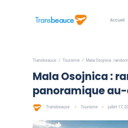
Accueil
Transbeauce
Tourisme
Mala Osojnica : randon
Mala Osojnica : r
panoramique au-d
Transbeauce
Tourisme
juillet 17, 