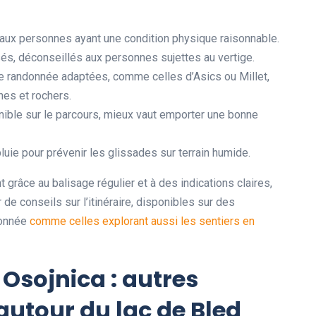
aux personnes ayant une condition physique raisonnable.
s, déconseillés aux personnes sujettes au vertige.
de randonnée adaptées, comme celles d’Asics ou Millet,
nes et rochers.
onible sur le parcours, mieux vaut emporter une bonne
luie pour prévenir les glissades sur terrain humide.
 grâce au balisage régulier et à des indications claires,
de conseils sur l’itinéraire, disponibles sur des
donnée
comme celles explorant aussi les sentiers en
Osojnica : autres
autour du lac de Bled