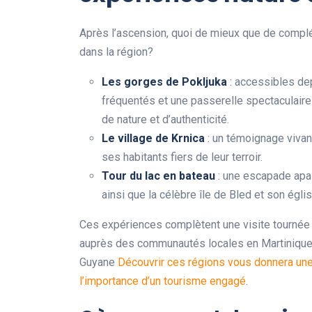
Après l’ascension, quoi de mieux que de complét
dans la région?
Les gorges de Pokljuka
: accessibles dep
fréquentés et une passerelle spectaculaire
de nature et d’authenticité.
Le village de Krnica
: un témoignage vivan
ses habitants fiers de leur terroir.
Tour du lac en bateau
: une escapade apai
ainsi que la célèbre île de Bled et son églis
Ces expériences complètent une visite tournée 
auprès des communautés locales en Martinique,
Guyane
Découvrir ces régions vous donnera une
l’importance d’un tourisme engagé
.