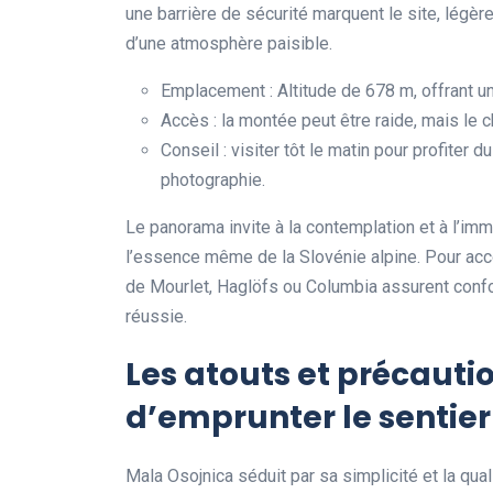
une barrière de sécurité marquent le site, légè
d’une atmosphère paisible.
Emplacement : Altitude de 678 m, offrant un
Accès : la montée peut être raide, mais le 
Conseil : visiter tôt le matin pour profiter 
photographie.
Le panorama invite à la contemplation et à l’imm
l’essence même de la Slovénie alpine. Pour ac
de Mourlet, Haglöfs ou Columbia assurent confor
réussie.
Les atouts et précauti
d’emprunter le sentier
Mala Osojnica séduit par sa simplicité et la qua