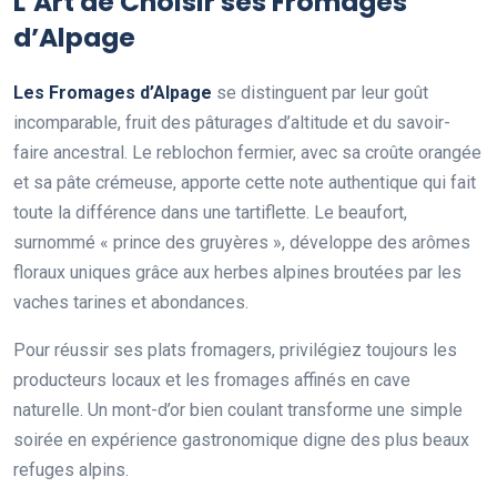
L’Art de Choisir ses Fromages
d’Alpage
Les Fromages d’Alpage
se distinguent par leur goût
incomparable, fruit des pâturages d’altitude et du savoir-
faire ancestral. Le reblochon fermier, avec sa croûte orangée
et sa pâte crémeuse, apporte cette note authentique qui fait
toute la différence dans une tartiflette. Le beaufort,
surnommé « prince des gruyères », développe des arômes
floraux uniques grâce aux herbes alpines broutées par les
vaches tarines et abondances.
Pour réussir ses plats fromagers, privilégiez toujours les
producteurs locaux et les fromages affinés en cave
naturelle. Un mont-d’or bien coulant transforme une simple
soirée en expérience gastronomique digne des plus beaux
refuges alpins.