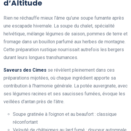
d’Altitude
Rien ne réchauffe mieux l’âme qu’une soupe fumante après
une escapade hivernale. La soupe du chalet, spécialité
helvétique, mélange légumes de saison, pommes de terre et
fromage dans un bouillon parfumé aux herbes de montagne.
Cette préparation rustique nourrissait autrefois les bergers
durant leurs longues transhumances.
Saveurs des Cimes
se révèlent pleinement dans ces
préparations mijotées, où chaque ingrédient apporte sa
contribution à l’harmonie générale. La potée auvergnate, avec
ses légumes racines et ses saucisses fumées, évoque les
veillées d’antan près de l’âtre.
Soupe gratinée à l’oignon et au beaufort : classique
réconfortant
Velouté de châtaignes au lard fumé : douceur automnale