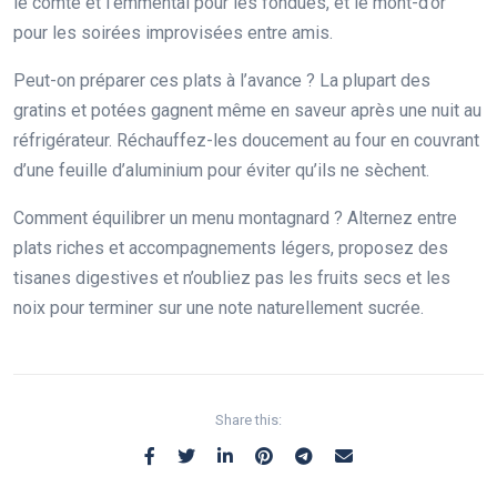
le comté et l’emmental pour les fondues, et le mont-d’or
pour les soirées improvisées entre amis.
Peut-on préparer ces plats à l’avance ? La plupart des
gratins et potées gagnent même en saveur après une nuit au
réfrigérateur. Réchauffez-les doucement au four en couvrant
d’une feuille d’aluminium pour éviter qu’ils ne sèchent.
Comment équilibrer un menu montagnard ? Alternez entre
plats riches et accompagnements légers, proposez des
tisanes digestives et n’oubliez pas les fruits secs et les
noix pour terminer sur une note naturellement sucrée.
Share this: