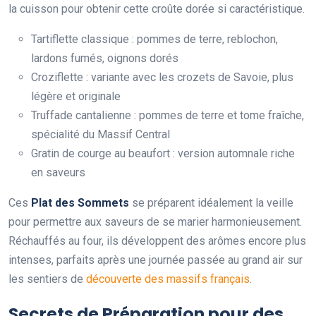
la cuisson pour obtenir cette croûte dorée si caractéristique.
Tartiflette classique : pommes de terre, reblochon,
lardons fumés, oignons dorés
Croziflette : variante avec les crozets de Savoie, plus
légère et originale
Truffade cantalienne : pommes de terre et tome fraîche,
spécialité du Massif Central
Gratin de courge au beaufort : version automnale riche
en saveurs
Ces
Plat des Sommets
se préparent idéalement la veille
pour permettre aux saveurs de se marier harmonieusement.
Réchauffés au four, ils développent des arômes encore plus
intenses, parfaits après une journée passée au grand air sur
les sentiers de
découverte des massifs français
.
Secrets de Préparation pour des