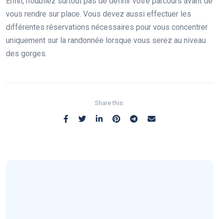
Enfin, n’oubliez surtout pas de définir votre parcours avant de
vous rendre sur place. Vous devez aussi effectuer les
différentes réservations nécessaires pour vous concentrer
uniquement sur la randonnée lorsque vous serez au niveau
des gorges.
Share this: