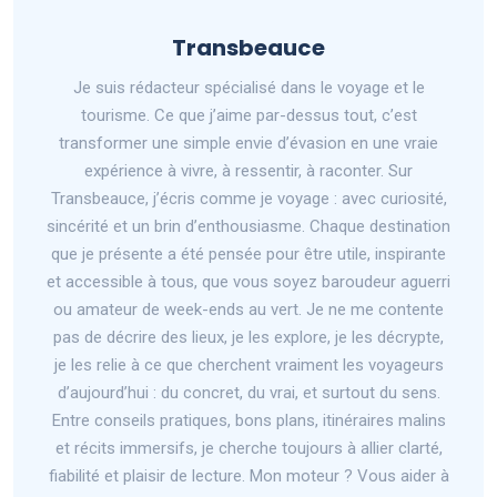
Transbeauce
Je suis rédacteur spécialisé dans le voyage et le
tourisme. Ce que j’aime par-dessus tout, c’est
transformer une simple envie d’évasion en une vraie
expérience à vivre, à ressentir, à raconter. Sur
Transbeauce, j’écris comme je voyage : avec curiosité,
sincérité et un brin d’enthousiasme. Chaque destination
que je présente a été pensée pour être utile, inspirante
et accessible à tous, que vous soyez baroudeur aguerri
ou amateur de week-ends au vert. Je ne me contente
pas de décrire des lieux, je les explore, je les décrypte,
je les relie à ce que cherchent vraiment les voyageurs
d’aujourd’hui : du concret, du vrai, et surtout du sens.
Entre conseils pratiques, bons plans, itinéraires malins
et récits immersifs, je cherche toujours à allier clarté,
fiabilité et plaisir de lecture. Mon moteur ? Vous aider à