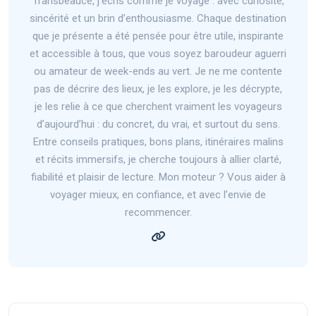
Transbeauce, j’écris comme je voyage : avec curiosité,
sincérité et un brin d’enthousiasme. Chaque destination
que je présente a été pensée pour être utile, inspirante
et accessible à tous, que vous soyez baroudeur aguerri
ou amateur de week-ends au vert. Je ne me contente
pas de décrire des lieux, je les explore, je les décrypte,
je les relie à ce que cherchent vraiment les voyageurs
d’aujourd’hui : du concret, du vrai, et surtout du sens.
Entre conseils pratiques, bons plans, itinéraires malins
et récits immersifs, je cherche toujours à allier clarté,
fiabilité et plaisir de lecture. Mon moteur ? Vous aider à
voyager mieux, en confiance, et avec l’envie de
recommencer.