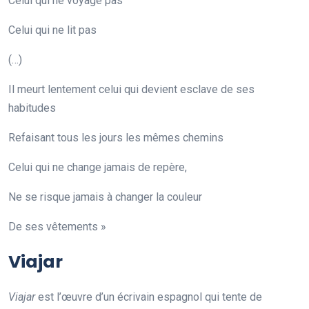
Celui qui ne voyage pas
Celui qui ne lit pas
(…)
Il meurt lentement celui qui devient esclave de ses
habitudes
Refaisant tous les jours les mêmes chemins
Celui qui ne change jamais de repère,
Ne se risque jamais à changer la couleur
De ses vêtements »
Viajar
Viajar
est l’œuvre d’un écrivain espagnol qui tente de