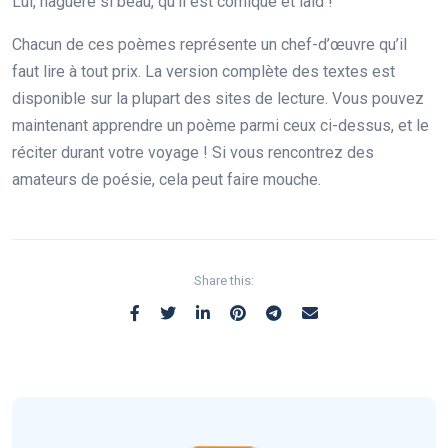
Lui, naguère si beau, qu’il est comique et laid !”
Chacun de ces poèmes représente un chef-d’œuvre qu’il
faut lire à tout prix. La version complète des textes est
disponible sur la plupart des sites de lecture. Vous pouvez
maintenant apprendre un poème parmi ceux ci-dessus, et le
réciter durant votre voyage ! Si vous rencontrez des
amateurs de poésie, cela peut faire mouche.
Share this: