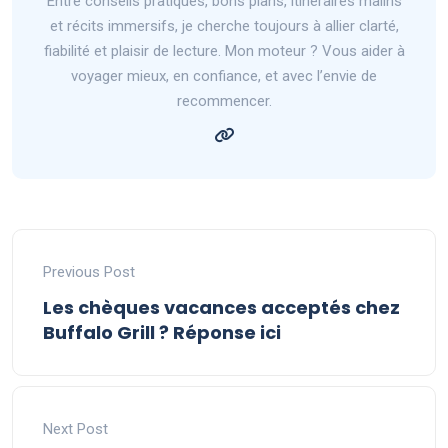
Entre conseils pratiques, bons plans, itinéraires malins
et récits immersifs, je cherche toujours à allier clarté,
fiabilité et plaisir de lecture. Mon moteur ? Vous aider à
voyager mieux, en confiance, et avec l’envie de
recommencer.
Previous Post
Les chèques vacances acceptés chez
Buffalo Grill ? Réponse ici
Next Post