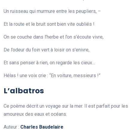
Un ruisseau qui murmure entre les peupliers, –
Et la route et le bruit sont bien vite oubliés !
On se couche dans l’herbe et l’on s’écoute vivre,
De l’odeur du foin vert à loisir on s’enivre,
Et sans penser à rien, on regarde les cieux…
Hélas ! une voix crie : “En voiture, messieurs !”
L’albatros
Ce poème décrit un voyage sur la mer. Il est parfait pour les
amoureux des eaux et océans.
Auteur :
Charles Baudelaire