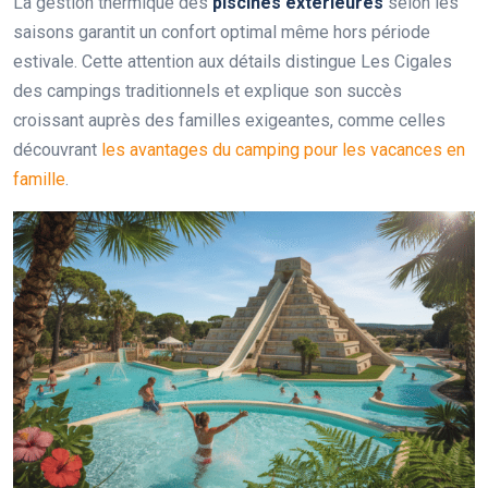
La gestion thermique des
piscines extérieures
selon les
saisons garantit un confort optimal même hors période
estivale. Cette attention aux détails distingue Les Cigales
des campings traditionnels et explique son succès
croissant auprès des familles exigeantes, comme celles
découvrant
les avantages du camping pour les vacances en
famille
.