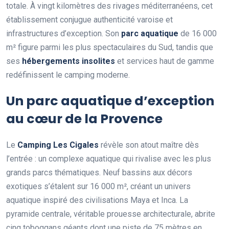
totale. À vingt kilomètres des rivages méditerranéens, cet
établissement conjugue authenticité varoise et
infrastructures d’exception. Son
parc aquatique
de 16 000
m² figure parmi les plus spectaculaires du Sud, tandis que
ses
hébergements insolites
et services haut de gamme
redéfinissent le camping moderne.
Un parc aquatique d’exception
au cœur de la Provence
Le
Camping Les Cigales
révèle son atout maître dès
l’entrée : un complexe aquatique qui rivalise avec les plus
grands parcs thématiques. Neuf bassins aux décors
exotiques s’étalent sur 16 000 m², créant un univers
aquatique inspiré des civilisations Maya et Inca. La
pyramide centrale, véritable prouesse architecturale, abrite
cinq toboggans géants dont une piste de 75 mètres en