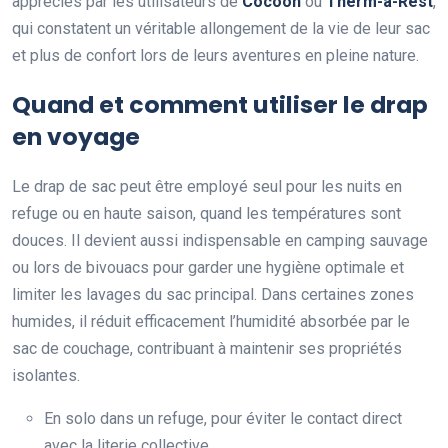
appréciés par les utilisateurs de
Cocoon
ou
Therm-a-Rest
,
qui constatent un véritable allongement de la vie de leur sac
et plus de confort lors de leurs aventures en pleine nature.
Quand et comment utiliser le drap
en voyage
Le drap de sac peut être employé seul pour les nuits en
refuge ou en haute saison, quand les températures sont
douces. Il devient aussi indispensable en camping sauvage
ou lors de bivouacs pour garder une hygiène optimale et
limiter les lavages du sac principal. Dans certaines zones
humides, il réduit efficacement l’humidité absorbée par le
sac de couchage, contribuant à maintenir ses propriétés
isolantes.
En solo dans un refuge, pour éviter le contact direct
avec la literie collective.