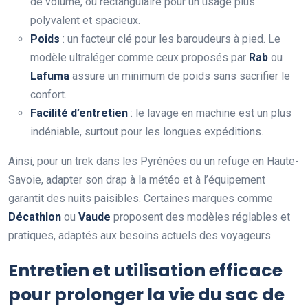
de volume, ou rectangulaire pour un usage plus
polyvalent et spacieux.
Poids
: un facteur clé pour les baroudeurs à pied. Le
modèle ultraléger comme ceux proposés par
Rab
ou
Lafuma
assure un minimum de poids sans sacrifier le
confort.
Facilité d’entretien
: le lavage en machine est un plus
indéniable, surtout pour les longues expéditions.
Ainsi, pour un trek dans les Pyrénées ou un refuge en Haute-
Savoie, adapter son drap à la météo et à l’équipement
garantit des nuits paisibles. Certaines marques comme
Décathlon
ou
Vaude
proposent des modèles réglables et
pratiques, adaptés aux besoins actuels des voyageurs.
Entretien et utilisation efficace
pour prolonger la vie du sac de