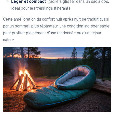
Léger et compact
: facile à glisser dans un sac à dos,
idéal pour les trekkings itinérants.
Cette amélioration du confort nuit après nuit se traduit aussi
par un sommeil plus réparateur, une condition indispensable
pour profiter pleinement d’une randonnée ou d’un séjour
nature.