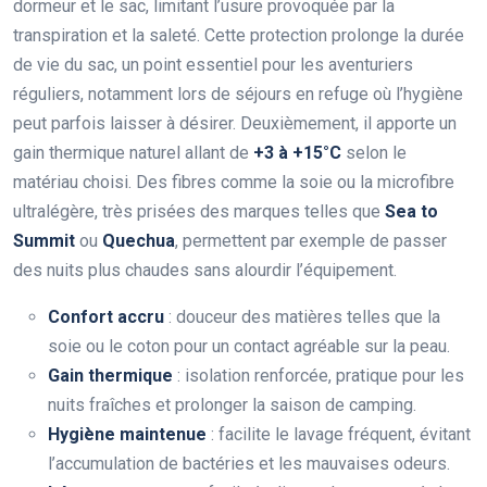
dormeur et le sac, limitant l’usure provoquée par la
transpiration et la saleté. Cette protection prolonge la durée
de vie du sac, un point essentiel pour les aventuriers
réguliers, notamment lors de séjours en refuge où l’hygiène
peut parfois laisser à désirer. Deuxièmement, il apporte un
gain thermique naturel allant de
+3 à +15°C
selon le
matériau choisi. Des fibres comme la soie ou la microfibre
ultralégère, très prisées des marques telles que
Sea to
Summit
ou
Quechua
, permettent par exemple de passer
des nuits plus chaudes sans alourdir l’équipement.
Confort accru
: douceur des matières telles que la
soie ou le coton pour un contact agréable sur la peau.
Gain thermique
: isolation renforcée, pratique pour les
nuits fraîches et prolonger la saison de camping.
Hygiène maintenue
: facilite le lavage fréquent, évitant
l’accumulation de bactéries et les mauvaises odeurs.