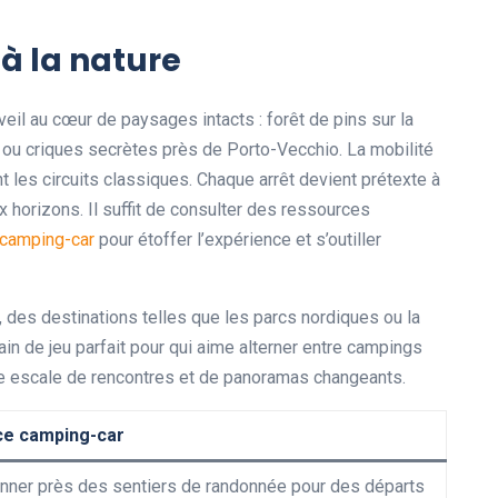
 à la nature
eil au cœur de paysages intacts : forêt de pins sur la
al ou criques secrètes près de Porto-Vecchio. La mobilité
 les circuits classiques. Chaque arrêt devient prétexte à
 horizons. Il suffit de consulter des ressources
 camping-car
pour étoffer l’expérience et s’outiller
s, des destinations telles que les parcs nordiques ou la
ain de jeu parfait pour qui aime alterner entre campings
e escale de rencontres et de panoramas changeants.
ce camping-car
onner près des sentiers de randonnée pour des départs