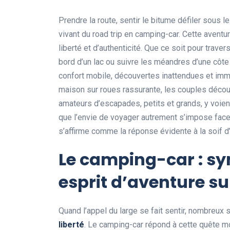
Prendre la route, sentir le bitume défiler sous le
vivant du road trip en camping-car. Cette avent
liberté et d’authenticité. Que ce soit pour trave
bord d’un lac ou suivre les méandres d’une côte
confort mobile, découvertes inattendues et imme
maison sur roues rassurante, les couples découv
amateurs d’escapades, petits et grands, y voien
que l’envie de voyager autrement s’impose face 
s’affirme comme la réponse évidente à la soif d’a
Le camping-car : sy
esprit d’aventure su
Quand l’appel du large se fait sentir, nombreux 
liberté
. Le camping-car répond à cette quête mo