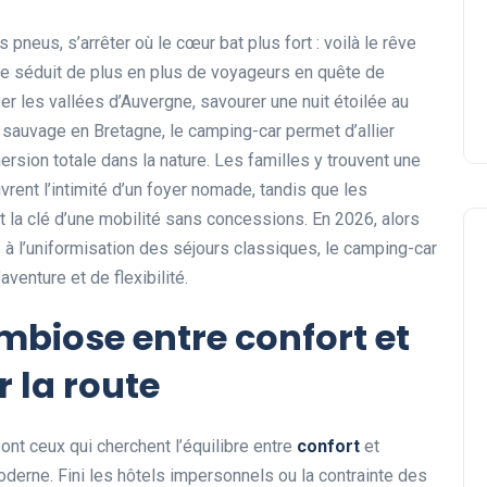
s pneus, s’arrêter où le cœur bat plus fort : voilà le rêve
ure séduit de plus en plus de voyageurs en quête de
rser les vallées d’Auvergne, savourer une nuit étoilée au
 sauvage en Bretagne, le camping-car permet d’allier
rsion totale dans la nature. Les familles y trouvent une
rent l’intimité d’un foyer nomade, tandis que les
t la clé d’une mobilité sans concessions. En 2026, alors
à l’uniformisation des séjours classiques, le camping-car
venture et de flexibilité.
mbiose entre confort et
r la route
sont ceux qui cherchent l’équilibre entre
confort
et
derne. Fini les hôtels impersonnels ou la contrainte des