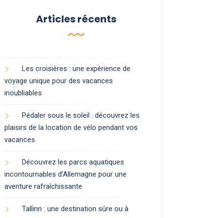
Articles récents
Les croisières : une expérience de
voyage unique pour des vacances
inoubliables
Pédaler sous le soleil : découvrez les
plaisirs de la location de vélo pendant vos
vacances
Découvrez les parcs aquatiques
incontournables d’Allemagne pour une
aventure rafraîchissante
Tallinn : une destination sûre ou à