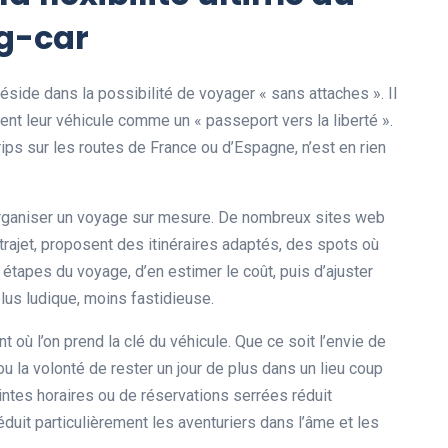
ng-car
éside dans la possibilité de voyager « sans attaches ». Il
vent leur véhicule comme un « passeport vers la liberté ».
ips sur les routes de France ou d’Espagne, n’est en rien
 d’organiser un voyage sur mesure. De nombreux sites web
trajet, proposent des itinéraires adaptés, des spots où
 étapes du voyage, d’en estimer le coût, puis d’ajuster
lus ludique, moins fastidieuse.
 où l’on prend la clé du véhicule. Que ce soit l’envie de
 la volonté de rester un jour de plus dans un lieu coup
intes horaires ou de réservations serrées réduit
uit particulièrement les aventuriers dans l’âme et les