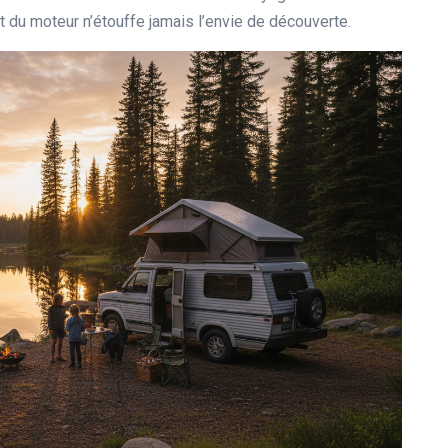
t du moteur n’étouffe jamais l’envie de découverte.