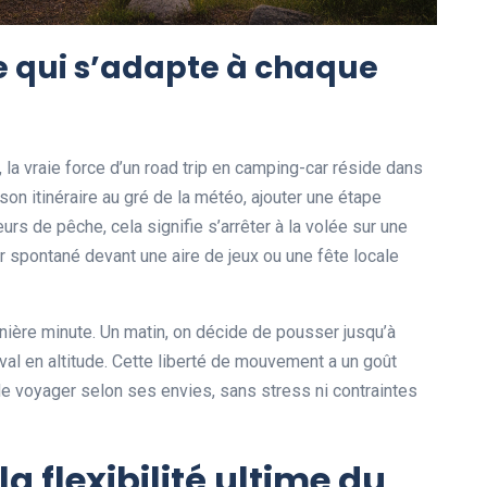
e qui s’adapte à chaque
la vraie force d’un road trip en camping-car réside dans
er son itinéraire au gré de la météo, ajouter une étape
urs de pêche, cela signifie s’arrêter à la volée sur une
ur spontané devant une aire de jeux ou une fête locale
ière minute. Un matin, on décide de pousser jusqu’à
iéval en altitude. Cette liberté de mouvement a un goût
 de voyager selon ses envies, sans stress ni contraintes
a flexibilité ultime du