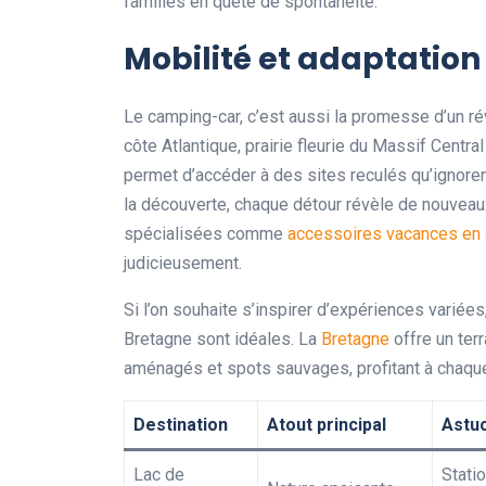
familles en quête de spontanéité.
Mobilité et adaptation
Le camping-car, c’est aussi la promesse d’un rév
côte Atlantique, prairie fleurie du Massif Centr
permet d’accéder à des sites reculés qu’ignorent
la découverte, chaque détour révèle de nouveaux
spécialisées comme
accessoires vacances en
judicieusement.
Si l’on souhaite s’inspirer d’expériences variée
Bretagne sont idéales. La
Bretagne
offre un terr
aménagés et spots sauvages, profitant à chaqu
Destination
Atout principal
Astu
Lac de
Stati