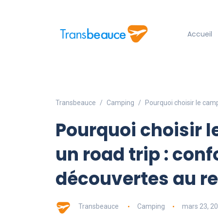
Accueil
Transbeauce
Camping
Pourquoi choisir le camp
Pourquoi choisir 
un road trip : confo
découvertes au r
Transbeauce
Camping
mars 23, 2