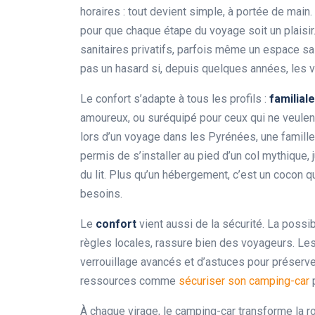
horaires : tout devient simple, à portée de main.
pour que chaque étape du voyage soit un plaisir. 
sanitaires privatifs, parfois même un espace sal
pas un hasard si, depuis quelques années, les 
Le confort s’adapte à tous les profils :
familiale
amoureux, ou suréquipé pour ceux qui ne veulent 
lors d’un voyage dans les Pyrénées, une famille
permis de s’installer au pied d’un col mythique, 
du lit. Plus qu’un hébergement, c’est un cocon q
besoins.
Le
confort
vient aussi de la sécurité. La possib
règles locales, rassure bien des voyageurs. 
verrouillage avancés et d’astuces pour préserve
ressources comme
sécuriser son camping-car
p
À chaque virage, le camping-car transforme la ro