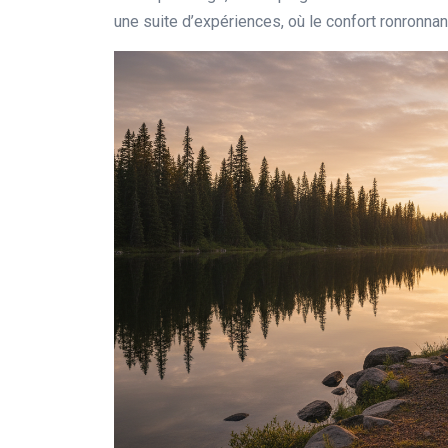
une suite d’expériences, où le confort ronronnan