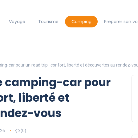
Voyage
Tourisme
Camping
Préparer son v
ing-car pour un road trip : confort, liberté et découvertes au rendez-vo
le camping-car pour
rt, liberté et
endez-vous
026
(0)