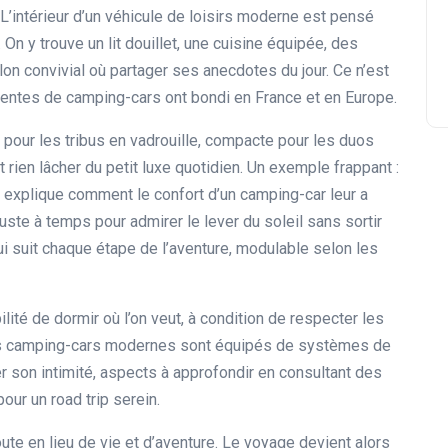
 L’intérieur d’un véhicule de loisirs moderne est pensé
On y trouve un lit douillet, une cuisine équipée, des
on convivial où partager ses anecdotes du jour. Ce n’est
ventes de camping-cars ont bondi en France et en Europe.
pour les tribus en vadrouille, compacte pour les duos
rien lâcher du petit luxe quotidien. Un exemple frappant :
 explique comment le confort d’un camping-car leur a
juste à temps pour admirer le lever du soleil sans sortir
ui suit chaque étape de l’aventure, modulable selon les
ilité de dormir où l’on veut, à condition de respecter les
Les camping-cars modernes sont équipés de systèmes de
r son intimité, aspects à approfondir en consultant des
our un road trip serein.
ute en lieu de vie et d’aventure. Le voyage devient alors