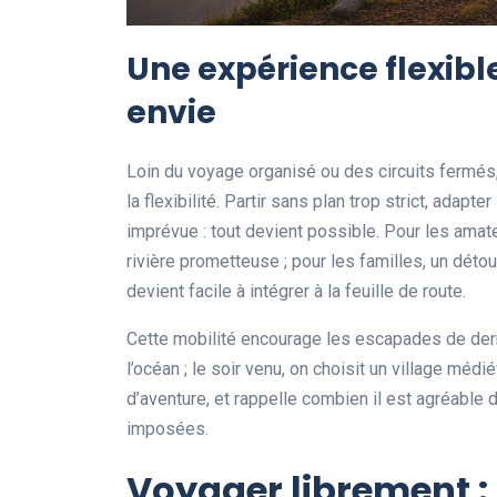
Une expérience flexibl
envie
Loin du voyage organisé ou des circuits fermés, 
la flexibilité. Partir sans plan trop strict, adapt
imprévue : tout devient possible. Pour les amate
rivière prometteuse ; pour les familles, un déto
devient facile à intégrer à la feuille de route.
Cette mobilité encourage les escapades de dern
l’océan ; le soir venu, on choisit un village méd
d’aventure, et rappelle combien il est agréable
imposées.
Voyager librement : l