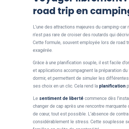
road trip en campi
L’une des attractions majeures du camping-car r
n’est pas rare de croiser des routards qui décri
Cette formule, souvent employée lors de road tr
exagérée.
Grâce à une planification souple, il est facile
et applications accompagnent la préparation du 
dormir, et permettent de simuler les différentes
ses choix en un clic. Cela rend la
planification
p
Le
sentiment de liberté
commence dès l’instant
changer de cap après une rencontre marquante ou
de cœur, tout est possible. L’absence de contra
considérablement le stress. Cette souplesse séd