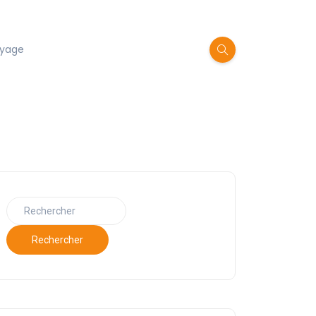
oyage