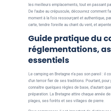
les meilleurs emplacements, tout en passant par
De l’aube au crépuscule, découvrez comment fai
moment à la fois ressourçant et authentique, par
carte, tendre l’oreille au chant du vent, et arpen
Guide pratique du c
réglementations, as
essentiels
Le camping en Bretagne n’a pas son pareil : il 
d’un terroir fier de ses traditions. Pourtant, po
connaître quelques règles de base, d’autant que 
préparation. La Bretagne attire chaque année d
plages, ses forêts et ses villages de pierre.