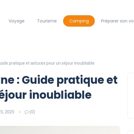
Voyage
Tourisme
Camping
Préparer son v
ide pratique et astuces pour un séjour inoubliable
e : Guide pratique et
éjour inoubliable
5, 2025
(0)