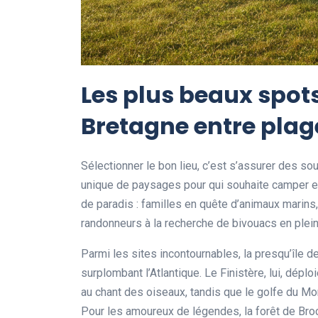
Les plus beaux spot
Bretagne entre plage
Sélectionner le bon lieu, c’est s’assurer des s
unique de paysages pour qui souhaite camper e
de paradis : familles en quête d’animaux marin
randonneurs à la recherche de bivouacs en plein
Parmi les sites incontournables, la presqu’île 
surplombant l’Atlantique. Le Finistère, lui, dép
au chant des oiseaux, tandis que le golfe du Mo
Pour les amoureux de légendes, la forêt de Br