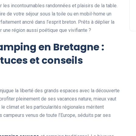
 les incontournables randonnées et plaisirs de la table.
re de votre séjour sous la toile ou en mobil-home un
faitement ancré dans l’esprit breton. Prêts à déplier la
ter une région aussi poétique que vivifiante ?
amping en Bretagne :
tuces et conseils
conjugue la liberté des grands espaces avec la découverte
ur profiter pleinement de ses vacances nature, mieux vaut
le climat et les particularités régionales méritent
es campeurs venus de toute l’Europe, séduits par ses