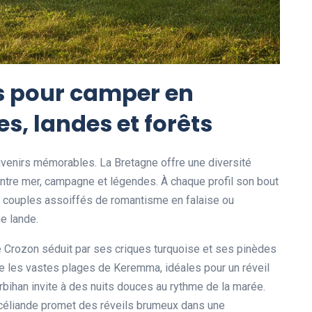
s pour camper en
s, landes et forêts
ouvenirs mémorables. La Bretagne offre une diversité
ntre mer, campagne et légendes. À chaque profil son bout
s, couples assoiffés de romantisme en falaise ou
e lande.
de Crozon séduit par ses criques turquoise et ses pinèdes
loie les vastes plages de Keremma, idéales pour un réveil
rbihan invite à des nuits douces au rythme de la marée.
océliande promet des réveils brumeux dans une