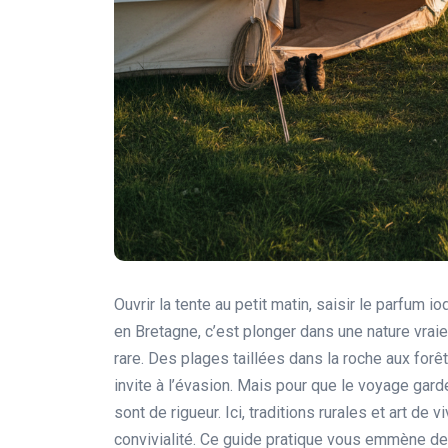
Ouvrir la tente au petit matin, saisir le parfum i
en Bretagne, c’est plonger dans une nature vraie,
rare. Des plages taillées dans la roche aux for
invite à l’évasion. Mais pour que le voyage gar
sont de rigueur. Ici, traditions rurales et art de 
convivialité. Ce guide pratique vous emmène d