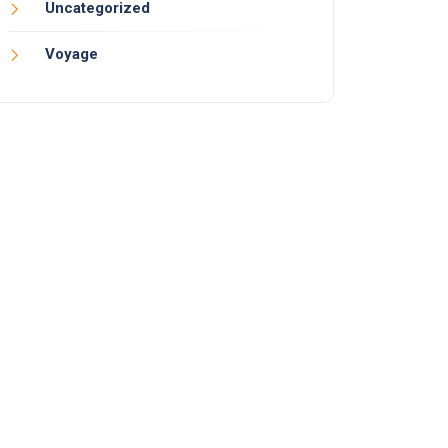
Uncategorized
Voyage