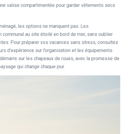
, une valise compartimentée pour garder vêtements secs
aménagé, les options ne manquent pas. Les
 communal au site étoilé en bord de mer, sans oublier
lites. Pour préparer vos vacances sans stress, consultez
ours d’expérience sur l’organisation et les équipements
e démarre sur les chapeaux de roues, avec la promesse de
 paysage qui change chaque jour.