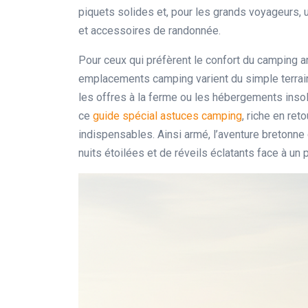
piquets solides et, pour les grands voyageurs
et accessoires de randonnée.
Pour ceux qui préfèrent le confort du camping 
emplacements camping varient du simple terrain
les offres à la ferme ou les hébergements inso
ce
guide spécial astuces camping
, riche en ret
indispensables. Ainsi armé, l’aventure bretonn
nuits étoilées et de réveils éclatants face à un