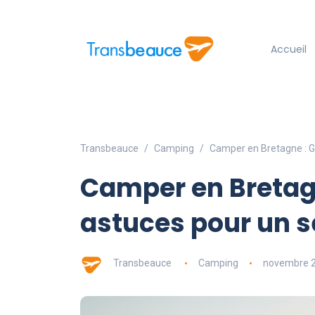
Accueil
Transbeauce
Camping
Camper en Bretagne : Gu
Camper en Bretagn
astuces pour un s
Transbeauce
Camping
novembre 2