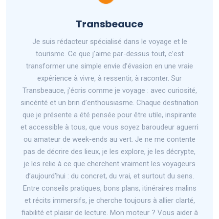
Transbeauce
Je suis rédacteur spécialisé dans le voyage et le
tourisme. Ce que j’aime par-dessus tout, c’est
transformer une simple envie d’évasion en une vraie
expérience à vivre, à ressentir, à raconter. Sur
Transbeauce, j’écris comme je voyage : avec curiosité,
sincérité et un brin d’enthousiasme. Chaque destination
que je présente a été pensée pour être utile, inspirante
et accessible à tous, que vous soyez baroudeur aguerri
ou amateur de week-ends au vert. Je ne me contente
pas de décrire des lieux, je les explore, je les décrypte,
je les relie à ce que cherchent vraiment les voyageurs
d’aujourd’hui : du concret, du vrai, et surtout du sens.
Entre conseils pratiques, bons plans, itinéraires malins
et récits immersifs, je cherche toujours à allier clarté,
fiabilité et plaisir de lecture. Mon moteur ? Vous aider à