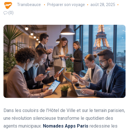
Transbeauce
Préparer son voyage
août 28, 2025
(0)
Dans les couloirs de l’Hôtel de Ville et sur le terrain parisien,
une révolution silencieuse transforme le quotidien des
agents municipaux.
Nomades Apps Paris
redessine les