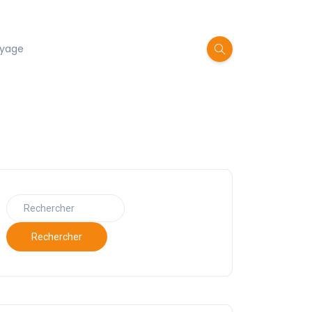
oyage