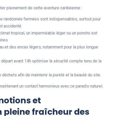
ter pleinement de cette aventure caribéenne :
 randonnée fermées sont indispensables, surtout pour
et accidenté.
climat tropical, un imperméable léger ou un poncho est
ines.
u et des encas légers, notamment pour la plus longue
 départ avant 14h optimise la sécurité compte tenu de la
échets afin de maintenir la pureté et la beauté du site.
maintenant un contact harmonieux avec ce paradis naturel.
otions et
 pleine fraîcheur des