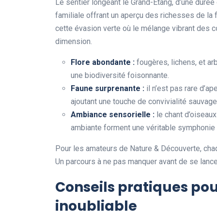
Le sentier longeant le Grand-Étang, d’une duré
familiale offrant un aperçu des richesses de la 
cette évasion verte où le mélange vibrant des c
dimension.
Flore abondante :
fougères, lichens, et ar
une biodiversité foisonnante.
Faune surprenante :
il n’est pas rare d’ap
ajoutant une touche de convivialité sauvage
Ambiance sensorielle :
le chant d’oiseaux 
ambiante forment une véritable symphonie n
Pour les amateurs de Nature & Découverte, chaqu
Un parcours à ne pas manquer avant de se lance
Conseils pratiques po
inoubliable