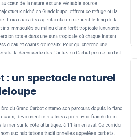
 au cœur de la nature est une véritable source
majestueux niché en Guadeloupe, offrent ce refuge où la
ne. Trois cascades spectaculaires s’étirent le long de la
ins immaculés au milieu d’une forêt tropicale luxuriante.
mersion totale dans une aura tropicale où chaque instant
lats d’eau et chants d’oiseaux. Pour qui cherche une
versité, la découverte des Chutes du Carbet promet un bol
 : un spectacle naturel
deloupe
ivière du Grand Carbet entame son parcours depuis le flanc
euses, deviennent cristallines après avoir franchi trois
la mer sur la côte atlantique, à 11 km en aval. Ce corridor
n nom aux habitations traditionnelles appelées carbets,