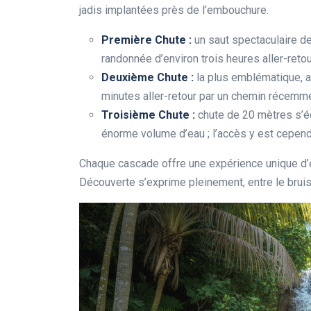
jadis implantées près de l’embouchure.
Première Chute :
un saut spectaculaire d
randonnée d’environ trois heures aller-retou
Deuxième Chute :
la plus emblématique, a
minutes aller-retour par un chemin récemm
Troisième Chute :
chute de 20 mètres s’éc
énorme volume d’eau ; l’accès y est cepend
Chaque cascade offre une expérience unique d’é
Découverte s’exprime pleinement, entre le bruis