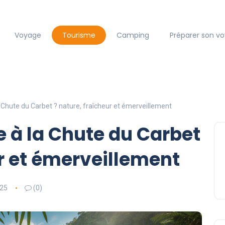
Voyage
Tourisme
Camping
Préparer son v
 Chute du Carbet ? nature, fraîcheur et émerveillement
e à la Chute du Carbet
ur et émerveillement
025
(0)