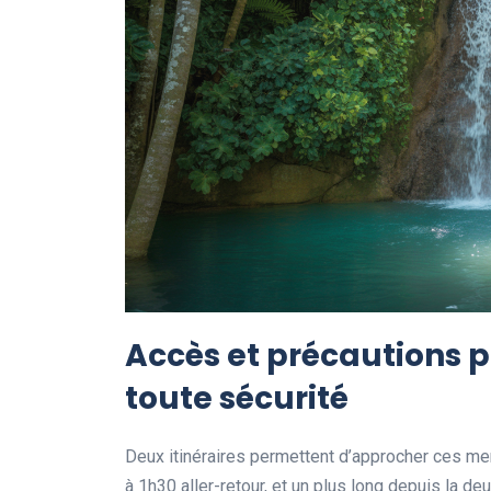
Accès et précautions 
toute sécurité
Deux itinéraires permettent d’approcher ces mer
à 1h30 aller-retour, et un plus long depuis la de