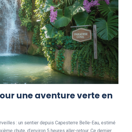
pour une aventure verte en
veilles : un sentier depuis Capesterre Belle-Eau, estimé
uxième chute, d’environ 5 heures aller-retour. Ce dernier