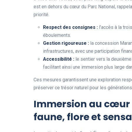
est en dehors du cœur du Parc National, rappela
priorité.
Respect des consignes :
l’accès à la troi
éboulements.
Gestion rigoureuse :
la concession Marana
infrastructures, avec une participation fina
Accessibilité :
le sentier vers la deuxième
facilitant ainsi une immersion plus large dan
Ces mesures garantissent une exploration respe
préserver ce trésor naturel pour les générations
Immersion au cœur d
faune, flore et sens