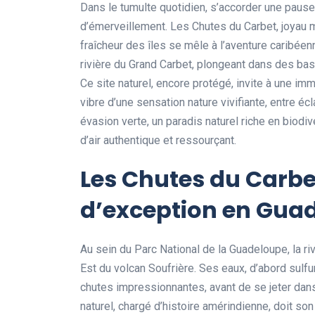
Dans le tumulte quotidien, s’accorder une pause
d’émerveillement. Les Chutes du Carbet, joyau 
fraîcheur des îles se mêle à l’aventure caribéen
rivière du Grand Carbet, plongeant dans des bass
Ce site naturel, encore protégé, invite à une im
vibre d’une sensation nature vivifiante, entre éc
évasion verte, un paradis naturel riche en biodi
d’air authentique et ressourçant.
Les Chutes du Carbet
d’exception en Gua
Au sein du Parc National de la Guadeloupe, la r
Est du volcan Soufrière. Ses eaux, d’abord sulfur
chutes impressionnantes, avant de se jeter dans 
naturel, chargé d’histoire amérindienne, doit so