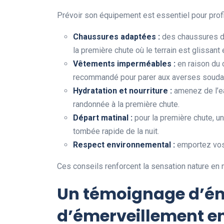
Prévoir son équipement est essentiel pour profi
Chaussures adaptées :
des chaussures de
la première chute où le terrain est glissant 
Vêtements imperméables :
en raison du 
recommandé pour parer aux averses souda
Hydratation et nourriture :
amenez de l’ea
randonnée à la première chute.
Départ matinal :
pour la première chute, un
tombée rapide de la nuit.
Respect environnemental :
emportez vos d
Ces conseils renforcent la sensation nature en 
Un témoignage d’ém
d’émerveillement en