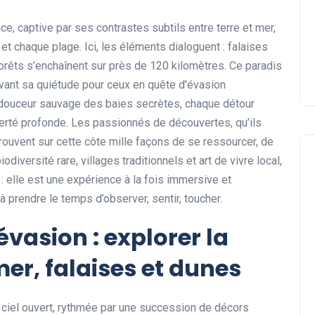
ce, captive par ses contrastes subtils entre terre et mer,
et chaque plage. Ici, les éléments dialoguent : falaises
orêts s’enchaînent sur près de 120 kilomètres. Ce paradis
rvant sa quiétude pour ceux en quête d’évasion
douceur sauvage des baies secrètes, chaque détour
erté profonde. Les passionnés de découvertes, qu’ils
rouvent sur cette côte mille façons de se ressourcer, de
odiversité rare, villages traditionnels et art de vivre local,
 : elle est une expérience à la fois immersive et
t à prendre le temps d’observer, sentir, toucher.
évasion : explorer la
er, falaises et dunes
ciel ouvert, rythmée par une succession de décors