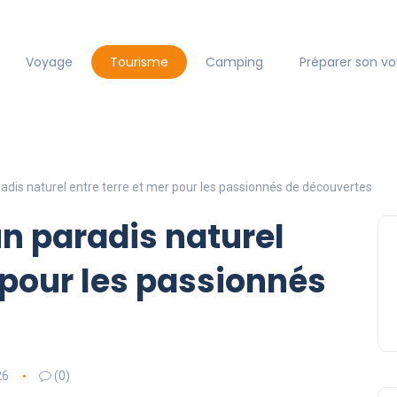
Voyage
Tourisme
Camping
Préparer son v
radis naturel entre terre et mer pour les passionnés de découvertes
un paradis naturel
 pour les passionnés
26
(0)