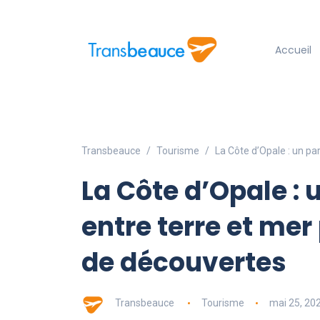
Accueil
Transbeauce
Tourisme
La Côte d’Opale : un pa
La Côte d’Opale : 
entre terre et mer
de découvertes
Transbeauce
Tourisme
mai 25, 20