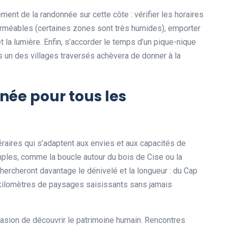
ent de la randonnée sur cette côte : vérifier les horaires
rméables (certaines zones sont très humides), emporter
t la lumière. Enfin, s’accorder le temps d’un pique-nique
 un des villages traversés achèvera de donner à la
née pour tous les
éraires qui s’adaptent aux envies et aux capacités de
imples, comme la boucle autour du bois de Cise ou la
ercheront davantage le dénivelé et la longueur : du Cap
 kilomètres de paysages saisissants sans jamais
casion de découvrir le patrimoine humain. Rencontres