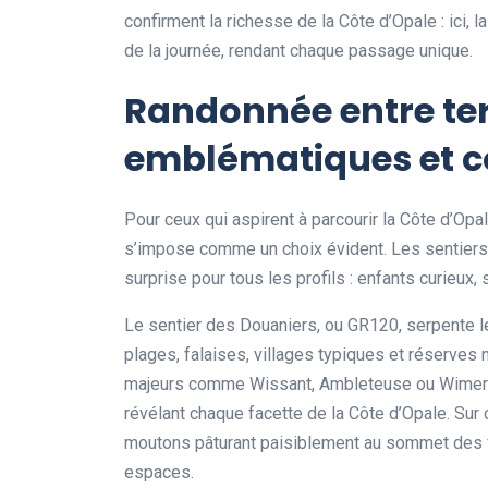
confirment la richesse de la Côte d’Opale : ici, 
de la journée, rendant chaque passage unique.
Randonnée entre terr
emblématiques et co
Pour ceux qui aspirent à parcourir la Côte d’Op
s’impose comme un choix évident. Les sentiers de
surprise pour tous les profils : enfants curieux,
Le sentier des Douaniers, ou GR120, serpente le 
plages, falaises, villages typiques et réserves
majeurs comme Wissant, Ambleteuse ou Wimereux
révélant chaque facette de la Côte d’Opale. Sur 
moutons pâturant paisiblement au sommet des fa
espaces.