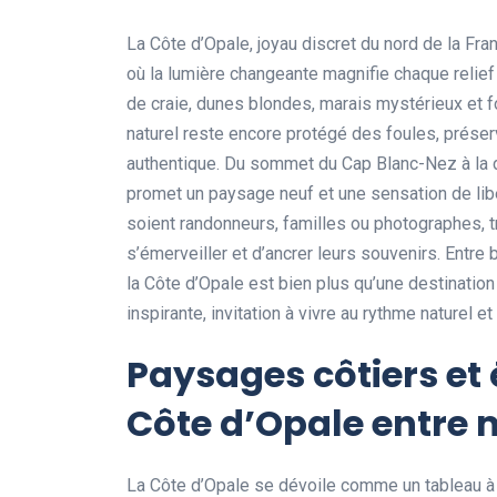
La Côte d’Opale, joyau discret du nord de la Fran
où la lumière changeante magnifie chaque relief 
de craie, dunes blondes, marais mystérieux et f
naturel reste encore protégé des foules, prése
authentique. Du sommet du Cap Blanc-Nez à la 
promet un paysage neuf et une sensation de lib
soient randonneurs, familles ou photographes, t
s’émerveiller et d’ancrer leurs souvenirs. Entre bi
la Côte d’Opale est bien plus qu’une destination
inspirante, invitation à vivre au rythme naturel e
Paysages côtiers et 
Côte d’Opale entre m
La Côte d’Opale se dévoile comme un tableau à 