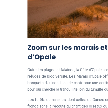
Zoom sur les marais et 
d’Opale
Outre les plages et falaises, la Côte d’Opale ab
refuges de biodiversité. Les Marais d’Opale of
bosquets d’aulnes. Lieu de choix pour une sorti
pour qui cherche la tranquillité loin du tumulte du 
Les forêts domaniales, dont celles de Guînes ou
frondaisons, à l’écoute du chant des oiseaux o