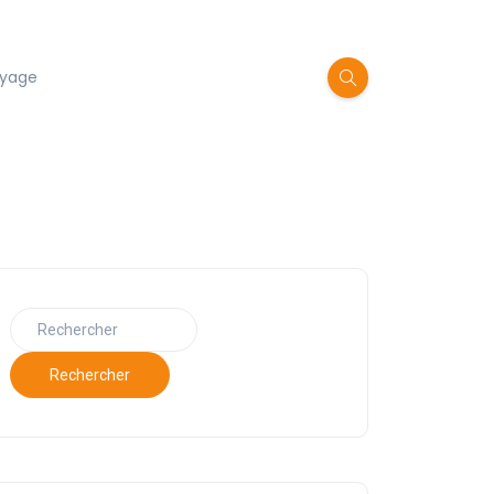
oyage