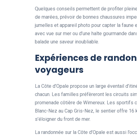
Quelques conseils permettent de profiter pleinem
de marées, prévoir de bonnes chaussures impe
jumelles et appareil photo pour capter la faune e
avec vue sur mer ou d’une halte gourmande dans
balade une saveur inoubliable.
Expériences de randon
voyageurs
La Côte d’Opale propose un large éventail d’itin
chacun. Les familles préfèreront les circuits s
promenade côtière de Wimereux. Les sportifs ch
Blanc-Nez au Cap Gris-Nez, le sentier offre 16
s’éloigner du front de mer.
La randonnée sur la Côte d’Opale est aussi l’oc