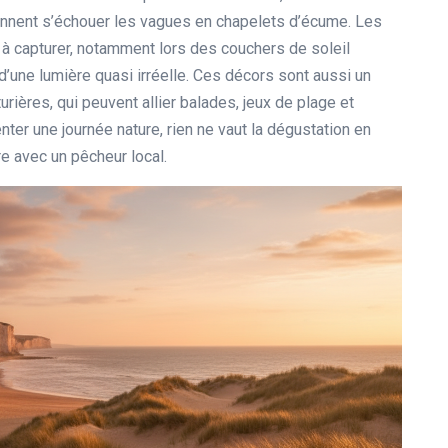
ennent s’échouer les vagues en chapelets d’écume. Les
à capturer, notamment lors des couchers de soleil
d’une lumière quasi irréelle. Ces décors sont aussi un
urières, qui peuvent allier balades, jeux de plage et
ter une journée nature, rien ne vaut la dégustation en
re avec un pêcheur local.