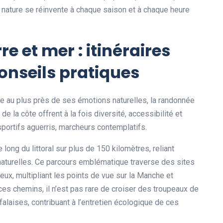
la nature se réinvente à chaque saison et à chaque heure
e et mer : itinéraires
nseils pratiques
ale au plus près de ses émotions naturelles, la randonnée
 la côte offrent à la fois diversité, accessibilité et
 sportifs aguerris, marcheurs contemplatifs.
long du littoral sur plus de 150 kilomètres, reliant
 naturelles. Ce parcours emblématique traverse des sites
, multipliant les points de vue sur la Manche et
ces chemins, il n’est pas rare de croiser des troupeaux de
laises, contribuant à l’entretien écologique de ces