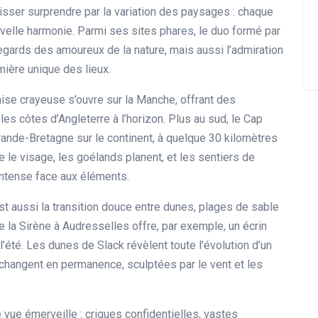
aisser surprendre par la variation des paysages : chaque
uvelle harmonie. Parmi ses sites phares, le duo formé par
regards des amoureux de la nature, mais aussi l’admiration
mière unique des lieux.
ise crayeuse s’ouvre sur la Manche, offrant des
les côtes d’Angleterre à l’horizon. Plus au sud, le Cap
rande-Bretagne sur le continent, à quelque 30 kilomètres
 le visage, les goélands planent, et les sentiers de
intense face aux éléments.
’est aussi la transition douce entre dunes, plages de sable
e la Sirène à Audresselles offre, par exemple, un écrin
té. Les dunes de Slack révèlent toute l’évolution d’un
 changent en permanence, sculptées par le vent et les
e vue émerveille : criques confidentielles, vastes