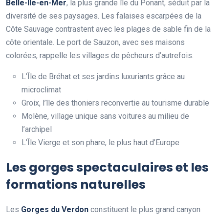
Belle-Île-en-Mer
, la plus grande île du Ponant, séduit par la
diversité de ses paysages. Les falaises escarpées de la
Côte Sauvage contrastent avec les plages de sable fin de la
côte orientale. Le port de Sauzon, avec ses maisons
colorées, rappelle les villages de pêcheurs d’autrefois.
L’Île de Bréhat et ses jardins luxuriants grâce au
microclimat
Groix, l’île des thoniers reconvertie au tourisme durable
Molène, village unique sans voitures au milieu de
l’archipel
L’Île Vierge et son phare, le plus haut d’Europe
Les gorges spectaculaires et les
formations naturelles
Les
Gorges du Verdon
constituent le plus grand canyon