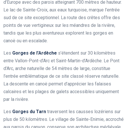
d’Europe avec des parois atteignant 700 mètres de hauteur.
Le lac de Sainte-Croix, aux eaux turquoise, marque l’entrée
sud de ce site exceptionnel. La route des crêtes offre des
points de vue vertigineux sur les méandres de la rivière,
tandis que les plus aventureux explorent les gorges en
canoë ou en escalade.
Les
Gorges de l’Ardèche
s’étendent sur 30 kilomètres
entre Vallon-Pont-d’Arc et Saint-Martin-d’Ardèche. Le Pont
d’Arc, arche naturelle de 54 mètres de large, constitue
l’entrée emblématique de ce site classé réserve naturelle.
La descente en canoë permet d’apprécier les falaises
calcaires et les plages de galets accessibles uniquement
par la rivière.
Les
Gorges du Tarn
traversent les causses lozériens sur
plus de 50 kilomètres. Le village de Sainte-Enimie, accroché
aux parois du canyon, conserve son architecture médiévale.