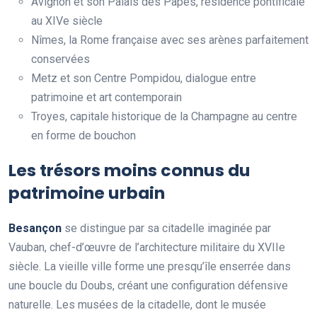
Avignon et son Palais des Papes, résidence pontificale
au XIVe siècle
Nîmes, la Rome française avec ses arènes parfaitement
conservées
Metz et son Centre Pompidou, dialogue entre
patrimoine et art contemporain
Troyes, capitale historique de la Champagne au centre
en forme de bouchon
Les trésors moins connus du
patrimoine urbain
Besançon
se distingue par sa citadelle imaginée par
Vauban, chef-d’œuvre de l’architecture militaire du XVIIe
siècle. La vieille ville forme une presqu’île enserrée dans
une boucle du Doubs, créant une configuration défensive
naturelle. Les musées de la citadelle, dont le musée