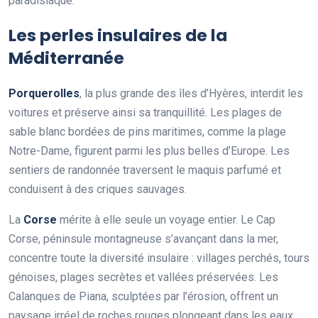
paradisiaque.
Les perles insulaires de la
Méditerranée
Porquerolles
, la plus grande des îles d’Hyères, interdit les
voitures et préserve ainsi sa tranquillité. Les plages de
sable blanc bordées de pins maritimes, comme la plage
Notre-Dame, figurent parmi les plus belles d’Europe. Les
sentiers de randonnée traversent le maquis parfumé et
conduisent à des criques sauvages.
La
Corse
mérite à elle seule un voyage entier. Le Cap
Corse, péninsule montagneuse s’avançant dans la mer,
concentre toute la diversité insulaire : villages perchés, tours
génoises, plages secrètes et vallées préservées. Les
Calanques de Piana, sculptées par l’érosion, offrent un
paysage irréel de roches rouges plongeant dans les eaux