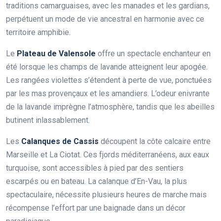
traditions camarguaises, avec les manades et les gardians,
perpétuent un mode de vie ancestral en harmonie avec ce
territoire amphibie.
Le
Plateau de Valensole
offre un spectacle enchanteur en
été lorsque les champs de lavande atteignent leur apogée.
Les rangées violettes s’étendent à perte de vue, ponctuées
par les mas provençaux et les amandiers. L’odeur enivrante
de la lavande imprègne l’atmosphère, tandis que les abeilles
butinent inlassablement.
Les
Calanques de Cassis
découpent la côte calcaire entre
Marseille et La Ciotat. Ces fjords méditerranéens, aux eaux
turquoise, sont accessibles à pied par des sentiers
escarpés ou en bateau. La calanque d’En-Vau, la plus
spectaculaire, nécessite plusieurs heures de marche mais
récompense l’effort par une baignade dans un décor