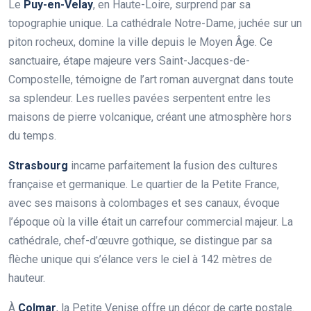
Le
Puy-en-Velay
, en Haute-Loire, surprend par sa
topographie unique. La cathédrale Notre-Dame, juchée sur un
piton rocheux, domine la ville depuis le Moyen Âge. Ce
sanctuaire, étape majeure vers Saint-Jacques-de-
Compostelle, témoigne de l’art roman auvergnat dans toute
sa splendeur. Les ruelles pavées serpentent entre les
maisons de pierre volcanique, créant une atmosphère hors
du temps.
Strasbourg
incarne parfaitement la fusion des cultures
française et germanique. Le quartier de la Petite France,
avec ses maisons à colombages et ses canaux, évoque
l’époque où la ville était un carrefour commercial majeur. La
cathédrale, chef-d’œuvre gothique, se distingue par sa
flèche unique qui s’élance vers le ciel à 142 mètres de
hauteur.
À
Colmar
, la Petite Venise offre un décor de carte postale.