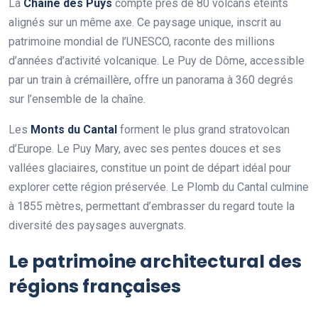
La
Chaîne des Puys
compte près de 80 volcans éteints
alignés sur un même axe. Ce paysage unique, inscrit au
patrimoine mondial de l’UNESCO, raconte des millions
d’années d’activité volcanique. Le Puy de Dôme, accessible
par un train à crémaillère, offre un panorama à 360 degrés
sur l’ensemble de la chaîne.
Les
Monts du Cantal
forment le plus grand stratovolcan
d’Europe. Le Puy Mary, avec ses pentes douces et ses
vallées glaciaires, constitue un point de départ idéal pour
explorer cette région préservée. Le Plomb du Cantal culmine
à 1855 mètres, permettant d’embrasser du regard toute la
diversité des paysages auvergnats.
Le patrimoine architectural des
régions françaises