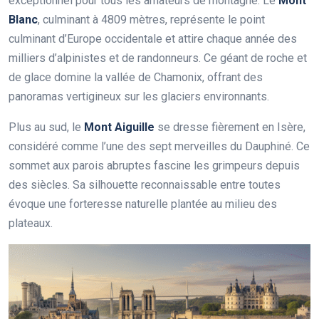
exceptionnel pour tous les amateurs de montagne. Le
Mont
Blanc
, culminant à 4809 mètres, représente le point
culminant d’Europe occidentale et attire chaque année des
milliers d’alpinistes et de randonneurs. Ce géant de roche et
de glace domine la vallée de Chamonix, offrant des
panoramas vertigineux sur les glaciers environnants.
Plus au sud, le
Mont Aiguille
se dresse fièrement en Isère,
considéré comme l’une des sept merveilles du Dauphiné. Ce
sommet aux parois abruptes fascine les grimpeurs depuis
des siècles. Sa silhouette reconnaissable entre toutes
évoque une forteresse naturelle plantée au milieu des
plateaux.