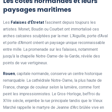
Les côtes normandes et leurs
paysages maritimes
Les
Falaises d’Étretat
fascinent depuis toujours les
artistes. Monet, Boudin ou Courbet ont immortalisé ces
arches calcaires sculptées par la mer. L’Aiguille, porte d’Aval
et porte d’Amont créent un paysage unique reconnaissable
entre mille. La promenade sur les falaises, notamment
jusqu’à la chapelle Notre-Dame-de-la-Garde, révèle des
points de vue vertigineux.
Rouen
, capitale normande, conserve un centre historique
remarquable. La cathédrale Notre-Dame, la plus haute de
France, change de couleur selon la lumière, comme l’ont
peint les impressionnistes. Le Gros-Horloge, beffroi du
XIVe siècle, enjambe la rue principale tandis que le Vieux
Marché rappelle le martyre de Jeanne d’Arc brûlée vive en