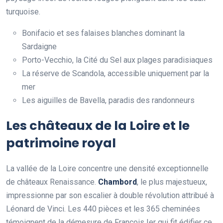
turquoise.
Bonifacio et ses falaises blanches dominant la
Sardaigne
Porto-Vecchio, la Cité du Sel aux plages paradisiaques
La réserve de Scandola, accessible uniquement par la
mer
Les aiguilles de Bavella, paradis des randonneurs
Les châteaux de la Loire et le
patrimoine royal
La vallée de la Loire concentre une densité exceptionnelle
de châteaux Renaissance.
Chambord
, le plus majestueux,
impressionne par son escalier à double révolution attribué à
Léonard de Vinci. Les 440 pièces et les 365 cheminées
témoignent de la démesure de François Ier qui fit édifier ce