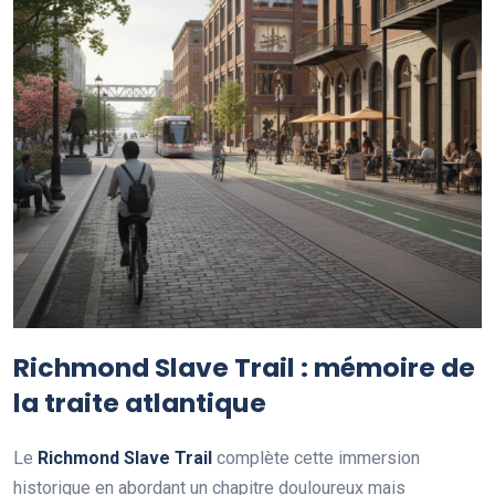
Richmond Slave Trail : mémoire de
la traite atlantique
Le
Richmond Slave Trail
complète cette immersion
historique en abordant un chapitre douloureux mais