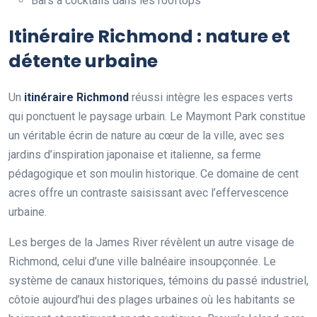
Bars à cocktails dans les rooftops
Itinéraire Richmond : nature et
détente urbaine
Un
itinéraire Richmond
réussi intègre les espaces verts
qui ponctuent le paysage urbain. Le Maymont Park constitue
un véritable écrin de nature au cœur de la ville, avec ses
jardins d’inspiration japonaise et italienne, sa ferme
pédagogique et son moulin historique. Ce domaine de cent
acres offre un contraste saisissant avec l’effervescence
urbaine.
Les berges de la James River révèlent un autre visage de
Richmond, celui d’une ville balnéaire insoupçonnée. Le
système de canaux historiques, témoins du passé industriel,
côtoie aujourd’hui des plages urbaines où les habitants se