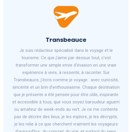
Transbeauce
Je suis rédacteur spécialisé dans le voyage et le
tourisme. Ce que j’aime par-dessus tout, c’est
transformer une simple envie d’évasion en une vraie
expérience à vivre, à ressentir, à raconter. Sur
Transbeauce, j’écris comme je voyage : avec curiosité,
sincérité et un brin d’enthousiasme. Chaque destination
que je présente a été pensée pour être utile, inspirante
et accessible à tous, que vous soyez baroudeur aguerri
ou amateur de week-ends au vert. Je ne me contente
pas de décrire des lieux, je les explore, je les décrypte,
je les relie à ce que cherchent vraiment les voyageurs
d’aujourd’hui : du concret, du vrai, et surtout du sens.