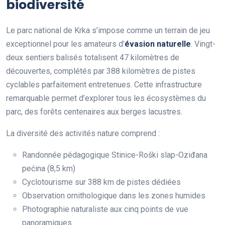
biodiversité
Le parc national de Krka s’impose comme un terrain de jeu
exceptionnel pour les amateurs d’
évasion naturelle
. Vingt-
deux sentiers balisés totalisent 47 kilomètres de
découvertes, complétés par 388 kilomètres de pistes
cyclables parfaitement entretenues. Cette infrastructure
remarquable permet d’explorer tous les écosystèmes du
parc, des forêts centenaires aux berges lacustres.
La diversité des activités nature comprend :
Randonnée pédagogique Stinice-Roški slap-Oziđana
pećina (8,5 km)
Cyclotourisme sur 388 km de pistes dédiées
Observation ornithologique dans les zones humides
Photographie naturaliste aux cinq points de vue
panoramiques