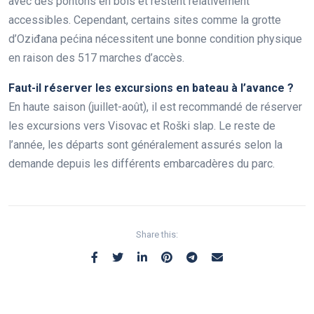
avec des pontons en bois et restent relativement
accessibles. Cependant, certains sites comme la grotte
d’Oziđana pećina nécessitent une bonne condition physique
en raison des 517 marches d’accès.
Faut-il réserver les excursions en bateau à l’avance ?
En haute saison (juillet-août), il est recommandé de réserver
les excursions vers Visovac et Roški slap. Le reste de
l’année, les départs sont généralement assurés selon la
demande depuis les différents embarcadères du parc.
Share this: