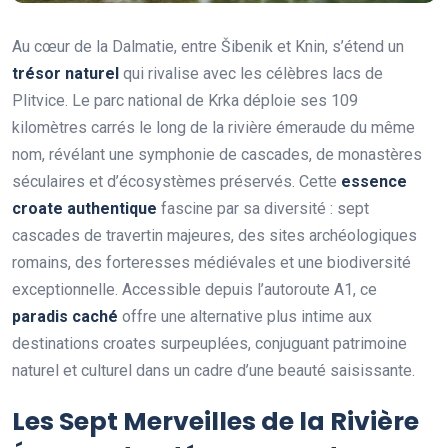
Au cœur de la Dalmatie, entre Šibenik et Knin, s’étend un
trésor naturel
qui rivalise avec les célèbres lacs de
Plitvice. Le parc national de Krka déploie ses 109
kilomètres carrés le long de la rivière émeraude du même
nom, révélant une symphonie de cascades, de monastères
séculaires et d’écosystèmes préservés. Cette
essence
croate authentique
fascine par sa diversité : sept
cascades de travertin majeures, des sites archéologiques
romains, des forteresses médiévales et une biodiversité
exceptionnelle. Accessible depuis l’autoroute A1, ce
paradis caché
offre une alternative plus intime aux
destinations croates surpeuplées, conjuguant patrimoine
naturel et culturel dans un cadre d’une beauté saisissante.
Les Sept Merveilles de la Rivière