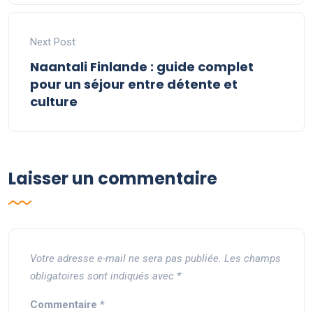
Next Post
Naantali Finlande : guide complet
pour un séjour entre détente et
culture
Laisser un commentaire
Votre adresse e-mail ne sera pas publiée.
Les champs
obligatoires sont indiqués avec
*
Commentaire
*