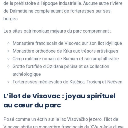
de la préhistoire à l’époque industrielle. Aucune autre rivière
de Dalmatie ne compte autant de forteresses sur ses
berges.
Les sites patrimoniaux majeurs du parc comprennent :
Monastère franciscain de Visovac sur son îlot idyllique
Monastère orthodoxe de Krka aux trésors artistiques
Camp militaire romain de Burnum et son amphithéâtre
Grotte fortifiée d’Oziđana pećina et sa collection
archéologique
Forteresses médiévales de Ključica, Trošenj et Nečven
L’îlot de Visovac : joyau spirituel
au cœur du parc
Posé comme un écrin sur le lac Visovačko jezero, l’îlot de
Visovac abrite un monastère franciscain du XVe siècle d’une