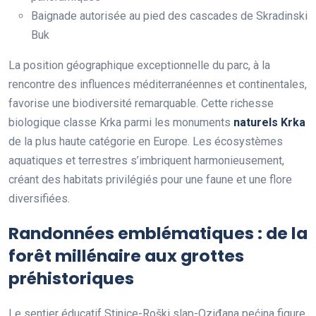
Baignade autorisée au pied des cascades de Skradinski
Buk
La position géographique exceptionnelle du parc, à la
rencontre des influences méditerranéennes et continentales,
favorise une biodiversité remarquable. Cette richesse
biologique classe Krka parmi les monuments
naturels Krka
de la plus haute catégorie en Europe. Les écosystèmes
aquatiques et terrestres s’imbriquent harmonieusement,
créant des habitats privilégiés pour une faune et une flore
diversifiées.
Randonnées emblématiques : de la
forêt millénaire aux grottes
préhistoriques
Le sentier éducatif Stinice-Roški slap-Oziđana pećina figure