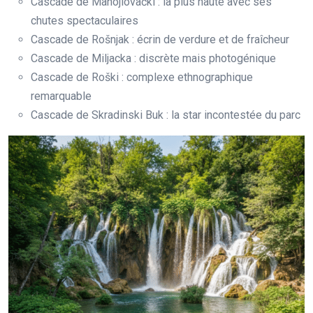
Cascade de Manojlovački : la plus haute avec ses
chutes spectaculaires
Cascade de Rošnjak : écrin de verdure et de fraîcheur
Cascade de Miljacka : discrète mais photogénique
Cascade de Roški : complexe ethnographique
remarquable
Cascade de Skradinski Buk : la star incontestée du parc