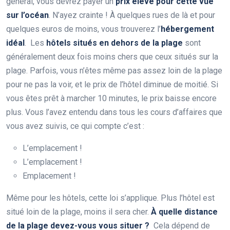
général, vous devrez payer un
prix élevé pour cette vue
sur l’océan
. N’ayez crainte ! À quelques rues de là et pour
quelques euros de moins, vous trouverez l’
hébergement
idéal
. Les
hôtels situés en dehors de la plage
sont
généralement deux fois moins chers que ceux situés sur la
plage. Parfois, vous n’êtes même pas assez loin de la plage
pour ne pas la voir, et le prix de l’hôtel diminue de moitié. Si
vous êtes prêt à marcher 10 minutes, le prix baisse encore
plus. Vous l’avez entendu dans tous les cours d’affaires que
vous avez suivis, ce qui compte c’est :
L’emplacement !
L’emplacement !
Emplacement !
Même pour les hôtels, cette loi s’applique. Plus l’hôtel est
situé loin de la plage, moins il sera cher.
À quelle distance
de la plage devez-vous vous situer ?
Cela dépend de