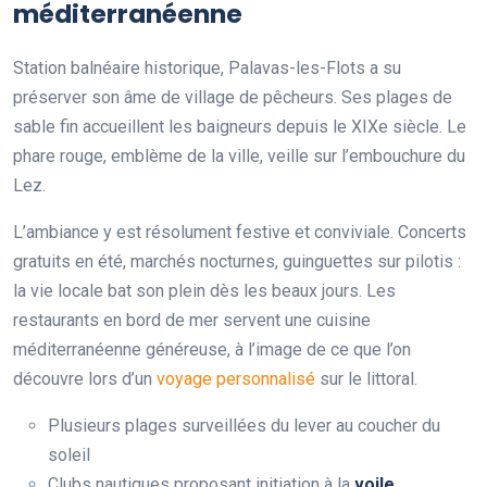
méditerranéenne
Station balnéaire historique, Palavas-les-Flots a su
préserver son âme de village de pêcheurs. Ses plages de
sable fin accueillent les baigneurs depuis le XIXe siècle. Le
phare rouge, emblème de la ville, veille sur l’embouchure du
Lez.
L’ambiance y est résolument festive et conviviale. Concerts
gratuits en été, marchés nocturnes, guinguettes sur pilotis :
la vie locale bat son plein dès les beaux jours. Les
restaurants en bord de mer servent une cuisine
méditerranéenne généreuse, à l’image de ce que l’on
découvre lors d’un
voyage personnalisé
sur le littoral.
Plusieurs plages surveillées du lever au coucher du
soleil
Clubs nautiques proposant initiation à la
voile