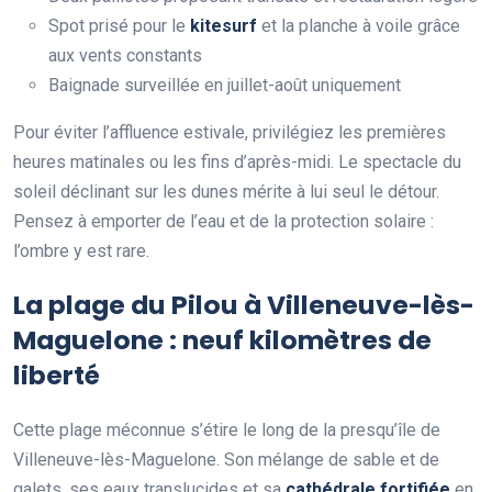
Spot prisé pour le
kitesurf
et la planche à voile grâce
aux vents constants
Baignade surveillée en juillet-août uniquement
Pour éviter l’affluence estivale, privilégiez les premières
heures matinales ou les fins d’après-midi. Le spectacle du
soleil déclinant sur les dunes mérite à lui seul le détour.
Pensez à emporter de l’eau et de la protection solaire :
l’ombre y est rare.
La plage du Pilou à Villeneuve-lès-
Maguelone : neuf kilomètres de
liberté
Cette plage méconnue s’étire le long de la presqu’île de
Villeneuve-lès-Maguelone. Son mélange de sable et de
galets, ses eaux translucides et sa
cathédrale fortifiée
en