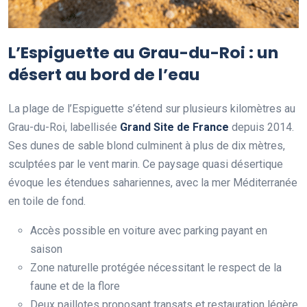
L’Espiguette au Grau-du-Roi : un
désert au bord de l’eau
La plage de l’Espiguette s’étend sur plusieurs kilomètres au
Grau-du-Roi, labellisée
Grand Site de France
depuis 2014.
Ses dunes de sable blond culminent à plus de dix mètres,
sculptées par le vent marin. Ce paysage quasi désertique
évoque les étendues sahariennes, avec la mer Méditerranée
en toile de fond.
Accès possible en voiture avec parking payant en
saison
Zone naturelle protégée nécessitant le respect de la
faune et de la flore
Deux paillotes proposant transats et restauration légère