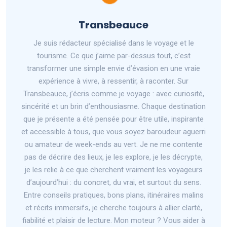
Transbeauce
Je suis rédacteur spécialisé dans le voyage et le
tourisme. Ce que j’aime par-dessus tout, c’est
transformer une simple envie d’évasion en une vraie
expérience à vivre, à ressentir, à raconter. Sur
Transbeauce, j’écris comme je voyage : avec curiosité,
sincérité et un brin d’enthousiasme. Chaque destination
que je présente a été pensée pour être utile, inspirante
et accessible à tous, que vous soyez baroudeur aguerri
ou amateur de week-ends au vert. Je ne me contente
pas de décrire des lieux, je les explore, je les décrypte,
je les relie à ce que cherchent vraiment les voyageurs
d’aujourd’hui : du concret, du vrai, et surtout du sens.
Entre conseils pratiques, bons plans, itinéraires malins
et récits immersifs, je cherche toujours à allier clarté,
fiabilité et plaisir de lecture. Mon moteur ? Vous aider à