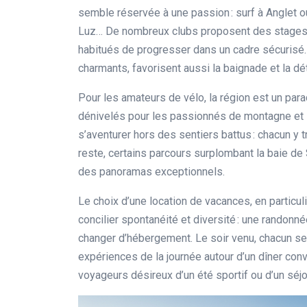
semble réservée à une passion : surf à Anglet o
Luz… De nombreux clubs proposent des stages 
habitués de progresser dans un cadre sécurisé. 
charmants, favorisent aussi la baignade et la dé
Pour les amateurs de vélo, la région est un par
dénivelés pour les passionnés de montagne et i
s’aventurer hors des sentiers battus : chacun y
reste, certains parcours surplombant la baie de
des panoramas exceptionnels.
Le choix d’une location de vacances, en particu
concilier spontanéité et diversité : une randonnée
changer d’hébergement. Le soir venu, chacun se
expériences de la journée autour d’un dîner convi
voyageurs désireux d’un été sportif ou d’un séjo