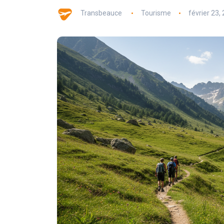
Transbeauce
Tourisme
février 23,