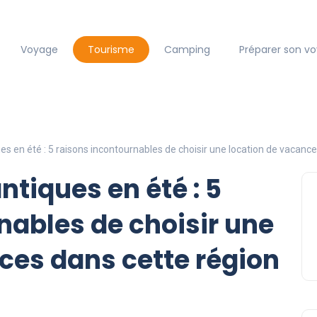
Voyage
Tourisme
Camping
Préparer son v
s en été : 5 raisons incontournables de choisir une location de vacance
tiques en été : 5
nables de choisir une
ces dans cette région