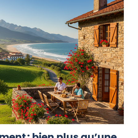
ment : bien plus qu’une