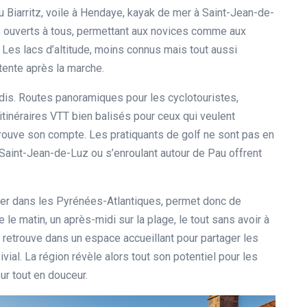
u Biarritz, voile à Hendaye, kayak de mer à Saint-Jean-de-
ouverts à tous, permettant aux novices comme aux
Les lacs d’altitude, moins connus mais tout aussi
tente après la marche.
adis. Routes panoramiques pour les cyclotouristes,
tinéraires VTT bien balisés pour ceux qui veulent
 trouve son compte. Les pratiquants de golf ne sont pas en
 Saint-Jean-de-Luz ou s’enroulant autour de Pau offrent
lier dans les Pyrénées-Atlantiques, permet donc de
 le matin, un après-midi sur la plage, le tout sans avoir à
 retrouve dans un espace accueillant pour partager les
vial. La région révèle alors tout son potentiel pour les
ur tout en douceur.