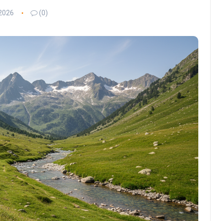
 2026
(0)