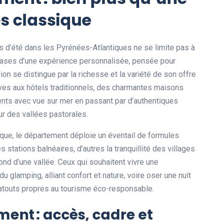
s classique
 d’été dans les Pyrénées-Atlantiques ne se limite pas à
es bases d’une expérience personnalisée, pensée pour
ion se distingue par la richesse et la variété de son offre
atives aux hôtels traditionnels, des charmantes maisons
nts avec vue sur mer en passant par d’authentiques
r des vallées pastorales.
tique, le département déploie un éventail de formules
 stations balnéaires, d’autres la tranquillité des villages
ond d’une vallée. Ceux qui souhaitent vivre une
glamping, alliant confort et nature, voire oser une nuit
 atouts propres au tourisme éco-responsable.
ment : accès, cadre et