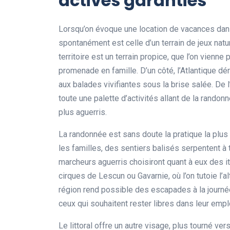
actives garanties
Lorsqu’on évoque une location de vacances dans
spontanément est celle d’un terrain de jeux natu
territoire est un terrain propice, que l’on vienne
promenade en famille. D’un côté, l’Atlantique d
aux balades vivifiantes sous la brise salée. De 
toute une palette d’activités allant de la rando
plus aguerris.
La randonnée est sans doute la pratique la plus 
les familles, des sentiers balisés serpentent à
marcheurs aguerris choisiront quant à eux des 
cirques de Lescun ou Gavarnie, où l’on tutoie l’a
région rend possible des escapades à la journé
ceux qui souhaitent rester libres dans leur emp
Le littoral offre un autre visage, plus tourné ve