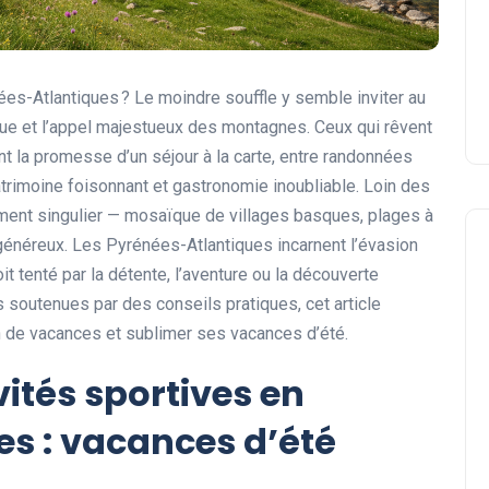
ées-Atlantiques ? Le moindre souffle y semble inviter au
ique et l’appel majestueux des montagnes. Ceux qui rêvent
t la promesse d’un séjour à la carte, entre randonnées
trimoine foisonnant et gastronomie inoubliable. Loin des
ament singulier — mosaïque de villages basques, plages à
e généreux. Les Pyrénées-Atlantiques incarnent l’évasion
it tenté par la détente, l’aventure ou la découverte
es soutenues par des conseils pratiques, cet article
on de vacances et sublimer ses vacances d’été.
vités sportives en
s : vacances d’été