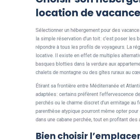
location de vacance
Sélectionner un hébergement pour des vacances
la simple réservation d’un toit : c’est poser l
répondre à tous les profils de voyageurs. La rég
locative. Il existe en effet de multiples altern
basques blotties dans la verdure aux apparteme
chalets de montagne ou des gîtes ruraux au cœu
Étirant sa frontière entre Méditerranée et Atlan
adaptées : certains préfèrent l’effervescence des
perchés ou le charme discret d’un ermitage au f
parenthèse atypique pourront même opter pour du 
dans une cabane perchée, tout en profitant des
Bien choisir l’emplace