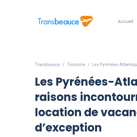
Accueil
Transbeauce
Tourisme
Les Pyrénées-Atlantique
Les Pyrénées-Atlan
raisons incontour
location de vacan
d’exception