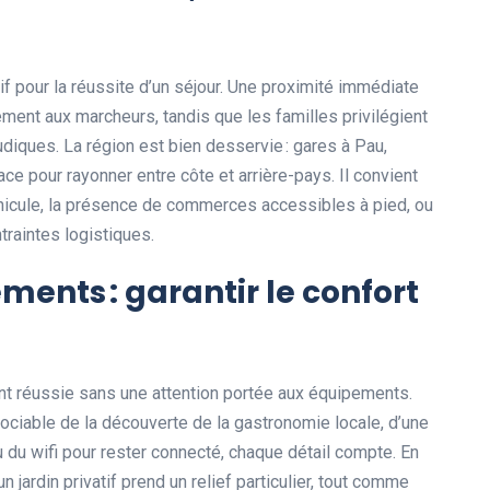
f pour la réussite d’un séjour. Une proximité immédiate
ement aux marcheurs, tandis que les familles privilégient
udiques. La région est bien desservie : gares à Pau,
ace pour rayonner entre côte et arrière-pays. Il convient
véhicule, la présence de commerces accessibles à pied, ou
ntraintes logistiques.
ents : garantir le confort
nt réussie sans une attention portée aux équipements.
sociable de la découverte de la gastronomie locale, d’une
u du wifi pour rester connecté, chaque détail compte. En
un jardin privatif prend un relief particulier, tout comme