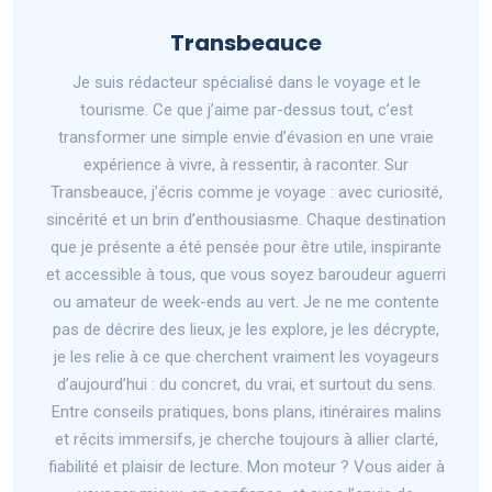
Transbeauce
Je suis rédacteur spécialisé dans le voyage et le
tourisme. Ce que j’aime par-dessus tout, c’est
transformer une simple envie d’évasion en une vraie
expérience à vivre, à ressentir, à raconter. Sur
Transbeauce, j’écris comme je voyage : avec curiosité,
sincérité et un brin d’enthousiasme. Chaque destination
que je présente a été pensée pour être utile, inspirante
et accessible à tous, que vous soyez baroudeur aguerri
ou amateur de week-ends au vert. Je ne me contente
pas de décrire des lieux, je les explore, je les décrypte,
je les relie à ce que cherchent vraiment les voyageurs
d’aujourd’hui : du concret, du vrai, et surtout du sens.
Entre conseils pratiques, bons plans, itinéraires malins
et récits immersifs, je cherche toujours à allier clarté,
fiabilité et plaisir de lecture. Mon moteur ? Vous aider à