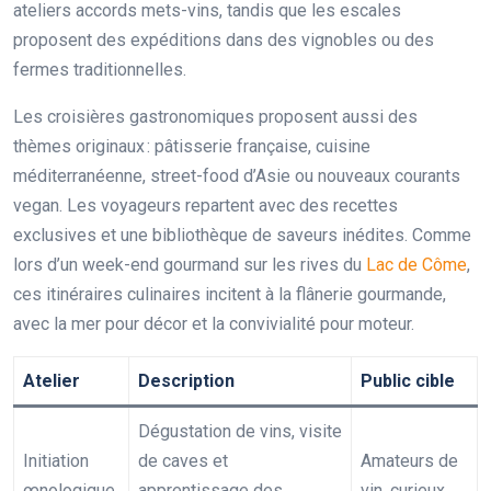
ateliers accords mets-vins, tandis que les escales
proposent des expéditions dans des vignobles ou des
fermes traditionnelles.
Les croisières gastronomiques proposent aussi des
thèmes originaux : pâtisserie française, cuisine
méditerranéenne, street-food d’Asie ou nouveaux courants
vegan. Les voyageurs repartent avec des recettes
exclusives et une bibliothèque de saveurs inédites. Comme
lors d’un week-end gourmand sur les rives du
Lac de Côme
,
ces itinéraires culinaires incitent à la flânerie gourmande,
avec la mer pour décor et la convivialité pour moteur.
Atelier
Description
Public cible
Dégustation de vins, visite
Initiation
de caves et
Amateurs de
œnologique
apprentissage des
vin, curieux