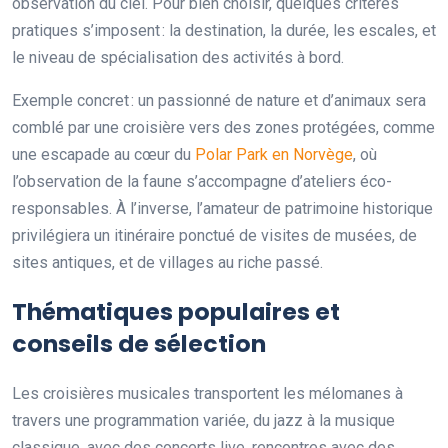
observation du ciel. Pour bien choisir, quelques critères
pratiques s’imposent : la destination, la durée, les escales, et
le niveau de spécialisation des activités à bord.
Exemple concret : un passionné de nature et d’animaux sera
comblé par une croisière vers des zones protégées, comme
une escapade au cœur du
Polar Park en Norvège
, où
l’observation de la faune s’accompagne d’ateliers éco-
responsables. À l’inverse, l’amateur de patrimoine historique
privilégiera un itinéraire ponctué de visites de musées, de
sites antiques, et de villages au riche passé.
Thématiques populaires et
conseils de sélection
Les croisières musicales transportent les mélomanes à
travers une programmation variée, du jazz à la musique
classique, avec des concerts live, rencontres avec des