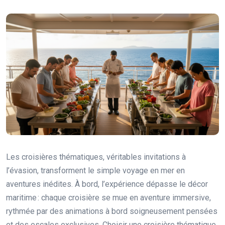
Les croisières thématiques, véritables invitations à
l’évasion, transforment le simple voyage en mer en
aventures inédites. À bord, l’expérience dépasse le décor
maritime : chaque croisière se mue en aventure immersive,
rythmée par des animations à bord soigneusement pensées
et des escales exclusives. Choisir une croisière thématique,