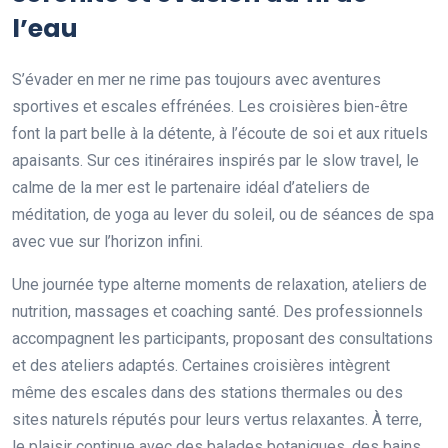
l’eau
S’évader en mer ne rime pas toujours avec aventures
sportives et escales effrénées. Les croisières bien-être
font la part belle à la détente, à l’écoute de soi et aux rituels
apaisants. Sur ces itinéraires inspirés par le slow travel, le
calme de la mer est le partenaire idéal d’ateliers de
méditation, de yoga au lever du soleil, ou de séances de spa
avec vue sur l’horizon infini.
Une journée type alterne moments de relaxation, ateliers de
nutrition, massages et coaching santé. Des professionnels
accompagnent les participants, proposant des consultations
et des ateliers adaptés. Certaines croisières intègrent
même des escales dans des stations thermales ou des
sites naturels réputés pour leurs vertus relaxantes. À terre,
le plaisir continue avec des balades botaniques, des bains