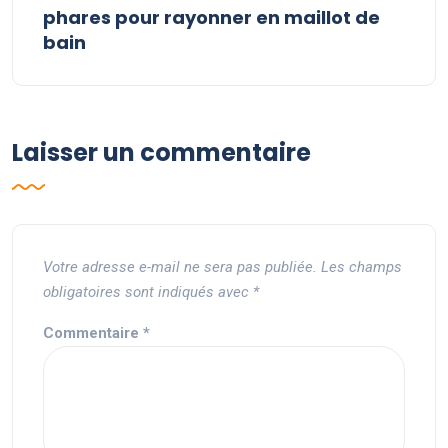
phares pour rayonner en maillot de
bain
Laisser un commentaire
Votre adresse e-mail ne sera pas publiée.
Les champs
obligatoires sont indiqués avec
*
Commentaire
*