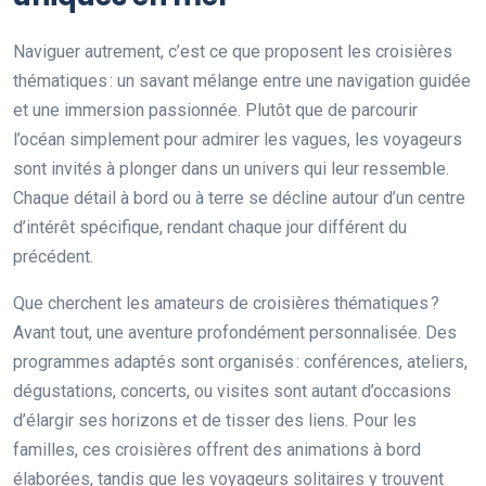
Naviguer autrement, c’est ce que proposent les croisières
thématiques : un savant mélange entre une navigation guidée
et une immersion passionnée. Plutôt que de parcourir
l’océan simplement pour admirer les vagues, les voyageurs
sont invités à plonger dans un univers qui leur ressemble.
Chaque détail à bord ou à terre se décline autour d’un centre
d’intérêt spécifique, rendant chaque jour différent du
précédent.
Que cherchent les amateurs de croisières thématiques ?
Avant tout, une aventure profondément personnalisée. Des
programmes adaptés sont organisés : conférences, ateliers,
dégustations, concerts, ou visites sont autant d’occasions
d’élargir ses horizons et de tisser des liens. Pour les
familles, ces croisières offrent des animations à bord
élaborées, tandis que les voyageurs solitaires y trouvent