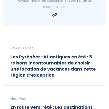
voyager mieux, en confiance, et avec l’envie de
recommencer.
Previous Post
Les Pyrénées-Atlantiques en été : 5
raisons incontournables de choisir
une location de vacances dans cette
région d’exception
Next Post
En route vers l’été : Les destinations