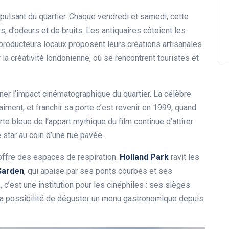
pulsant du quartier. Chaque vendredi et samedi, cette
, d’odeurs et de bruits. Les antiquaires côtoient les
producteurs locaux proposent leurs créations artisanales.
 la créativité londonienne, où se rencontrent touristes et
er l’impact cinématographique du quartier. La célèbre
aiment, et franchir sa porte c’est revenir en 1999, quand
rte bleue de l’appart mythique du film continue d’attirer
 star au coin d’une rue pavée.
offre des espaces de respiration.
Holland Park
ravit les
Garden
, qui apaise par ses ponts courbes et ses
a
, c’est une institution pour les cinéphiles : ses sièges
t la possibilité de déguster un menu gastronomique depuis