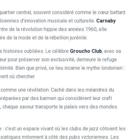
quartier central, souvent considéré comme le cœur battant
écennies d’innovation musicale et culturelle.
Carnaby
tre de la révolution hippie des années 1960, elle
ire de la mode et de la rébellion juvénile.
 histoires oubliées. Le célèbre
Groucho Club
, avec sa
eur pour préserver son exclusivité, demeure le refuge
timité. Bien que privé, ce lieu incarne le mythe londonien :
vent où chercher.
comme une révélation. Caché dans les méandres du
 préparées par des barmen qui considèrent leur craft
e, chaque saveur transporte le palais vers des mondes
 : c’est un espace vivant où les clubs de jazz côtoient les
 asiatiques mitonnent à côté des pubs victoriennes. Les