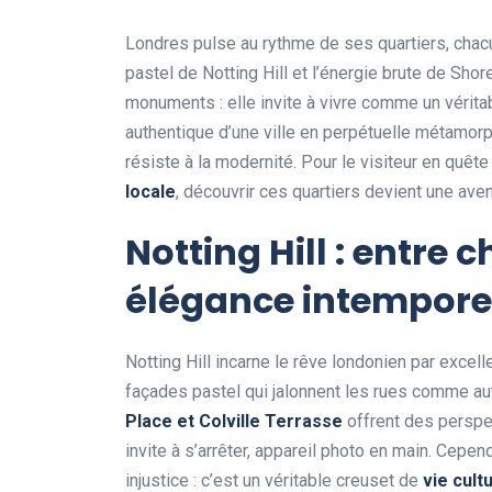
Londres pulse au rythme de ses quartiers, chacu
pastel de Notting Hill et l’énergie brute de Shor
monuments : elle invite à vivre comme un vérita
authentique d’une ville en perpétuelle métamorpho
résiste à la modernité. Pour le visiteur en quêt
locale
, découvrir ces quartiers devient une ave
Notting Hill : entre
élégance intempore
Notting Hill incarne le rêve londonien par excell
façades pastel qui jalonnent les rues comme a
Place et Colville Terrasse
offrent des perspe
invite à s’arrêter, appareil photo en main. Cepen
injustice : c’est un véritable creuset de
vie cult