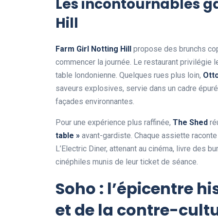
Les incontournables g
Hill
Farm Girl Notting Hill
propose des brunchs cop
commencer la journée. Le restaurant privilégie l
table londonienne. Quelques rues plus loin,
Ott
saveurs explosives, servie dans un cadre épuré 
façades environnantes.
Pour une expérience plus raffinée,
The Shed
ré
table »
avant-gardiste. Chaque assiette raconte l
L’Electric Diner, attenant au cinéma, livre des b
cinéphiles munis de leur ticket de séance.
Soho : l’épicentre h
et de la contre-cult