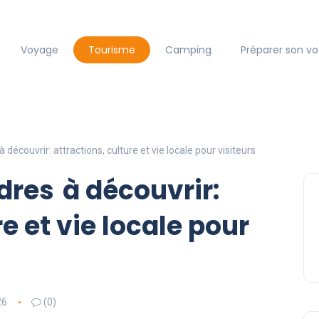
Voyage
Tourisme
Camping
Préparer son v
 découvrir: attractions, culture et vie locale pour visiteurs
dres à découvrir:
e et vie locale pour
26
(0)