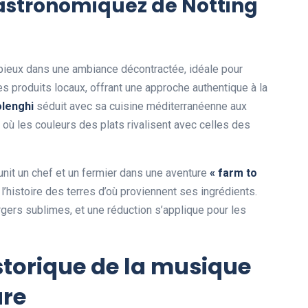
astronomiquez de Notting
ieux dans une ambiance décontractée, idéale pour
es produits locaux, offrant une approche authentique à la
olenghi
séduit avec sa cuisine méditerranéenne aux
où les couleurs des plats rivalisent avec celles des
unit un chef et un fermier dans une aventure
« farm to
’histoire des terres d’où proviennent ses ingrédients.
urgers sublimes, et une réduction s’applique pour les
istorique de la musique
ure