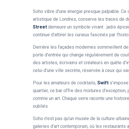
Soho vibre d’une énergie presque palpable. Ce 
artistique de Londres, conserve les traces de d
Street
demeure un symbole vivant : jadis épicen
continue d’attirer les curieux fascinés par l’histo
Derrière les façades modernes sommeillent des
porte d’entrée qui change régulièrement de coul
des artistes, écrivains et créateurs en quête d’in
celui d’une ville secrète, réservée à ceux qui sa
Pour les amateurs de cocktails,
Swift
s’impose 
quartier, ce bar offre des mixtures d’exception,
comme un art. Chaque verre raconte une histoir
oubliés.
Soho n’est pas qu’un musée de la culture urbaine
galeries d’art contemporain, où les restaurants