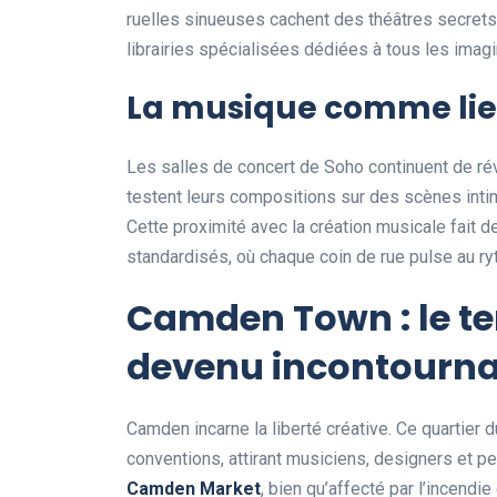
ruelles sinueuses cachent des théâtres secrets,
librairies spécialisées dédiées à tous les imag
La musique comme lie
Les salles de concert de Soho continuent de ré
testent leurs compositions sur des scènes inti
Cette proximité avec la création musicale fait de
standardisés, où chaque coin de rue pulse au ry
Camden Town : le te
devenu incontourna
Camden incarne la liberté créative. Ce quartier d
conventions, attirant musiciens, designers et p
Camden Market
, bien qu’affecté par l’incend