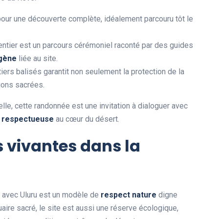
pour une découverte complète, idéalement parcouru tôt le
sentier est un parcours cérémoniel raconté par des guides
igène
liée au site.
tiers balisés garantit non seulement la protection de la
ions sacrées.
lle, cette randonnée est une invitation à dialoguer avec
 respectueuse
au cœur du désert.
s vivantes
dans la
 avec Uluru est un modèle de
respect nature
digne
tuaire sacré, le site est aussi une réserve écologique,