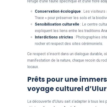
refuge d’une faune spécifique et d’une flore ad
Conservation écologique
: Les visiteurs
Trace » pour préserver les sols et la biodiv
Sensibilisation culturelle
: Le centre cultu
expliquent les liens entre les traditions An
Interdictions strictes
: Photographies int
rocher et respect des sites cérémoniels.
Ce respect s’inscrit dans un dialogue durable,
manifestation de la nature, chaque recoin du roc
locaux.
Prêts pour une immers
voyage culturel
d’Ulur
La découverte d’Uluru sait s’adapter à tous les