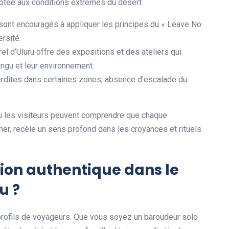
aptée aux conditions extrêmes du désert.
 sont encouragés à appliquer les principes du « Leave No
ersité.
rel d’Uluru offre des expositions et des ateliers qui
angu et leur environnement.
erdites dans certaines zones, absence d’escalade du
 où les visiteurs peuvent comprendre que chaque
her, recèle un sens profond dans les croyances et rituels
ion authentique dans le
u ?
 profils de voyageurs. Que vous soyez un baroudeur solo