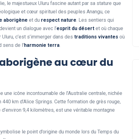
ie, le majestueux Uluru fascine autant par sa stature que
 géologique et cœur spirituel des peuples Anangu, ce
e aborigène
et du
respect nature
. Les sentiers qui
devient un dialogue avec l’
esprit du désert
et où chaque
r Uluru, c’est s’immerger dans des
traditions vivantes
où
 sens de l’
harmonie terra
.
é aborigène au cœur du
une icône incontournable de l’Australie centrale, nichée
ron 440 km d’Alice Springs. Cette formation de grès rouge,
d’environ 9,4 kilomètres, est une véritable montagne
symbolise le point d’origine du monde lors du Temps du