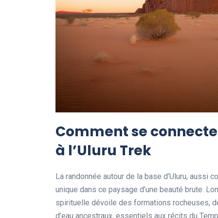
Comment se connecter 
à l’Uluru Trek
La randonnée autour de la base d’Uluru, aussi c
unique dans ce paysage d’une beauté brute. Long
spirituelle dévoile des formations rocheuses, 
d’eau ancestraux, essentiels aux récits du Tem