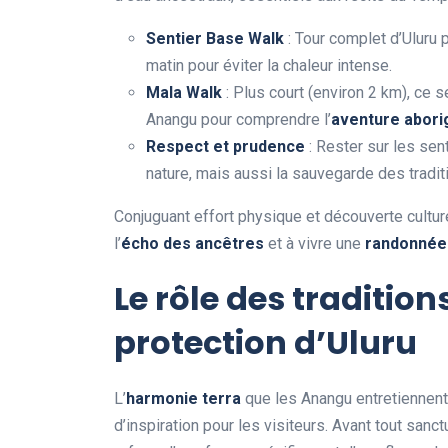
Sentier Base Walk
: Tour complet d’Uluru 
matin pour éviter la chaleur intense.
Mala Walk
: Plus court (environ 2 km), ce 
Anangu pour comprendre l’
aventure abor
Respect et prudence
: Rester sur les sen
nature, mais aussi la sauvegarde des tradit
Conjuguant effort physique et découverte culture
l’
écho des ancêtres
et à vivre une
randonnée
Le rôle des
tradition
protection d’Uluru
L’
harmonie terra
que les Anangu entretiennent
d’inspiration pour les visiteurs. Avant tout sanc