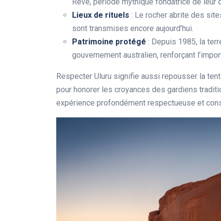
Rêve, période mythique fondatrice de leur c
Lieux de rituels
: Le rocher abrite des site
sont transmises encore aujourd’hui.
Patrimoine protégé
: Depuis 1985, la terr
gouvernement australien, renforçant l’impor
Respecter Uluru signifie aussi repousser la ten
pour honorer les croyances des gardiens traditio
expérience profondément respectueuse et cons