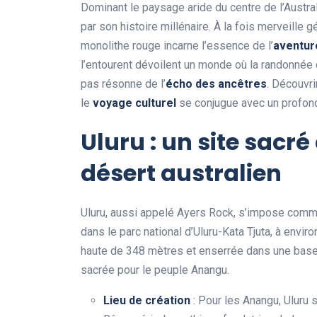
Dominant le paysage aride du centre de l’Austral
par son histoire millénaire. À la fois merveille
monolithe rouge incarne l’essence de l’
aventur
l’entourent dévoilent un monde où la randonnée 
pas résonne de l’
écho des ancêtres
. Découvri
le
voyage culturel
se conjugue avec un profond
Uluru : un site sacr
désert australien
Uluru, aussi appelé Ayers Rock, s’impose comme 
dans le parc national d’Uluru-Kata Tjuta, à envi
haute de 348 mètres et enserrée dans une base 
sacrée pour le peuple Anangu.
Lieu de création
: Pour les Anangu, Uluru 