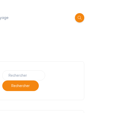
oyage