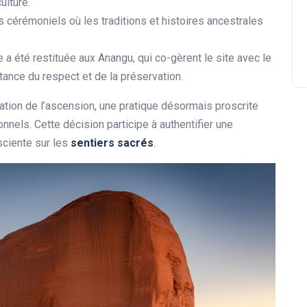
ulture.
s cérémoniels où les traditions et histoires ancestrales
e a été restituée aux Anangu, qui co-gèrent le site avec le
tance du respect et de la préservation.
tation de l’ascension, une pratique désormais proscrite
nnels. Cette décision participe à authentifier une
ciente sur les
sentiers sacrés
.