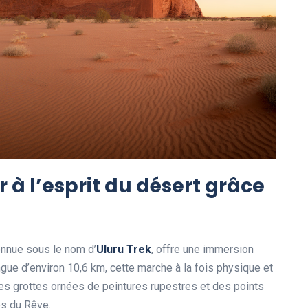
à l’
esprit du désert
grâce
onnue sous le nom d’
Uluru Trek
, offre une immersion
ue d’environ 10,6 km, cette marche à la fois physique et
des grottes ornées de peintures rupestres et des points
ps du Rêve.