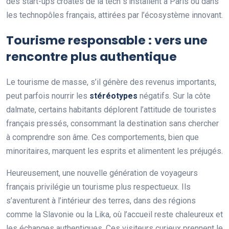
des start-ups croates de la tech s’installent à Paris ou dans
les technopôles français, attirées par l’écosystème innovant.
Tourisme responsable : vers une
rencontre plus authentique
Le tourisme de masse, s’il génère des revenus importants,
peut parfois nourrir les
stéréotypes
négatifs. Sur la côte
dalmate, certains habitants déplorent l’attitude de touristes
français pressés, consommant la destination sans chercher
à comprendre son âme. Ces comportements, bien que
minoritaires, marquent les esprits et alimentent les préjugés.
Heureusement, une nouvelle génération de voyageurs
français privilégie un tourisme plus respectueux. Ils
s’aventurent à l’intérieur des terres, dans des régions
comme la Slavonie ou la Lika, où l’accueil reste chaleureux et
les échanges authentiques. Ces visiteurs curieux prennent le