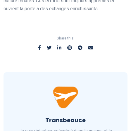
culture croates. Ces efforts sont toujours appréciés et
ouvrent la porte à des échanges enrichissants.
Share this:
Transbeauce
Je suis rédacteur spécialisé dans le voyage et le