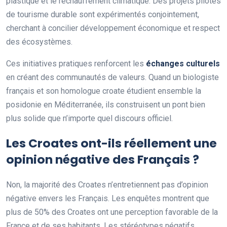
plastique et le réchauffement climatique. Des projets pilotes
de tourisme durable sont expérimentés conjointement,
cherchant à concilier développement économique et respect
des écosystèmes.
Ces initiatives pratiques renforcent les
échanges culturels
en créant des communautés de valeurs. Quand un biologiste
français et son homologue croate étudient ensemble la
posidonie en Méditerranée, ils construisent un pont bien
plus solide que n’importe quel discours officiel.
Les Croates ont-ils réellement une
opinion négative des Français ?
Non, la majorité des Croates n’entretiennent pas d’opinion
négative envers les Français. Les enquêtes montrent que
plus de 50% des Croates ont une perception favorable de la
France et de ses habitants. Les stéréotypes négatifs