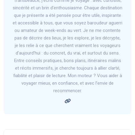
Transbeauce, j’écris comme je voyage : avec curiosité,
sincérité et un brin d’enthousiasme. Chaque destination
que je présente a été pensée pour être utile, inspirante
et accessible à tous, que vous soyez baroudeur aguerri
ou amateur de week-ends au vert. Je ne me contente
pas de décrire des lieux, je les explore, je les décrypte,
je les relie à ce que cherchent vraiment les voyageurs
d’aujourd’hui : du concret, du vrai, et surtout du sens.
Entre conseils pratiques, bons plans, itinéraires malins
et récits immersifs, je cherche toujours à allier clarté,
fiabilité et plaisir de lecture. Mon moteur ? Vous aider à
voyager mieux, en confiance, et avec l’envie de
recommencer.