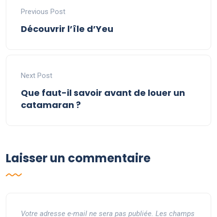
Previous Post
Découvrir l’île d’Yeu
Next Post
Que faut-il savoir avant de louer un
catamaran ?
Laisser un commentaire
Votre adresse e-mail ne sera pas publiée.
Les champs