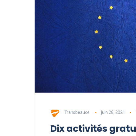
Transbeauce
juin 28, 2021
Dix activités gratu