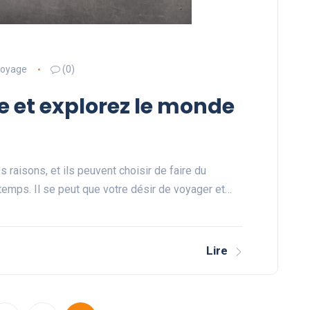
oyage
(0)
e et explorez le monde
 raisons, et ils peuvent choisir de faire du
temps. Il se peut que votre désir de voyager et…
Lire