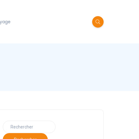
oyage