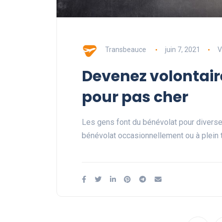
Transbeauce
juin 7, 2021
V
Devenez volontair
pour pas cher
Les gens font du bénévolat pour diverses
bénévolat occasionnellement ou à plein 