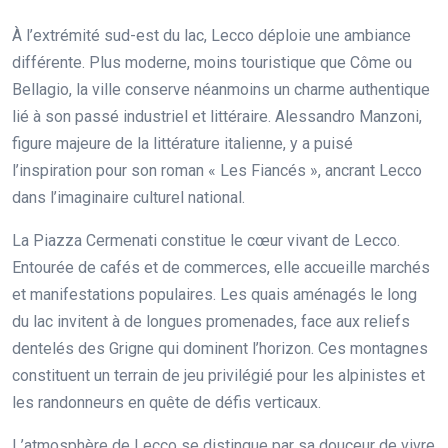
À l’extrémité sud-est du lac, Lecco déploie une ambiance
différente. Plus moderne, moins touristique que Côme ou
Bellagio, la ville conserve néanmoins un charme authentique
lié à son passé industriel et littéraire. Alessandro Manzoni,
figure majeure de la littérature italienne, y a puisé
l’inspiration pour son roman « Les Fiancés », ancrant Lecco
dans l’imaginaire culturel national.
La Piazza Cermenati constitue le cœur vivant de Lecco.
Entourée de cafés et de commerces, elle accueille marchés
et manifestations populaires. Les quais aménagés le long
du lac invitent à de longues promenades, face aux reliefs
dentelés des Grigne qui dominent l’horizon. Ces montagnes
constituent un terrain de jeu privilégié pour les alpinistes et
les randonneurs en quête de défis verticaux.
L’atmosphère de Lecco se distingue par sa douceur de vivre