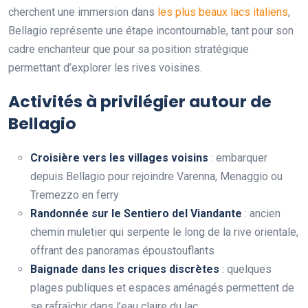
cherchent une immersion dans
les plus beaux lacs italiens
,
Bellagio représente une étape incontournable, tant pour son
cadre enchanteur que pour sa position stratégique
permettant d’explorer les rives voisines.
Activités à privilégier autour de
Bellagio
Croisière vers les villages voisins
: embarquer
depuis Bellagio pour rejoindre Varenna, Menaggio ou
Tremezzo en ferry
Randonnée sur le Sentiero del Viandante
: ancien
chemin muletier qui serpente le long de la rive orientale,
offrant des panoramas époustouflants
Baignade dans les criques discrètes
: quelques
plages publiques et espaces aménagés permettent de
se rafraîchir dans l’eau claire du lac