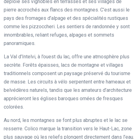
déploie ses vignobles en terrasses et ses villages de
pierre accrochés aux flancs des montagnes. C’est aussi le
pays des fromages d’alpage et des spécialités rustiques
comme les pizzoccheri. Les sentiers de randonnée y sont
innombrables, reliant refuges, alpages et sommets
panoramiques.
La Val d’Intelvi, à l’ouest du lac, offre une atmosphère plus
secrète. Forêts épaisses, lacs de montagne et villages
traditionnels composent un paysage préservé du tourisme
de masse. Les circuits à vélo serpentent entre hameaux et
belvédères naturels, tandis que les amateurs d’architecture
apprécieront les églises baroques ornées de fresques
colorées.
Au nord, les montagnes se font plus abruptes et le lac se
resserre. Colico marque la transition vers le Haut-Lac, zone
plus sauvage où les reliefs plongent directement dans l’eau.