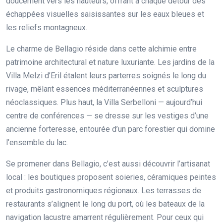
doucement vers les hauteurs, offrant à chaque détour des
échappées visuelles saisissantes sur les eaux bleues et
les reliefs montagneux.
Le charme de Bellagio réside dans cette alchimie entre
patrimoine architectural et nature luxuriante. Les jardins de la
Villa Melzi d’Eril étalent leurs parterres soignés le long du
rivage, mêlant essences méditerranéennes et sculptures
néoclassiques. Plus haut, la Villa Serbelloni — aujourd’hui
centre de conférences — se dresse sur les vestiges d’une
ancienne forteresse, entourée d’un parc forestier qui domine
l’ensemble du lac.
Se promener dans Bellagio, c’est aussi découvrir l’artisanat
local : les boutiques proposent soieries, céramiques peintes
et produits gastronomiques régionaux. Les terrasses de
restaurants s’alignent le long du port, où les bateaux de la
navigation lacustre amarrent régulièrement. Pour ceux qui