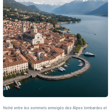
Niché entre les sommets enneigés des Alpes lombardes et