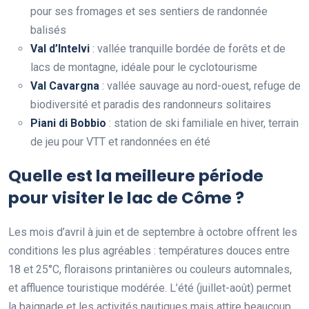
pour ses fromages et ses sentiers de randonnée
balisés
Val d’Intelvi
: vallée tranquille bordée de forêts et de
lacs de montagne, idéale pour le cyclotourisme
Val Cavargna
: vallée sauvage au nord-ouest, refuge de
biodiversité et paradis des randonneurs solitaires
Piani di Bobbio
: station de ski familiale en hiver, terrain
de jeu pour VTT et randonnées en été
Quelle est la meilleure période
pour visiter le lac de Côme ?
Les mois d’avril à juin et de septembre à octobre offrent les
conditions les plus agréables : températures douces entre
18 et 25°C, floraisons printanières ou couleurs automnales,
et affluence touristique modérée. L’été (juillet-août) permet
la baignade et les activités nautiques mais attire beaucoup