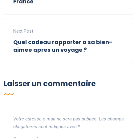
France
Next Post
Quel cadeau rapporter a sa bien-
aimee apres un voyage ?
Laisser un commentaire
Votre adresse e-mail ne sera pas publiée.
Les champs
obligatoires sont indiqués avec
*