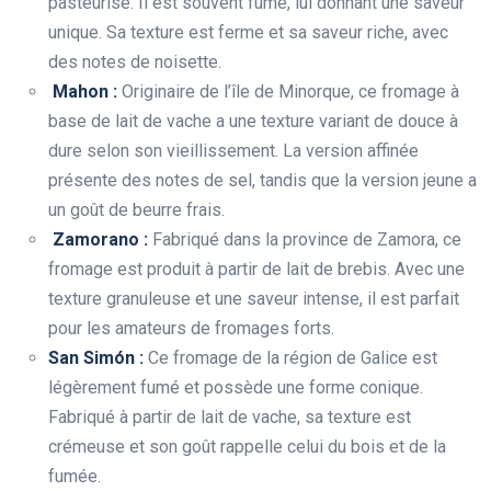
pasteurisé. Il est souvent fumé, lui donnant une saveur
unique. Sa texture est ferme et sa saveur riche, avec
des notes de noisette.
Mahon :
Originaire de l’île de Minorque, ce fromage à
base de lait de vache a une texture variant de douce à
dure selon son vieillissement. La version affinée
présente des notes de sel, tandis que la version jeune a
un goût de beurre frais.
Zamorano :
Fabriqué dans la province de Zamora, ce
fromage est produit à partir de lait de brebis. Avec une
texture granuleuse et une saveur intense, il est parfait
pour les amateurs de fromages forts.
San Simón :
Ce fromage de la région de Galice est
légèrement fumé et possède une forme conique.
Fabriqué à partir de lait de vache, sa texture est
crémeuse et son goût rappelle celui du bois et de la
fumée.