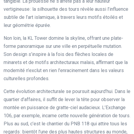
tangible. La prouesse ne s’arrête pas à leur hauteur
vertigineuse : la silhouette des tours révèle aussi l’influence
subtile de l’art islamique, à travers leurs motifs étoilés et
leur géométrie épurée.
Non loin, la KL Tower domine la skyline, offrant une plate-
forme panoramique sur une ville en perpétuelle mutation.
Son design s’inspire à la fois des flèches locales de
minarets et de motifs architecturaux malais, affirmant que la
modernité n’exclut en rien l’enracinement dans les valeurs
culturelles profondes.
Cette évolution architecturale se poursuit aujourd’hui. Dans le
quartier d’affaires, il suffit de lever la tête pour observer la
montée en puissance de gratte-ciel audacieux. L’Exchange
106, par exemple, incarne cette nouvelle génération de tours.
Plus au sud, c’est le chantier du PNB 118 qui attire tous les
regards : bientôt l’une des plus hautes structures au monde,