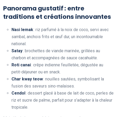
Panorama gustatif : entre
traditions et créations innovantes
Nasi lemak
: riz parfumé à la noix de coco, servi avec
sambal, anchois frits et œuf dur, un incontournable
national.
Satay
: brochettes de viande marinée, grillées au
charbon et accompagnées de sauce cacahuète.
Roti canai
: crêpe indienne feuilletée, dégustée au
petit-déjeuner ou en snack.
Char kway teow
: nouilles sautées, symbolisant la
fusion des saveurs sino-malaises.
Cendol
: dessert glacé à base de lait de coco, perles de
riz et sucre de palme, parfait pour s’adapter à la chaleur
tropicale.