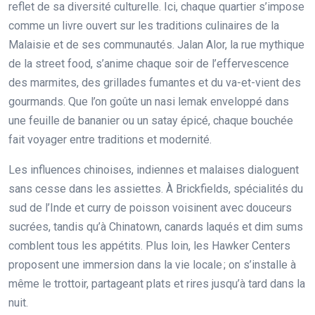
reflet de sa diversité culturelle. Ici, chaque quartier s’impose
comme un livre ouvert sur les traditions culinaires de la
Malaisie et de ses communautés. Jalan Alor, la rue mythique
de la street food, s’anime chaque soir de l’effervescence
des marmites, des grillades fumantes et du va-et-vient des
gourmands. Que l’on goûte un nasi lemak enveloppé dans
une feuille de bananier ou un satay épicé, chaque bouchée
fait voyager entre traditions et modernité.
Les influences chinoises, indiennes et malaises dialoguent
sans cesse dans les assiettes. À Brickfields, spécialités du
sud de l’Inde et curry de poisson voisinent avec douceurs
sucrées, tandis qu’à Chinatown, canards laqués et dim sums
comblent tous les appétits. Plus loin, les Hawker Centers
proposent une immersion dans la vie locale ; on s’installe à
même le trottoir, partageant plats et rires jusqu’à tard dans la
nuit.