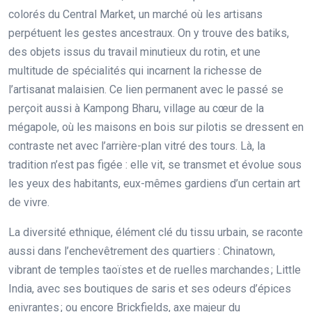
colorés du Central Market, un marché où les artisans
perpétuent les gestes ancestraux. On y trouve des batiks,
des objets issus du travail minutieux du rotin, et une
multitude de spécialités qui incarnent la richesse de
l’artisanat malaisien. Ce lien permanent avec le passé se
perçoit aussi à Kampong Bharu, village au cœur de la
mégapole, où les maisons en bois sur pilotis se dressent en
contraste net avec l’arrière-plan vitré des tours. Là, la
tradition n’est pas figée : elle vit, se transmet et évolue sous
les yeux des habitants, eux-mêmes gardiens d’un certain art
de vivre.
La diversité ethnique, élément clé du tissu urbain, se raconte
aussi dans l’enchevêtrement des quartiers : Chinatown,
vibrant de temples taoïstes et de ruelles marchandes ; Little
India, avec ses boutiques de saris et ses odeurs d’épices
enivrantes ; ou encore Brickfields, axe majeur du