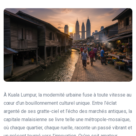
À Kuala Lumpur, la modernité urbaine fuse à toute vitesse au
cœur d’un bouillonnement culturel unique. Entre l’éclat
argenté de ses gratte-ciel et l’écho des marchés antiques, la
capitale malaisienne se livre telle une métropole-mosaïque,
où chaque quartier, chaque ruelle, raconte un passé vibrant et
un présent tourné vers l’innovation. Qu’on soit amateur