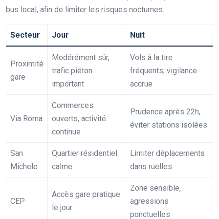
bus local, afin de limiter les risques nocturnes.
Secteur
Jour
Nuit
Modérément sûr,
Vols à la tire
Proximité
trafic piéton
fréquents, vigilance
gare
important
accrue
Commerces
Prudence après 22h,
Via Roma
ouverts, activité
éviter stations isolées
continue
San
Quartier résidentiel
Limiter déplacements
Michele
calme
dans ruelles
Zone sensible,
Accès gare pratique
CEP
agressions
le jour
ponctuelles