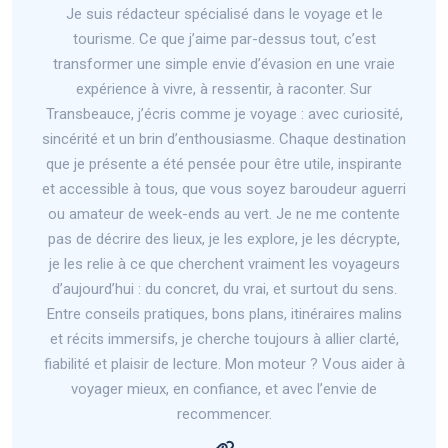
Je suis rédacteur spécialisé dans le voyage et le
tourisme. Ce que j’aime par-dessus tout, c’est
transformer une simple envie d’évasion en une vraie
expérience à vivre, à ressentir, à raconter. Sur
Transbeauce, j’écris comme je voyage : avec curiosité,
sincérité et un brin d’enthousiasme. Chaque destination
que je présente a été pensée pour être utile, inspirante
et accessible à tous, que vous soyez baroudeur aguerri
ou amateur de week-ends au vert. Je ne me contente
pas de décrire des lieux, je les explore, je les décrypte,
je les relie à ce que cherchent vraiment les voyageurs
d’aujourd’hui : du concret, du vrai, et surtout du sens.
Entre conseils pratiques, bons plans, itinéraires malins
et récits immersifs, je cherche toujours à allier clarté,
fiabilité et plaisir de lecture. Mon moteur ? Vous aider à
voyager mieux, en confiance, et avec l’envie de
recommencer.