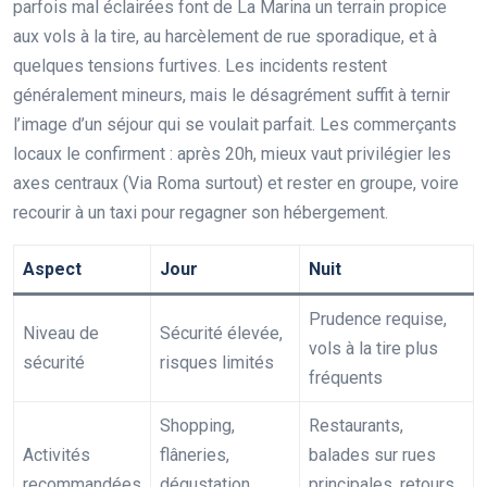
parfois mal éclairées font de La Marina un terrain propice
aux vols à la tire, au harcèlement de rue sporadique, et à
quelques tensions furtives. Les incidents restent
généralement mineurs, mais le désagrément suffit à ternir
l’image d’un séjour qui se voulait parfait. Les commerçants
locaux le confirment : après 20h, mieux vaut privilégier les
axes centraux (Via Roma surtout) et rester en groupe, voire
recourir à un taxi pour regagner son hébergement.
Aspect
Jour
Nuit
Prudence requise,
Niveau de
Sécurité élevée,
vols à la tire plus
sécurité
risques limités
fréquents
Shopping,
Restaurants,
Activités
flâneries,
balades sur rues
recommandées
dégustation,
principales, retours