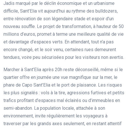
Jadis marqué par le déclin économique et un urbanisme
difficile, Sant’Elia vit aujourd’hui au rythme des bulldozers,
entre rénovation de son légendaire stade et espoir d’un
nouveau souffle. Le projet de transformation, à hauteur de 50
millions d’euros, promet à terme une meilleure qualité de vie
et davantage d’espaces verts. En attendant, tout n’a pas
encore changé, et le soir venu, certaines rues demeurent
tendues, voire peu sécurisées pour les visiteurs non avertis.
Marcher à Sant’Elia après 20h reste déconseillé, même si le
quartier offre en journée une vue magnifique sur la mer, le
phare de Capo Sant’Elia et le port de plaisance. Les risques
les plus signalés : vols à la tire, agressions furtives et petits
trafics profitant d’espaces mal éclairés ou d’immeubles en
semi-abandon. La population locale, attachée à son
environnement, invite régulièrement les voyageurs à
traverser par les grands axes seulement, en restant attentif