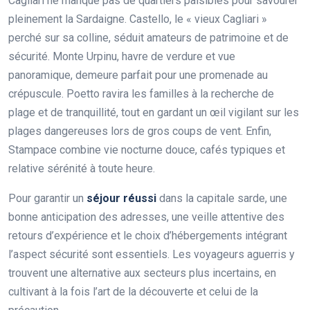
Cagliari ne manque pas de quartiers paisibles pour savourer
pleinement la Sardaigne. Castello, le « vieux Cagliari »
perché sur sa colline, séduit amateurs de patrimoine et de
sécurité. Monte Urpinu, havre de verdure et vue
panoramique, demeure parfait pour une promenade au
crépuscule. Poetto ravira les familles à la recherche de
plage et de tranquillité, tout en gardant un œil vigilant sur les
plages dangereuses lors de gros coups de vent. Enfin,
Stampace combine vie nocturne douce, cafés typiques et
relative sérénité à toute heure.
Pour garantir un
séjour réussi
dans la capitale sarde, une
bonne anticipation des adresses, une veille attentive des
retours d’expérience et le choix d’hébergements intégrant
l’aspect sécurité sont essentiels. Les voyageurs aguerris y
trouvent une alternative aux secteurs plus incertains, en
cultivant à la fois l’art de la découverte et celui de la