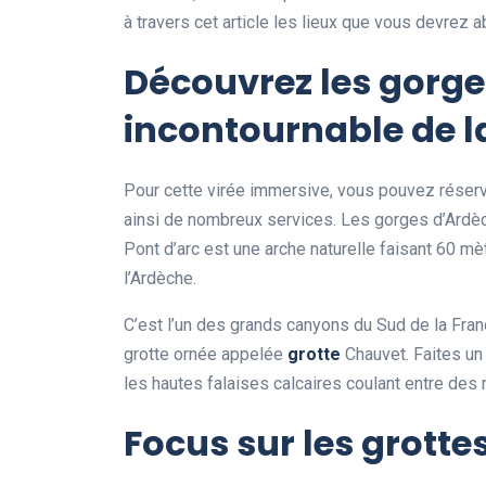
à travers cet article les lieux que vous devrez 
Découvrez les gorges
incontournable de l
Pour cette virée immersive, vous pouvez réserv
ainsi de nombreux services. Les gorges d’Ardèc
Pont d’arc est une arche naturelle faisant 60 m
l’Ardèche.
C’est l’un des grands canyons du Sud de la Fran
grotte ornée appelée
grotte
Chauvet. Faites un
les hautes falaises calcaires coulant entre des
Focus sur les grott