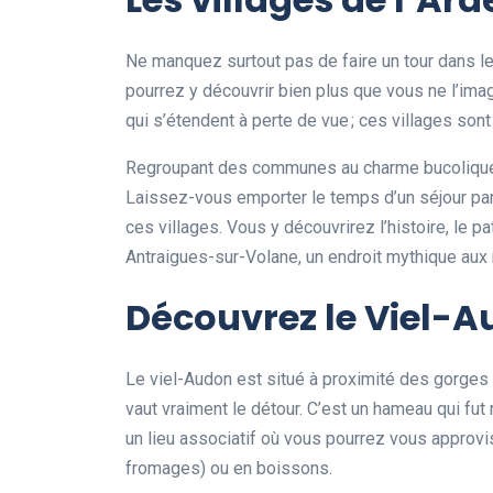
Ne manquez surtout pas de faire un tour dans l
pourrez y découvrir bien plus que vous ne l’ima
qui s’étendent à perte de vue ; ces villages son
Regroupant des communes au charme bucolique, l
Laissez-vous emporter le temps d’un séjour pa
ces villages. Vous y découvrirez l’histoire, le p
Antraigues-sur-Volane, un endroit mythique aux
Découvrez le Viel-
Le viel-Audon est situé à proximité des gorges 
vaut vraiment le détour. C’est un hameau qui fut 
un lieu associatif où vous pourrez vous approvis
fromages) ou en boissons.