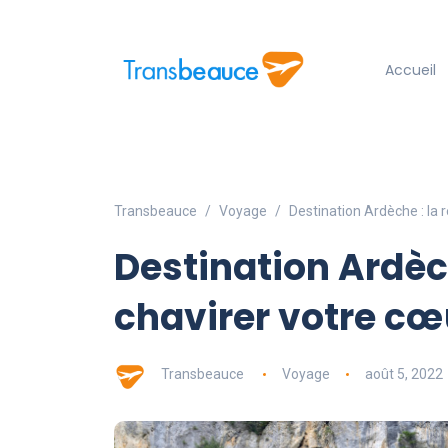
Accueil
Transbeauce
Voyage
Destination Ardèche : la 
Destination Ardèch
chavirer votre cœ
Transbeauce
Voyage
août 5, 2022