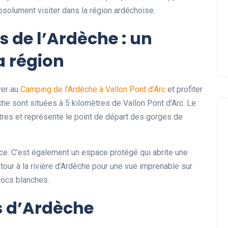
absolument visiter dans la région ardéchoise.
 de l’Ardèche : un
a région
er au
Camping de l’Ardèche à Vallon Pont d’Arc
et profiter
he sont situées à 5 kilomètres de Vallon Pont d’Arc. Le
ètres et représente le point de départ des gorges de
ce. C’est également un espace protégé qui abrite une
 tour à la rivière d’Ardèche pour une vue imprenable sur
 rocs blanches.
es d’Ardèche