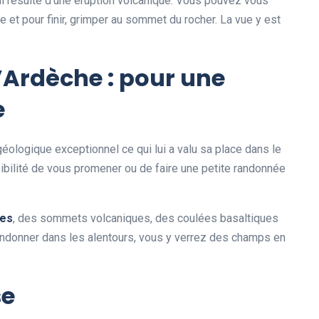
ui résulte d’une éruption volcanique. Vous pouvez vous
e et pour finir, grimper au sommet du rocher. La vue y est
’Ardèche : pour une
e
géologique exceptionnel ce qui lui a valu sa place dans le
bilité de vous promener ou de faire une petite randonnée
es
, des sommets volcaniques, des coulées basaltiques
andonner dans les alentours, vous y verrez des champs en
se