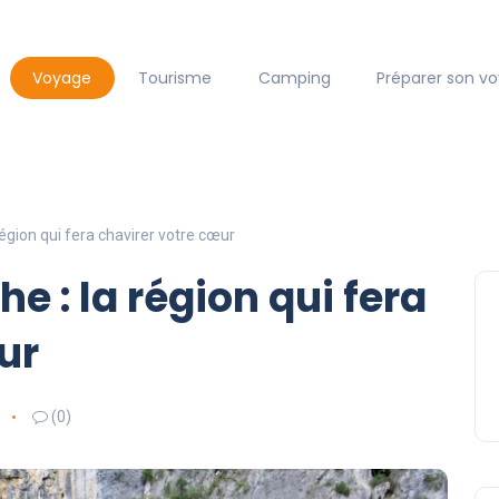
Voyage
Tourisme
Camping
Préparer son v
région qui fera chavirer votre cœur
e : la région qui fera
ur
(0)