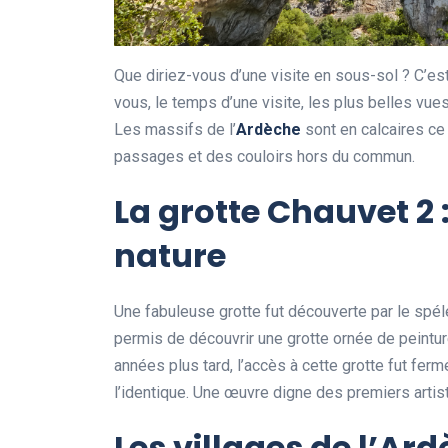
Que diriez-vous d’une visite en sous-sol ? C’es
vous, le temps d’une visite, les plus belles vue
Les massifs de l’
Ardèche
sont en calcaires ce 
passages et des couloirs hors du commun.
La grotte Chauvet 2 
nature
Une fabuleuse grotte fut découverte par le spé
permis de découvrir une grotte ornée de peintu
années plus tard, l’accès à cette grotte fut fer
l’identique. Une œuvre digne des premiers artis
Les villages de l’Ar