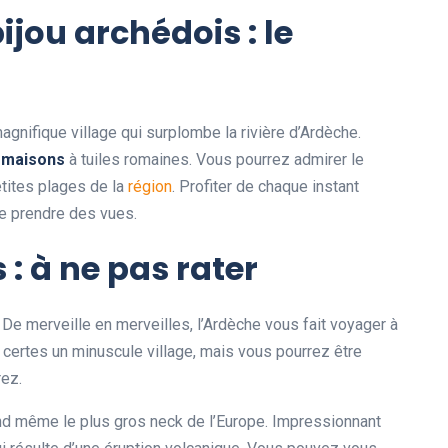
ijou archédois : le
agnifique village qui surplombe la rivière d’Ardèche.
e
maisons
à tuiles romaines. Vous pourrez admirer le
etites plages de la
région
. Profiter de chaque instant
 de prendre des vues.
 : à ne pas rater
. De merveille en merveilles, l’Ardèche vous fait voyager à
 certes un minuscule village, mais vous pourrez être
rez.
uand même le plus gros neck de l’Europe. Impressionnant