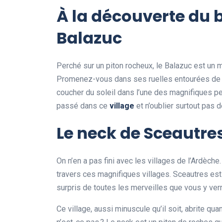
À la découverte du b
Balazuc
Perché sur un piton rocheux, le Balazuc est un m
Promenez-vous dans ses ruelles entourées d
coucher du soleil dans l’une des magnifiques p
passé dans ce
village
et n’oublier surtout pas
Le neck de Sceautres
On n’en a pas fini avec les villages de l’Ardèche
travers ces magnifiques villages. Sceautres est
surpris de toutes les merveilles que vous y ver
Ce village, aussi minuscule qu’il soit, abrite q