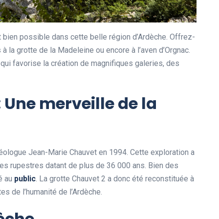
t bien possible dans cette belle région d’Ardèche. Offrez-
s à la grotte de la Madeleine ou encore à l’aven d’Orgnac.
qui favorise la création de magnifiques galeries, des
: Une merveille de la
léologue Jean-Marie Chauvet en 1994. Cette exploration a
res rupestres datant de plus de 36 000 ans. Bien des
mé au
public
. La grotte Chauvet 2 a donc été reconstituée à
tes de l’humanité de l’Ardèche.
dèche