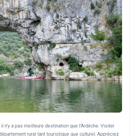
l n’y a pas meilleure destination que l’Ardèche. Visiter
 département rural tant touristique que culturel. Appréciez