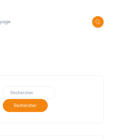
oyage