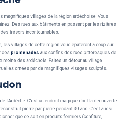
es magnifiques villages de la région ardéchoise. Vous
ginez. Des rues aux bâtiments en passant par les rizières
t des trésors incontournables.
es villages de cette région vous épateront à coup sûr.
r des
promenades
aux confins des rues pittoresques de
atrimoine des ardéchois. Faites un détour au village
 ruelles ornées par de magnifiques visages sculptés.
Audon
de l’Ardèche. C’est un endroit magique dont la découverte
reconstruit pierre par pierre pendant 30 ans. C’est aussi
ionner que ce soit en produits fermiers (confiture,