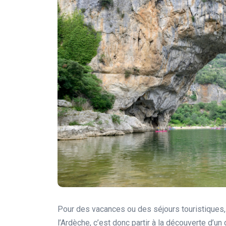
Pour des vacances ou des séjours touristiques, i
l’Ardèche, c’est donc partir à la découverte d’un