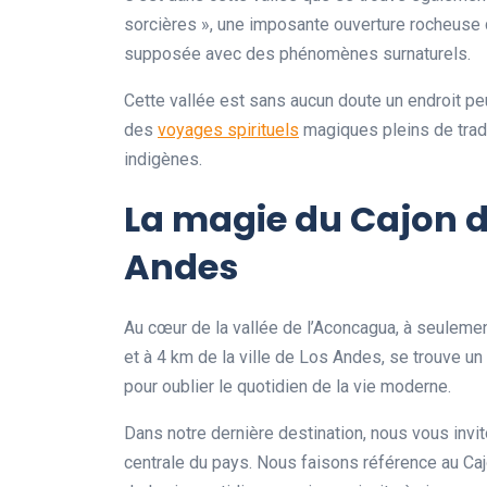
sorcières », une imposante ouverture rocheuse q
supposée avec des phénomènes surnaturels.
Cette vallée est sans aucun doute un endroit pe
des
voyages spirituels
magiques pleins de tradi
indigènes.
La magie du Cajon d
Andes
Au cœur de la vallée de l’Aconcagua, à seulement
et à 4 km de la ville de Los Andes, se trouve un
pour oublier le quotidien de la vie moderne.
Dans notre dernière destination, nous vous invi
centrale du pays. Nous faisons référence au Cajón