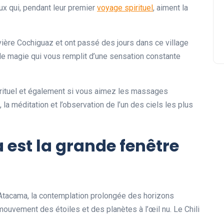
ux qui, pendant leur premier
voyage spirituel
, aiment la
vière Cochiguaz et ont passé des jours dans ce village
de magie qui vous remplit d’une sensation constante
irituel et également si vous aimez les massages
, la méditation et l’observation de l’un des ciels les plus
 est la grande fenêtre
’Atacama, la contemplation prolongée des horizons
 mouvement des étoiles et des planètes à l’œil nu. Le Chili