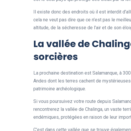
Il existe donc des endroits où il est interdit d’
cela ne veut pas dire que ce n’est pas le meilleu
altitude, de la sécheresse de l’air et de son él
La vallée de Chaling
sorcières
La prochaine destination est Salamanque, à 300 
Andes dont les terres cachent de mystérieuses s
patrimoine archéologique.
Si vous poursuivez votre route depuis Salamanq
rencontrerez la vallée de Chalinga, un vaste ter
endémiques, protégées en raison de leur importa
C’est dans cette vallée que se trouve égalemen