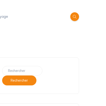
oyage