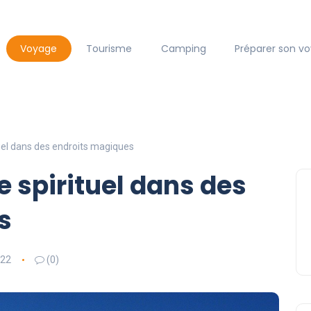
Voyage
Tourisme
Camping
Préparer son v
ituel dans des endroits magiques
ge spirituel dans des
s
022
(0)