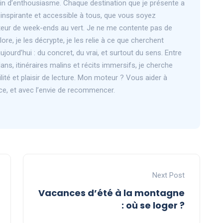
 brin d’enthousiasme. Chaque destination que je présente a
, inspirante et accessible à tous, que vous soyez
eur de week-ends au vert. Je ne me contente pas de
plore, je les décrypte, je les relie à ce que cherchent
jourd’hui : du concret, du vrai, et surtout du sens. Entre
ans, itinéraires malins et récits immersifs, je cherche
abilité et plaisir de lecture. Mon moteur ? Vous aider à
ce, et avec l’envie de recommencer.
Next Post
Vacances d’été à la montagne
: où se loger ?