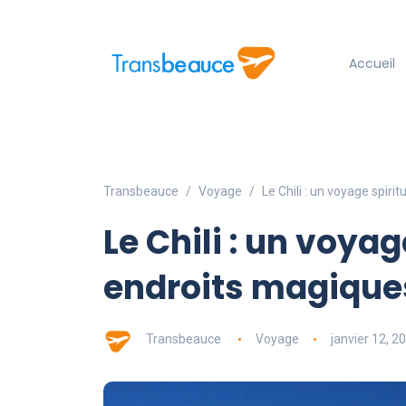
Accueil
Transbeauce
Voyage
Le Chili : un voyage spir
Le Chili : un voya
endroits magique
Transbeauce
Voyage
janvier 12, 2