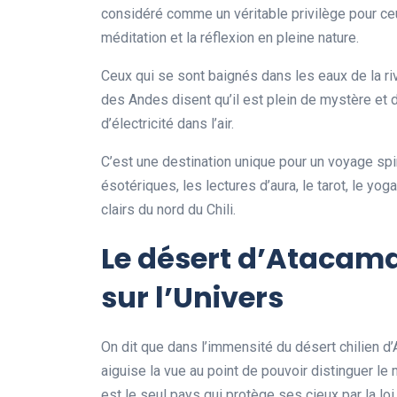
considéré comme un véritable privilège pour ce
méditation et la réflexion en pleine nature.
Ceux qui se sont baignés dans les eaux de la ri
des Andes disent qu’il est plein de mystère et 
d’électricité dans l’air.
C’est une destination unique pour un voyage sp
ésotériques, les lectures d’aura, le tarot, le yoga
clairs du nord du Chili.
Le désert d’Atacama
sur l’Univers
On dit que dans l’immensité du désert chilien d
aiguise la vue au point de pouvoir distinguer le
est le seul pays qui protège ses cieux par la loi.