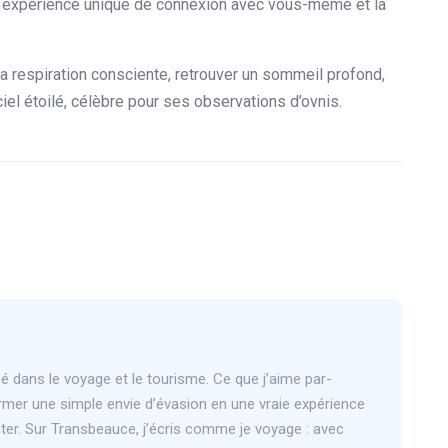
une expérience unique de connexion avec vous-même et la
 la respiration consciente, retrouver un sommeil profond,
 ciel étoilé, célèbre pour ses observations d’ovnis.
sé dans le voyage et le tourisme. Ce que j’aime par-
rmer une simple envie d’évasion en une vraie expérience
onter. Sur Transbeauce, j’écris comme je voyage : avec