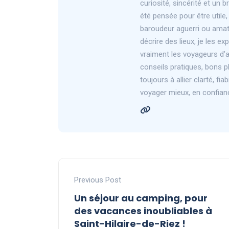
curiosité, sincérité et un
été pensée pour être utile
baroudeur aguerri ou amat
décrire des lieux, je les ex
vraiment les voyageurs d’au
conseils pratiques, bons pl
toujours à allier clarté, fi
voyager mieux, en confian
Previous Post
Un séjour au camping, pour
des vacances inoubliables à
Saint-Hilaire-de-Riez !