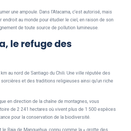
allumer une ampoule. Dans l’Atacama, c’est autorisé, mais
r endroit au monde pour étudier le ciel, en raison de son
oignement de toute source de pollution lumineuse.
a, le refuge des
km au nord de Santiago du Chili. Une ville réputée des
orcières et des traditions religieuses ainsi qu’un riche
ue en direction de la chaîne de montagnes, vous
ritoire de 2 241 hectares où vivent plus de 1 500 espèces
nce pour la conservation de la biodiversité.
t le Raja de Manquehua, connu comme la « grotte des