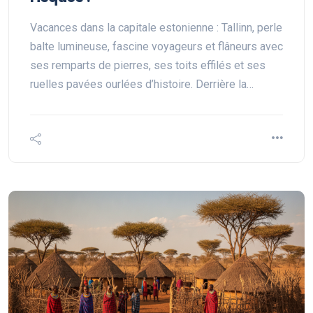
Vacances dans la capitale estonienne : Tallinn, perle
balte lumineuse, fascine voyageurs et flâneurs avec
ses remparts de pierres, ses toits effilés et ses
ruelles pavées ourlées d’histoire. Derrière la…