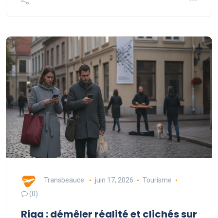
Transbeauce
juin 17, 2026
Tourisme
(0)
Riga : démêler réalité et clichés sur