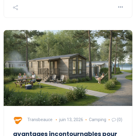
Transbeauce
juin 13, 2026
Camping
(0)
avantages incontournables pour