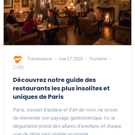
Transbeauce
mai 27, 2026
Tourisme
(0)
Découvrez notre guide des
restaurants les plus insolites et
uniques de Paris
Paris, creuset d’audace et d’art de vivre, ne cesse
de réinventer son paysage gastronomique. Ici, la
dégustation prend des allures d’aventure, et chaque
coin de table peut révéler un monde…