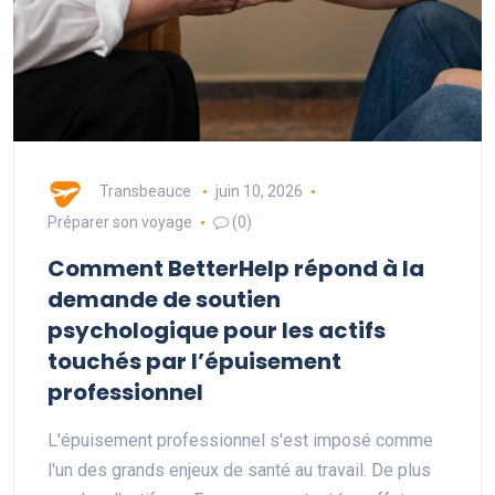
Transbeauce
juin 10, 2026
Préparer son voyage
(0)
Comment BetterHelp répond à la
demande de soutien
psychologique pour les actifs
touchés par l’épuisement
professionnel
L'épuisement professionnel s'est imposé comme
l'un des grands enjeux de santé au travail. De plus