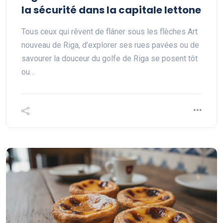
la sécurité dans la capitale lettone
Tous ceux qui rêvent de flâner sous les flèches Art
nouveau de Riga, d’explorer ses rues pavées ou de
savourer la douceur du golfe de Riga se posent tôt
ou…