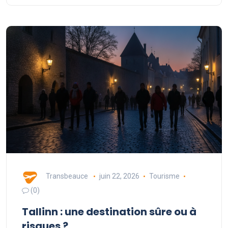
Transbeauce
juin 22, 2026
Tourisme
(0)
Tallinn : une destination sûre ou à
risques ?