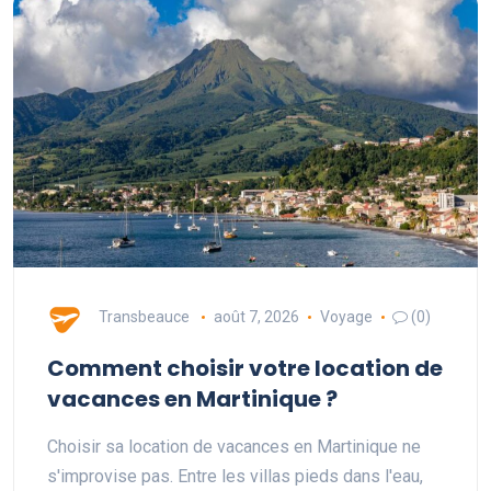
Transbeauce
août 7, 2026
Voyage
(0)
Comment choisir votre location de
vacances en Martinique ?
Choisir sa location de vacances en Martinique ne
s'improvise pas. Entre les villas pieds dans l'eau,