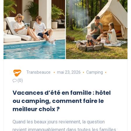
Transbeauce
mai 23, 2026
Camping
(0)
Vacances d’été en famille : hôtel
ou camping, comment faire le
meilleur choix ?
Quand les beaux jours reviennent, la question
revient immanquablement dans toutes les familles :