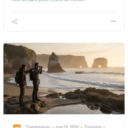
Transbeauce
mai 25, 2026
Tourisme