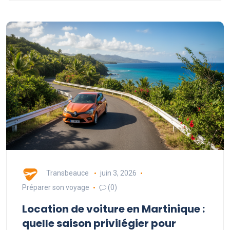
Transbeauce
juin 3, 2026
Préparer son voyage
(0)
Location de voiture en Martinique :
quelle saison privilégier pour