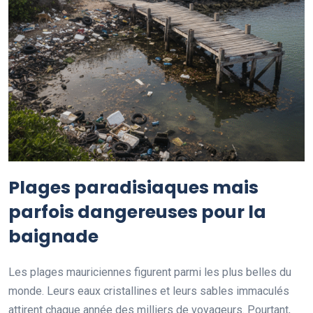
Plages paradisiaques mais
parfois dangereuses pour la
baignade
Les plages mauriciennes figurent parmi les plus belles du
monde. Leurs eaux cristallines et leurs sables immaculés
attirent chaque année des milliers de voyageurs. Pourtant,