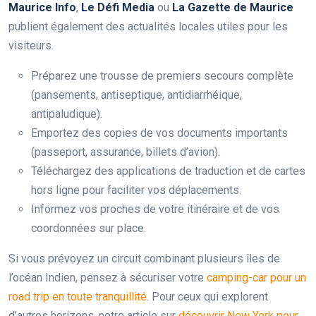
Maurice Info
,
Le Défi Media
ou
La Gazette de Maurice
publient également des actualités locales utiles pour les
visiteurs.
Préparez une trousse de premiers secours complète
(pansements, antiseptique, antidiarrhéique,
antipaludique).
Emportez des copies de vos documents importants
(passeport, assurance, billets d’avion).
Téléchargez des applications de traduction et de cartes
hors ligne pour faciliter vos déplacements.
Informez vos proches de votre itinéraire et de vos
coordonnées sur place.
Si vous prévoyez un circuit combinant plusieurs îles de
l’océan Indien, pensez à sécuriser votre
camping-car pour un
road trip en toute tranquillité
. Pour ceux qui explorent
d’autres horizons, notre article sur
découvrir New York pour