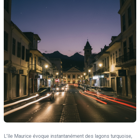
L’île Maurice évoque instantanément des lagons turquoise,