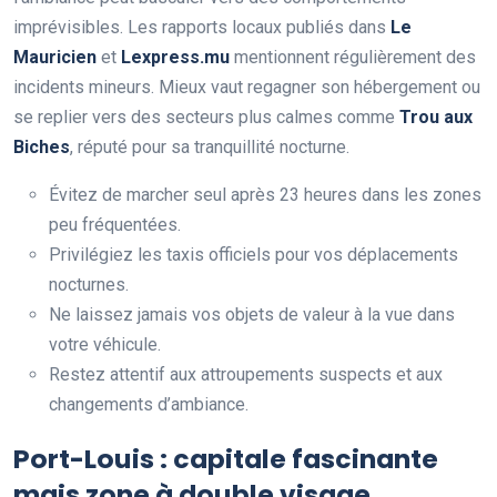
imprévisibles. Les rapports locaux publiés dans
Le
Mauricien
et
Lexpress.mu
mentionnent régulièrement des
incidents mineurs. Mieux vaut regagner son hébergement ou
se replier vers des secteurs plus calmes comme
Trou aux
Biches
, réputé pour sa tranquillité nocturne.
Évitez de marcher seul après 23 heures dans les zones
peu fréquentées.
Privilégiez les taxis officiels pour vos déplacements
nocturnes.
Ne laissez jamais vos objets de valeur à la vue dans
votre véhicule.
Restez attentif aux attroupements suspects et aux
changements d’ambiance.
Port-Louis : capitale fascinante
mais zone à double visage