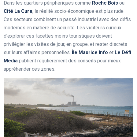
Dans les quartiers périphériques comme
Roche Bois
ou
Cité La Cure
, la réalité socio-économique est plus rude.
Ces secteurs combinent un passé industriel avec des défis
modernes en matière de sécurité. Les visiteurs curieux
d’explorer ces facettes moins touristiques doivent
privilégier les visites de jour, en groupe, et rester discrets
sur leurs affaires personnelles.
Île Maurice Info
et
Le Défi
Media
publient régulièrement des conseils pour mieux
appréhender ces zones.