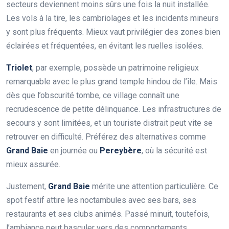
secteurs deviennent moins sûrs une fois la nuit installée.
Les vols à la tire, les cambriolages et les incidents mineurs
y sont plus fréquents. Mieux vaut privilégier des zones bien
éclairées et fréquentées, en évitant les ruelles isolées.
Triolet
, par exemple, possède un patrimoine religieux
remarquable avec le plus grand temple hindou de l’île. Mais
dès que l’obscurité tombe, ce village connaît une
recrudescence de petite délinquance. Les infrastructures de
secours y sont limitées, et un touriste distrait peut vite se
retrouver en difficulté. Préférez des alternatives comme
Grand Baie
en journée ou
Pereybère
, où la sécurité est
mieux assurée.
Justement,
Grand Baie
mérite une attention particulière. Ce
spot festif attire les noctambules avec ses bars, ses
restaurants et ses clubs animés. Passé minuit, toutefois,
l’ambiance peut basculer vers des comportements