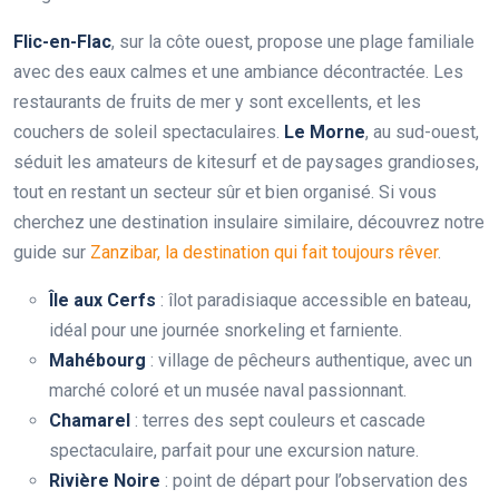
Flic-en-Flac
, sur la côte ouest, propose une plage familiale
avec des eaux calmes et une ambiance décontractée. Les
restaurants de fruits de mer y sont excellents, et les
couchers de soleil spectaculaires.
Le Morne
, au sud-ouest,
séduit les amateurs de kitesurf et de paysages grandioses,
tout en restant un secteur sûr et bien organisé. Si vous
cherchez une destination insulaire similaire, découvrez notre
guide sur
Zanzibar, la destination qui fait toujours rêver
.
Île aux Cerfs
: îlot paradisiaque accessible en bateau,
idéal pour une journée snorkeling et farniente.
Mahébourg
: village de pêcheurs authentique, avec un
marché coloré et un musée naval passionnant.
Chamarel
: terres des sept couleurs et cascade
spectaculaire, parfait pour une excursion nature.
Rivière Noire
: point de départ pour l’observation des