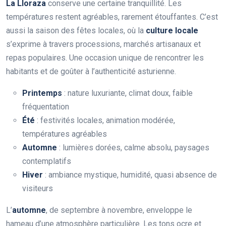
La Lloraza
conserve une certaine tranquillité. Les
températures restent agréables, rarement étouffantes. C’est
aussi la saison des fêtes locales, où la
culture locale
s’exprime à travers processions, marchés artisanaux et
repas populaires. Une occasion unique de rencontrer les
habitants et de goûter à l’authenticité asturienne.
Printemps
: nature luxuriante, climat doux, faible
fréquentation
Été
: festivités locales, animation modérée,
températures agréables
Automne
: lumières dorées, calme absolu, paysages
contemplatifs
Hiver
: ambiance mystique, humidité, quasi absence de
visiteurs
L’
automne
, de septembre à novembre, enveloppe le
hameau d’une atmosphère particulière. Les tons ocre et