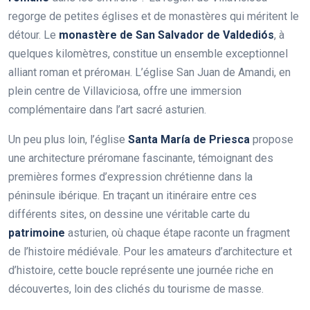
regorge de petites églises et de monastères qui méritent le
détour. Le
monastère de San Salvador de Valdediós
, à
quelques kilomètres, constitue un ensemble exceptionnel
alliant roman et préroман. L’église San Juan de Amandi, en
plein centre de Villaviciosa, offre une immersion
complémentaire dans l’art sacré asturien.
Un peu plus loin, l’église
Santa María de Priesca
propose
une architecture préromane fascinante, témoignant des
premières formes d’expression chrétienne dans la
péninsule ibérique. En traçant un itinéraire entre ces
différents sites, on dessine une véritable carte du
patrimoine
asturien, où chaque étape raconte un fragment
de l’histoire médiévale. Pour les amateurs d’architecture et
d’histoire, cette boucle représente une journée riche en
découvertes, loin des clichés du tourisme de masse.