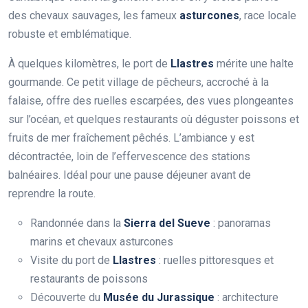
des chevaux sauvages, les fameux
asturcones
, race locale
robuste et emblématique.
À quelques kilomètres, le port de
Llastres
mérite une halte
gourmande. Ce petit village de pêcheurs, accroché à la
falaise, offre des ruelles escarpées, des vues plongeantes
sur l’océan, et quelques restaurants où déguster poissons et
fruits de mer fraîchement pêchés. L’ambiance y est
décontractée, loin de l’effervescence des stations
balnéaires. Idéal pour une pause déjeuner avant de
reprendre la route.
Randonnée dans la
Sierra del Sueve
: panoramas
marins et chevaux asturcones
Visite du port de
Llastres
: ruelles pittoresques et
restaurants de poissons
Découverte du
Musée du Jurassique
: architecture