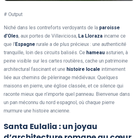
# Output
Niché dans les contreforts verdoyants de la
paroisse
d’Oles
, aux portes de Villaviciosa,
La Lloraza
incarne ce
que l’
Espagne
rurale a de plus précieux : une authenticité
tranquille, loin des circuits balisés. Ce
hameau
asturien, à
peine visible sur les cartes routières, cache un patrimoine
architectural fascinant et une
histoire locale
intimement
liée aux chemins de pèlerinage médiévaux. Quelques
maisons en pierre, une église classée, et ce silence qui
raconte mieux que n’importe quel panneau. Bienvenue dans
un pan méconnu du nord espagnol, où chaque pierre
murmure une histoire ancienne.
Santa Eulalia : un joyau
d’architecture romane au cœur