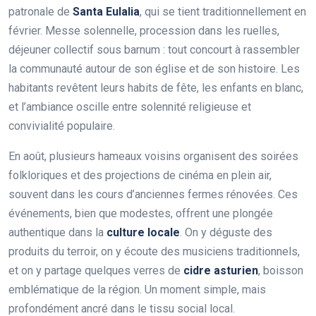
patronale de
Santa Eulalia
, qui se tient traditionnellement en
février. Messe solennelle, procession dans les ruelles,
déjeuner collectif sous barnum : tout concourt à rassembler
la communauté autour de son église et de son histoire. Les
habitants revêtent leurs habits de fête, les enfants en blanc,
et l’ambiance oscille entre solennité religieuse et
convivialité populaire.
En août, plusieurs hameaux voisins organisent des soirées
folkloriques et des projections de cinéma en plein air,
souvent dans les cours d’anciennes fermes rénovées. Ces
événements, bien que modestes, offrent une plongée
authentique dans la
culture locale
. On y déguste des
produits du terroir, on y écoute des musiciens traditionnels,
et on y partage quelques verres de
cidre asturien
, boisson
emblématique de la région. Un moment simple, mais
profondément ancré dans le tissu social local.