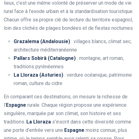
lieux, c’est une même volonté de préserver un mode de vie
rural face à l’exode urbain et à la standardisation touristique.
Chacun offre sa propre clé de lecture du territoire espagnol,
loin des clichés de plages bondées et de fiestas nocturnes.
Grazalema (Andalousie)
: villages blancs, climat sec,
architecture méditerranéenne
Pallars Sobirà (Catalogne)
: montagne, art roman,
traditions pyrénéennes
La Lloraza (Asturies)
: verdure océanique, patrimoine
roman, culture du cidre
En comparant ces destinations, on mesure la richesse de
l’
Espagne
rurale. Chaque région propose une expérience
singulière, marquée par son climat, son histoire et ses
traditions.
La Lloraza
s’inscrit dans cette diversité comme
une porte d’entrée vers une
Espagne
moins connue, plus
intime, où le temps semble avoir ralenti sa course. Pour