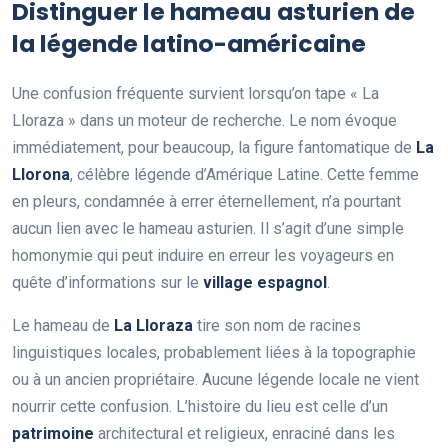
Distinguer le hameau asturien de
la légende latino-américaine
Une confusion fréquente survient lorsqu’on tape « La
Lloraza » dans un moteur de recherche. Le nom évoque
immédiatement, pour beaucoup, la figure fantomatique de
La
Llorona
, célèbre légende d’Amérique Latine. Cette femme
en pleurs, condamnée à errer éternellement, n’a pourtant
aucun lien avec le hameau asturien. Il s’agit d’une simple
homonymie qui peut induire en erreur les voyageurs en
quête d’informations sur le
village espagnol
.
Le hameau de
La Lloraza
tire son nom de racines
linguistiques locales, probablement liées à la topographie
ou à un ancien propriétaire. Aucune légende locale ne vient
nourrir cette confusion. L’histoire du lieu est celle d’un
patrimoine
architectural et religieux, enraciné dans les