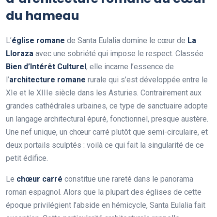
du hameau
L’
église romane
de Santa Eulalia domine le cœur de
La
Lloraza
avec une sobriété qui impose le respect. Classée
Bien d’Intérêt Culturel
, elle incarne l’essence de
l’
architecture romane
rurale qui s’est développée entre le
XIe et le XIIIe siècle dans les Asturies. Contrairement aux
grandes cathédrales urbaines, ce type de sanctuaire adopte
un langage architectural épuré, fonctionnel, presque austère.
Une nef unique, un chœur carré plutôt que semi-circulaire, et
deux portails sculptés : voilà ce qui fait la singularité de ce
petit édifice.
Le
chœur carré
constitue une rareté dans le panorama
roman espagnol. Alors que la plupart des églises de cette
époque privilégient l’abside en hémicycle, Santa Eulalia fait