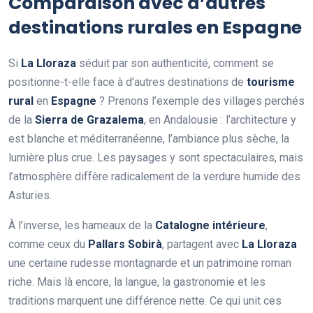
Comparaison avec d’autres
destinations rurales en Espagne
Si
La Lloraza
séduit par son authenticité, comment se
positionne-t-elle face à d’autres destinations de
tourisme
rural
en
Espagne
? Prenons l’exemple des villages perchés
de la
Sierra de Grazalema
, en Andalousie : l’architecture y
est blanche et méditerranéenne, l’ambiance plus sèche, la
lumière plus crue. Les paysages y sont spectaculaires, mais
l’atmosphère diffère radicalement de la verdure humide des
Asturies.
À l’inverse, les hameaux de la
Catalogne intérieure
,
comme ceux du
Pallars Sobirà
, partagent avec
La Lloraza
une certaine rudesse montagnarde et un patrimoine roman
riche. Mais là encore, la langue, la gastronomie et les
traditions marquent une différence nette. Ce qui unit ces