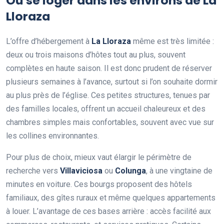
Où se loger dans les environs de La
Lloraza
L’offre d’hébergement à
La Lloraza
même est très limitée :
deux ou trois maisons d’hôtes tout au plus, souvent
complètes en haute saison. Il est donc prudent de réserver
plusieurs semaines à l’avance, surtout si l’on souhaite dormir
au plus près de l’église. Ces petites structures, tenues par
des familles locales, offrent un accueil chaleureux et des
chambres simples mais confortables, souvent avec vue sur
les collines environnantes.
Pour plus de choix, mieux vaut élargir le périmètre de
recherche vers
Villaviciosa
ou
Colunga
, à une vingtaine de
minutes en voiture. Ces bourgs proposent des hôtels
familiaux, des gîtes ruraux et même quelques appartements
à louer. L’avantage de ces bases arrière : accès facilité aux