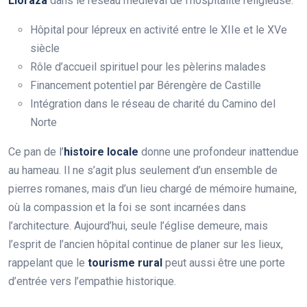
Lloraza
dans le réseau médiéval de l’hospitalité religieuse.
Hôpital pour lépreux en activité entre le XIIe et le XVe
siècle
Rôle d’accueil spirituel pour les pèlerins malades
Financement potentiel par Bérengère de Castille
Intégration dans le réseau de charité du Camino del
Norte
Ce pan de l’
histoire locale
donne une profondeur inattendue
au hameau. Il ne s’agit plus seulement d’un ensemble de
pierres romanes, mais d’un lieu chargé de mémoire humaine,
où la compassion et la foi se sont incarnées dans
l’architecture. Aujourd’hui, seule l’église demeure, mais
l’esprit de l’ancien hôpital continue de planer sur les lieux,
rappelant que le
tourisme rural
peut aussi être une porte
d’entrée vers l’empathie historique.