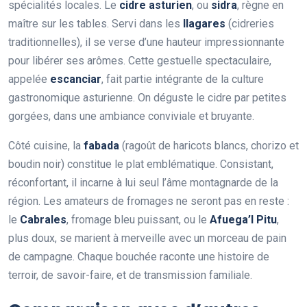
spécialités locales. Le
cidre asturien
, ou
sidra
, règne en
maître sur les tables. Servi dans les
llagares
(cidreries
traditionnelles), il se verse d’une hauteur impressionnante
pour libérer ses arômes. Cette gestuelle spectaculaire,
appelée
escanciar
, fait partie intégrante de la culture
gastronomique asturienne. On déguste le cidre par petites
gorgées, dans une ambiance conviviale et bruyante.
Côté cuisine, la
fabada
(ragoût de haricots blancs, chorizo et
boudin noir) constitue le plat emblématique. Consistant,
réconfortant, il incarne à lui seul l’âme montagnarde de la
région. Les amateurs de fromages ne seront pas en reste :
le
Cabrales
, fromage bleu puissant, ou le
Afuega’l Pitu
,
plus doux, se marient à merveille avec un morceau de pain
de campagne. Chaque bouchée raconte une histoire de
terroir, de savoir-faire, et de transmission familiale.