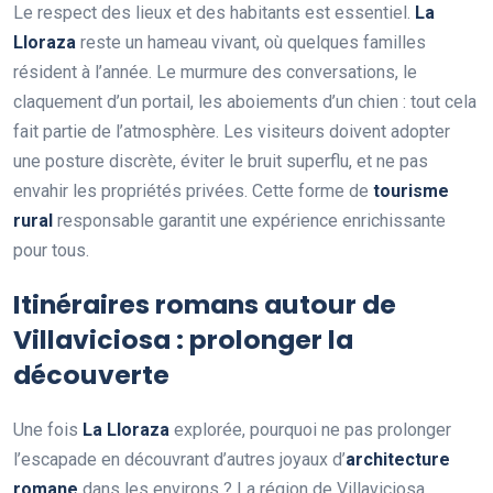
Le respect des lieux et des habitants est essentiel.
La
Lloraza
reste un hameau vivant, où quelques familles
résident à l’année. Le murmure des conversations, le
claquement d’un portail, les aboiements d’un chien : tout cela
fait partie de l’atmosphère. Les visiteurs doivent adopter
une posture discrète, éviter le bruit superflu, et ne pas
envahir les propriétés privées. Cette forme de
tourisme
rural
responsable garantit une expérience enrichissante
pour tous.
Itinéraires romans autour de
Villaviciosa : prolonger la
découverte
Une fois
La Lloraza
explorée, pourquoi ne pas prolonger
l’escapade en découvrant d’autres joyaux d’
architecture
romane
dans les environs ? La région de Villaviciosa