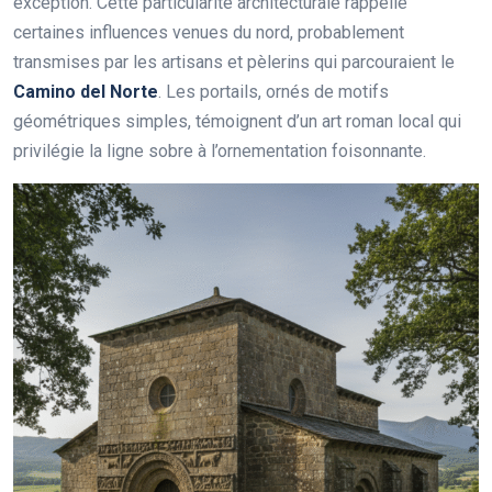
exception. Cette particularité architecturale rappelle
certaines influences venues du nord, probablement
transmises par les artisans et pèlerins qui parcouraient le
Camino del Norte
. Les portails, ornés de motifs
géométriques simples, témoignent d’un art roman local qui
privilégie la ligne sobre à l’ornementation foisonnante.