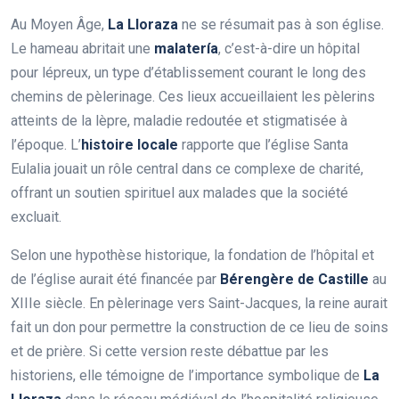
Au Moyen Âge,
La Lloraza
ne se résumait pas à son église.
Le hameau abritait une
malatería
, c’est-à-dire un hôpital
pour lépreux, un type d’établissement courant le long des
chemins de pèlerinage. Ces lieux accueillaient les pèlerins
atteints de la lèpre, maladie redoutée et stigmatisée à
l’époque. L’
histoire locale
rapporte que l’église Santa
Eulalia jouait un rôle central dans ce complexe de charité,
offrant un soutien spirituel aux malades que la société
excluait.
Selon une hypothèse historique, la fondation de l’hôpital et
de l’église aurait été financée par
Bérengère de Castille
au
XIIIe siècle. En pèlerinage vers Saint-Jacques, la reine aurait
fait un don pour permettre la construction de ce lieu de soins
et de prière. Si cette version reste débattue par les
historiens, elle témoigne de l’importance symbolique de
La