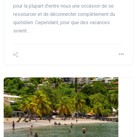
pour la plupart d’entre nous une occasion de se
ressourcer et de déconnecter complètement du
quotidien. Cependant, pour que des vacances
soient…