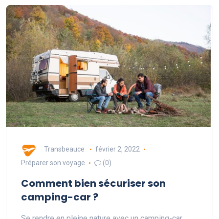
Transbeauce
février 2, 2022
Préparer son voyage
(0)
Comment bien sécuriser son
camping-car ?
Se rendre en pleine nature avec un camping-car