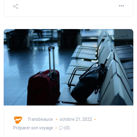
Transbeauce
octobre 21, 2022
Préparer son voyage
(0)