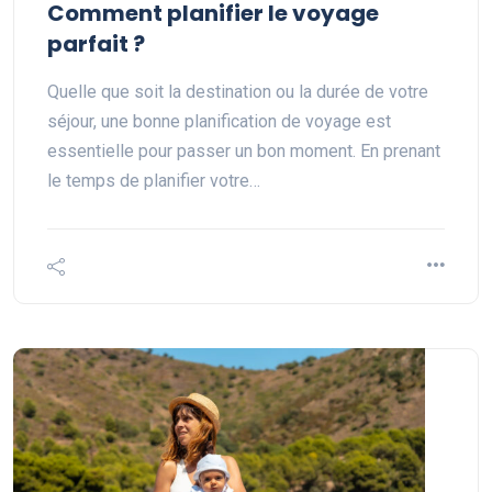
Comment planifier le voyage
parfait ?
Quelle que soit la destination ou la durée de votre
séjour, une bonne planification de voyage est
essentielle pour passer un bon moment. En prenant
le temps de planifier votre…