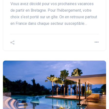
Vous avez décidé pour vos prochaines vacances
de partir en Bretagne. Pour l’hébergement, votre
choix s’est porté sur un gîte. On en retrouve partout
en France dans chaque secteur susceptible…